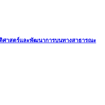
ะวัติศาสตร์และพัฒนาการบนทางสาธารณะ