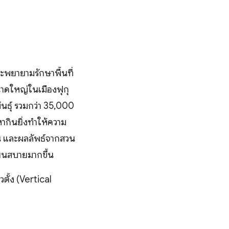
ะพยายามรักษาพื้นที่
นาดใหญ่ในเมืองฟุกุ
นธุ์ รวมกว่า 35,000
หากินยิ่งทำให้ความ
้น และผลลัพธ์จากสวน
เย็นสบายมากขึ้น
ตั้ง (Vertical