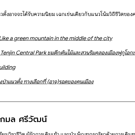
ั้งอาจจะได้รับความนิยม เฉกเช่นเดียวกับแนวโน้มวิถีชีวิตของคน
ike a green mountain in the middle of the city
njin Central Park ชมตึกต้นไม้และสวนริมคลองเมืองฟุกุโอกะ
ilding
งป่าแนวตั้ง ทางเลือกที่ (อาจ)รอดของคนเมือง
กมล ศรีวัฒน์
รียนวิชาชีวิต ผู้รักการเดินเท้า และบำเพ็ญทุกรกริยาด้วยการเดิน