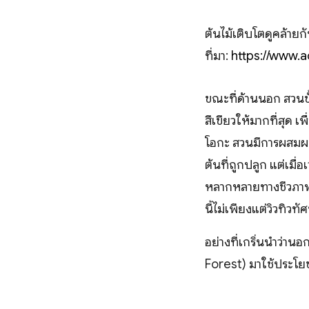
ต้นไม้เติบโตดูคล้ายกั
ที่มา:
https://www.ac
ขณะที่ด้านนอก สวนขั
สีเขียวให้มากที่สุด
โอกะ สวนมีการผสมผสา
ต้นที่ถูกปลูก แต่เมื
หลากหลายทางชีวภาพมี
นี้ไม่เพียงแต่วิวทิว
อย่างที่เกริ่นนำว่าน
Forest) มาใช้ประโยชน