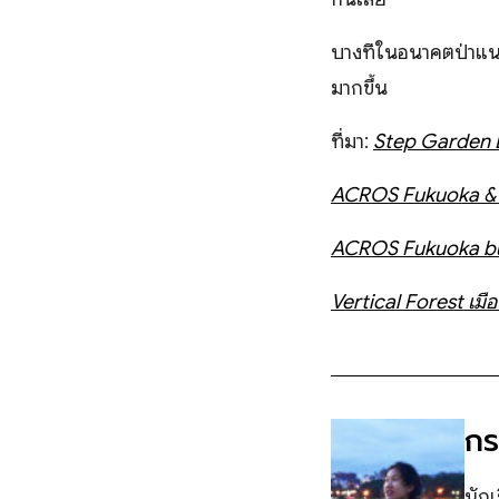
บางทีในอนาคตป่าแนวต
มากขึ้น
ที่มา:
Step Garden L
ACROS Fukuoka & Te
ACROS Fukuoka bu
Vertical Forest เมือ
กร
นักเ