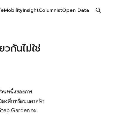
fe
Mobility
Insight
Columnist
Open Data
วกันไม่ใช่
ส่วนหนึ่งของการ
บียงตึกหรือบนดาดฟ้า
่อ Step Garden จะ