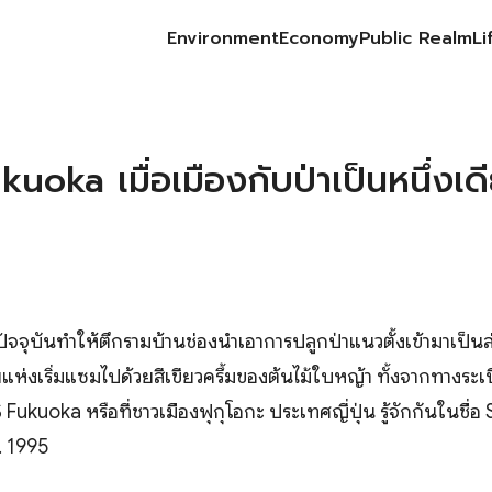
Environment
Economy
Public Realm
Li
earch
r:
oka เมื่อเมืองกับป่าเป็นหนึ่งเดีย
ัจจุบันทำให้ตึกรามบ้านช่องนำเอาการปลูกป่าแนวตั้งเข้ามาเป็น
่งเริ่มแซมไปด้วยสีเขียวครึ้มของต้นไม้ใบหญ้า ทั้งจากทางระเ
 Fukuoka หรือที่ชาวเมืองฟุกุโอกะ ประเทศญี่ปุ่น รู้จักกันในชื
. 1995