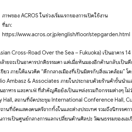
ภาพของ ACROS ในช่วงเริ่มแรกของการเปิดใช้งาน
ที่มา:
https://www.acros.or.jp/english/floor/stepgarden.html
an Cross-Road Over the Sea – Fukuoka) เป็นอาคาร 14 ชั
คล้ายจะเป็นอาคารปกติธรรมดา แต่เมื่อหันมองอีกด้านกลับเป็นต
ีเขียว ภายใต้แนวคิด “ตึกกลางเมืองที่เป็นมิตรกับสิ่งแวดล้อม” โ
o Ambasz & Associates ภายในประกอบด้วยร้านค้าชั้นนำและ
านอาหาร และคาเฟ่ ที่สำคัญคือยังเป็นแหล่งรวมกิจกรรมต่างๆ ไม่ว่
all, สถานที่จัดประชุม International Conference Hall, Cu
านที่จัดแสดงดนตรีจากทั้งในและต่างประเทศ รวมถึงนิทรรศการ 
ารเป็นศูนย์กลางการแลกเปลี่ยนด้านศิลปะ วัฒนธรรมของเอเชี