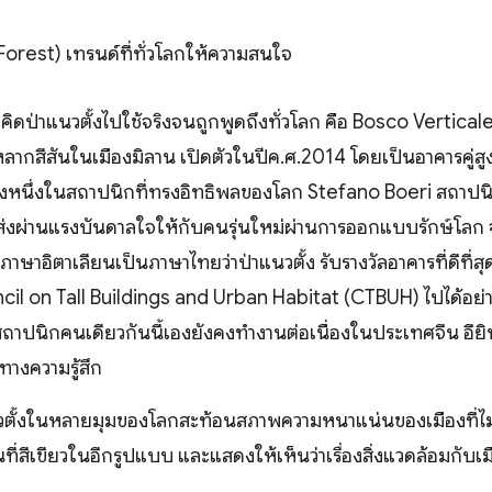
 Forest) เทรนด์ที่ทั่วโลกให้ความสนใจ
นวคิดป่าแนวตั้งไปใช้จริงจนถูกพูดถึงทั่วโลก คือ Bosco Vertical
ากสีสันในเมืองมิลาน เปิดตัวในปีค.ศ.2014 โดยเป็นอาคารคู่สูง 
องหนึ่งในสถาปนิกที่ทรงอิทธิพลของโลก Stefano Boeri สถาปนิก
ส่งผ่านแรงบันดาลใจให้กับคนรุ่นใหม่ผ่านการออกแบบรักษ์โลก
าษาอิตาเลียนเป็นภาษาไทยว่าป่าแนวตั้ง รับรางวัลอาคารที่ดีที่
l on Tall Buildings and Urban Habitat (CTBUH) ไปได้อย่าง
ถาปนิกคนเดียวกันนี้เองยังคงทำงานต่อเนื่องในประเทศจีน อียิ
ทางความรู้สึก
นวตั้งในหลายมุมของโลกสะท้อนสภาพความหนาแน่นของเมืองที่
ื้นที่สีเขียวในอีกรูปแบบ และแสดงให้เห็นว่าเรื่องสิ่งแวดล้อมกับเมื