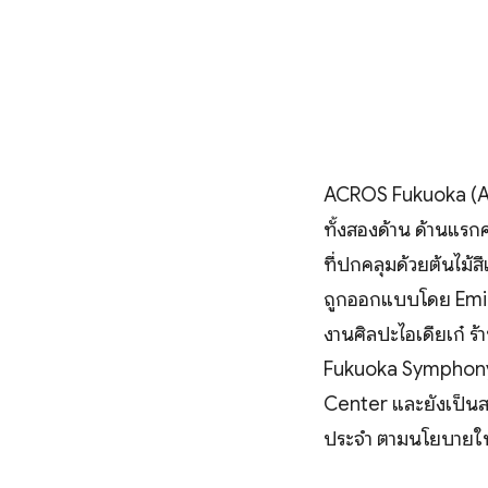
ACROS Fukuoka (Asi
ทั้งสองด้าน ด้านแรก
ที่ปกคลุมด้วยต้นไม้ส
ถูกออกแบบโดย Emili
งานศิลปะไอเดียเก๋ ร้
Fukuoka Symphony H
Center และยังเป็นสถ
ประจำ ตามนโยบายในก