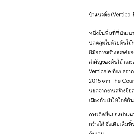
ป่าแนวตั้ง (Vertical
หนึ่งในพื้นที่ที่นำแ
ปกคลุมไปด้วยต้นไม้หล
ฝีมือการสร้างสรรค์ข
สำคัญของต้นไม้ และ
Verticale ที่แปลจากภ
2015 จาก The Counci
นอกจากงานสร้างชื่อส
เมืองกับป่าให้ใกล้กัน
การเกิดขึ้นของป่าแ
กว้างได้ จึงเติมเต็มพ
กันเลย