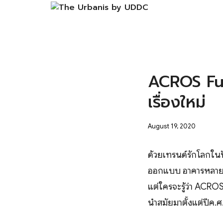
Skip
to
content
S
fo
ACROS Fuku
เรื่องใหม่
August 19, 2020
ด้วยเทรนด์รักโลกในป
ออกแบบ อาคารหลายแห
แต่ใครจะรู้ว่า ACROS
นำสมัยมาตั้งแต่ปีค.ศ