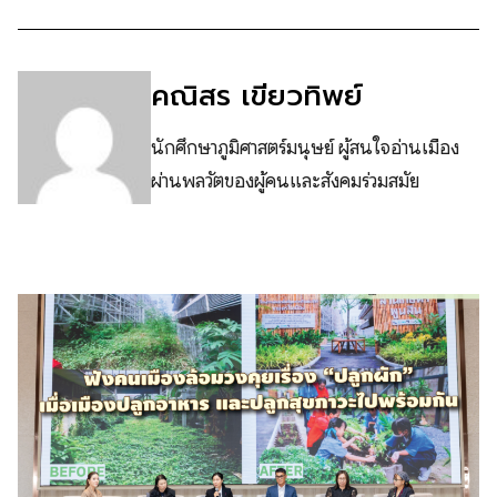
คณิสร เขียวทิพย์
นักศึกษาภูมิศาสตร์มนุษย์ ผู้สนใจอ่านเมือง
ผ่านพลวัตของผู้คนและสังคมร่วมสมัย