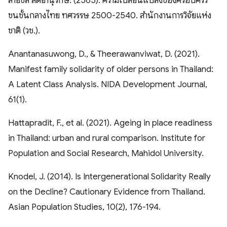
สายชล สัตยานุรักษ์. (2565). ความเปลี่ยนแปลงของครอบครัว
ชนชั้นกลางไทย ทศวรรษ 2500-2540. สำนักงานการวิจัยแห่ง
ชาติ (วช.).
Anantanasuwong, D., & Theerawanviwat, D. (2021).
Manifest family solidarity of older persons in Thailand:
A Latent Class Analysis. NIDA Development Journal,
61(1).
Hattapradit, F., et al. (2021). Ageing in place readiness
in Thailand: urban and rural comparison. Institute for
Population and Social Research, Mahidol University.
Knodel, J. (2014). Is Intergenerational Solidarity Really
on the Decline? Cautionary Evidence from Thailand.
Asian Population Studies, 10(2), 176-194.