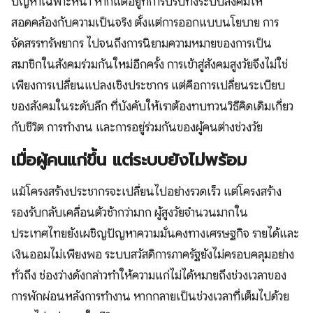
ปัญหาเฉพาะหน้า หากแต่อยู่ที่การปรับทั้งระบบสังคมให้
สอดคล้องกับความเป็นจริง ตั้งแต่การออกแบบนโยบาย การ
จัดสรรทรัพยากร ไปจนถึงการนิยามความหมายของการเป็น
สมาชิกในสังคมร่วมกันใหม่อีกครั้ง การเข้าสู่สังคมสูงวัยจึงไม่ใช่
เพียงการเปลี่ยนแปลงเชิงประชากร แต่คือการเปลี่ยนระเบียบ
ของสังคมในระดับลึก ที่บังคับให้เราต้องทบทวนวิธีคิดเดิมเกี่ยว
กับชีวิต การทำงาน และการอยู่ร่วมกันของผู้คนต่างช่วงวัย
เมื่อผู้คนแก่ขึ้น แต่ระบบยังไม่พร้อม
แม้โครงสร้างประชากรจะเปลี่ยนไปอย่างรวดเร็ว แต่โครงสร้าง
รองรับกลับเคลื่อนตัวช้ากว่ามาก ผู้สูงวัยจำนวนมากใน
ประเทศไทยยังเผชิญปัญหาความมั่นคงทางเศรษฐกิจ รายได้และ
เงินออมไม่เพียงพอ ระบบสวัสดิการภาครัฐยังไม่ครอบคลุมอย่าง
ทั่วถึง ช่องว่างดังกล่าวทำให้ความแก่ไม่ได้หมายถึงช่วงเวลาของ
การพักผ่อนหลังการทำงาน หากกลายเป็นช่วงเวลาที่เต็มไปด้วย