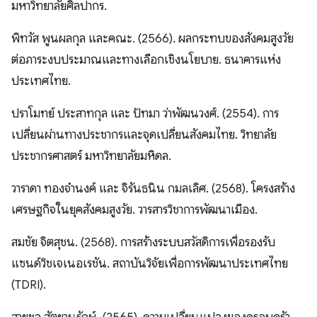
มหาวิทยาลัยศิลปากร.
พิทวัส พูนผลกุล และคณะ. (2566). ผลกระทบของสังคมสูงวัย
ต่อภาระงบประมาณและทางเลือกเชิงนโยบาย. ธนาคารแห่ง
ประเทศไทย.
ปราโมทย์ ประสาทกุล และ ปัทมา ว่าพัฒนวงศ์. (2554). การ
เปลี่ยนผ่านทางประชากรและจุดเปลี่ยนสังคมไทย. วิทยาลัย
ประชากรศาสตร์ มหาวิทยาลัยมหิดล.
วาราดา ทองจำนงค์ และ จิรันธนิน กมลเลิศ. (2568). โครงสร้าง
เศรษฐกิจในยุคสังคมสูงวัย. วารสารวิชาการพัฒนาเมือง.
สมชัย จิตสุชน. (2568). การสร้างระบบสวัสดิการเพื่อรองรับ
แซนด์วิชเจเนอเรชัน. สถาบันวิจัยเพื่อการพัฒนาประเทศไทย
(TDRI).