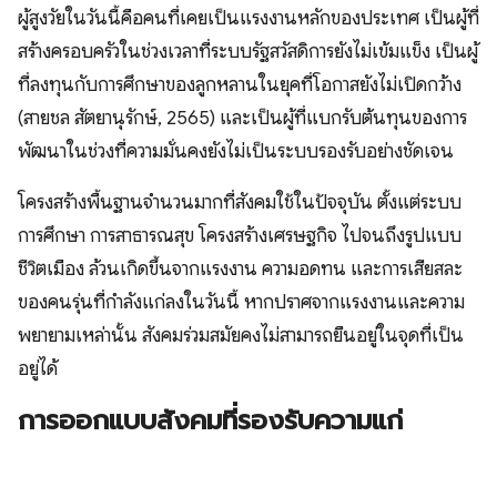
ผู้สูงวัยในวันนี้คือคนที่เคยเป็นแรงงานหลักของประเทศ เป็นผู้ที่
สร้างครอบครัวในช่วงเวลาที่ระบบรัฐสวัสดิการยังไม่เข้มแข็ง เป็นผู้
ที่ลงทุนกับการศึกษาของลูกหลานในยุคที่โอกาสยังไม่เปิดกว้าง
(สายชล สัตยานุรักษ์, 2565) และเป็นผู้ที่แบกรับต้นทุนของการ
พัฒนาในช่วงที่ความมั่นคงยังไม่เป็นระบบรองรับอย่างชัดเจน
โครงสร้างพื้นฐานจำนวนมากที่สังคมใช้ในปัจจุบัน ตั้งแต่ระบบ
การศึกษา การสาธารณสุข โครงสร้างเศรษฐกิจ ไปจนถึงรูปแบบ
ชีวิตเมือง ล้วนเกิดขึ้นจากแรงงาน ความอดทน และการเสียสละ
ของคนรุ่นที่กำลังแก่ลงในวันนี้ หากปราศจากแรงงานและความ
พยายามเหล่านั้น สังคมร่วมสมัยคงไม่สามารถยืนอยู่ในจุดที่เป็น
อยู่ได้
การออกแบบสังคมที่รองรับความแก่