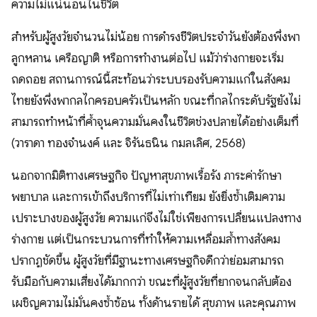
ความไม่แน่นอนในชีวิต
สำหรับผู้สูงวัยจำนวนไม่น้อย การดำรงชีวิตประจำวันยังต้องพึ่งพา
ลูกหลาน เครือญาติ หรือการทำงานต่อไป แม้ว่าร่างกายจะเริ่ม
ถดถอย สถานการณ์นี้สะท้อนว่าระบบรองรับความแก่ในสังคม
ไทยยังพึ่งพากลไกครอบครัวเป็นหลัก ขณะที่กลไกระดับรัฐยังไม่
สามารถทำหน้าที่ค้ำจุนความมั่นคงในชีวิตช่วงปลายได้อย่างเต็มที่
(วาราดา ทองจำนงค์ และ จิรันธนิน กมลเลิศ, 2568)
นอกจากมิติทางเศรษฐกิจ ปัญหาสุขภาพเรื้อรัง ภาระค่ารักษา
พยาบาล และการเข้าถึงบริการที่ไม่เท่าเทียม ยังยิ่งซ้ำเติมความ
เปราะบางของผู้สูงวัย ความแก่จึงไม่ใช่เพียงการเปลี่ยนแปลงทาง
ร่างกาย แต่เป็นกระบวนการที่ทำให้ความเหลื่อมล้ำทางสังคม
ปรากฏชัดขึ้น ผู้สูงวัยที่มีฐานะทางเศรษฐกิจดีกว่าย่อมสามารถ
รับมือกับความเสี่ยงได้มากกว่า ขณะที่ผู้สูงวัยที่ยากจนกลับต้อง
เผชิญความไม่มั่นคงซ้ำซ้อน ทั้งด้านรายได้ สุขภาพ และคุณภาพ