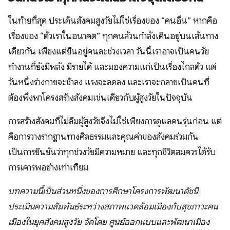
ในท้ายที่สุด ประเด็นสังคมสูงวัยไม่ใช่เรื่องของ “คนอื่น” หากคือ
เรื่องของ “ตัวเราในอนาคต” ทุกคนล้วนกำลังเดินอยู่บนเส้นทาง
เดียวกัน เพียงแต่ยืนอยู่คนละช่วงเวลา วันนี้เราอาจเป็นคนวัย
ทำงานที่ยังมีพลัง มีรายได้ และมองความแก่เป็นเรื่องไกลตัว แต่
วันหนึ่งร่างกายจะช้าลง แรงจะลดลง และเราจะกลายเป็นคนที่
ต้องพึ่งพาโครงสร้างสังคมเช่นเดียวกับผู้สูงวัยในปัจจุบัน
การสร้างสังคมที่ไม่ลืมผู้สูงวัยจึงไม่ใช่เพียงการดูแลคนรุ่นก่อน แต่
คือการวางรากฐานทางศีลธรรมและคุณค่าของสังคมร่วมกัน
เป็นการยืนยันว่าทุกช่วงวัยมีความหมาย และทุกชีวิตสมควรได้รับ
การเคารพอย่างเท่าเทียม
บทความนี้เป็นส่วนหนึ่งของการศึกษาโครงการพัฒนาดัชนี
ประเมินความสัมพันธ์ระหว่างสภาพแวดล้อมเมืองกับสุขภาวะคน
เมืองในยุคสังคมสูงวัย จัดโดย ศูนย์ออกแบบและพัฒนาเมือง