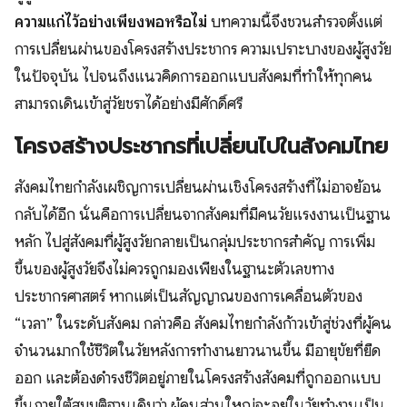
ความแก่ไว้อย่างเพียงพอหรือไม่
บทความนี้จึงชวนสำรวจตั้งแต่
การเปลี่ยนผ่านของโครงสร้างประชากร ความเปราะบางของผู้สูงวัย
ในปัจจุบัน ไปจนถึงแนวคิดการออกแบบสังคมที่ทำให้ทุกคน
สามารถเดินเข้าสู่วัยชราได้อย่างมีศักดิ์ศรี
โครงสร้างประชากรที่เปลี่ยนไปในสังคมไทย
สังคมไทยกำลังเผชิญการเปลี่ยนผ่านเชิงโครงสร้างที่ไม่อาจย้อน
กลับได้อีก นั่นคือการเปลี่ยนจากสังคมที่มีคนวัยแรงงานเป็นฐาน
หลัก ไปสู่สังคมที่ผู้สูงวัยกลายเป็นกลุ่มประชากรสำคัญ การเพิ่ม
ขึ้นของผู้สูงวัยจึงไม่ควรถูกมองเพียงในฐานะตัวเลขทาง
ประชากรศาสตร์ หากแต่เป็นสัญญาณของการเคลื่อนตัวของ
“เวลา” ในระดับสังคม กล่าวคือ สังคมไทยกำลังก้าวเข้าสู่ช่วงที่ผู้คน
จำนวนมากใช้ชีวิตในวัยหลังการทำงานยาวนานขึ้น มีอายุขัยที่ยืด
ออก และต้องดำรงชีวิตอยู่ภายในโครงสร้างสังคมที่ถูกออกแบบ
ขึ้นภายใต้สมมติฐานเดิมว่า ผู้คนส่วนใหญ่จะอยู่ในวัยทำงานเป็น