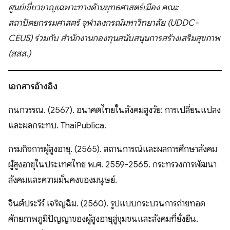
ศูนย์เชี่ยวชาญเฉพาะทางด้านยุทธศาสตร์เมือง คณะ
สถาปัตยกรรมศาสตร์ จุฬาลงกรณ์มหาวิทยาลัย (UDDC-
CEUS) ร่วมกับ สำนักงานกองทุนสนับสนุนการสร้างเสริมสุขภาพ
(สสส.)
เอกสารอ้างอิง
กนกวรรณ. (2567). อนาคตไทยในสังคมสูงวัย: การเปลี่ยนแปลง
และผลกระทบ. ThaiPublica.
กรมกิจการผู้สูงอายุ. (2565). สถานการณ์และผลการศึกษาสังคม
ผู้สูงอายุในประเทศไทย พ.ศ. 2559-2565. กระทรวงการพัฒนา
สังคมและความมั่นคงของมนุษย์.
จินต์ประวีร์ เจริญฉิม. (2560). รูปแบบกระบวนการถ่ายทอด
ศักยภาพภูมิปัญญาของผู้สูงอายุสู่ชุมชนและสังคมที่ยั่งยืน.