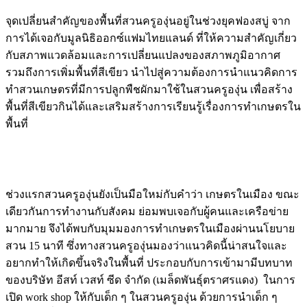
จุดเปลี่ยนสำคัญของพื้นที่สวนครูองุ่นอยู่ในช่วงยุคฟองสบู่ จาก
การได้เจอกับมูลนิธิออกซ์แฟมไทยแลนด์ ที่ให้ความสำคัญเกี่ยว
กับสภาพแวดล้อมและการเปลี่ยนแปลงของสภาพภูมิอากาศ
รวมถึงการเพิ่มพื้นที่สีเขียว นำไปสู่ความต้องการนำแนวคิดการ
ทำสวนเกษตรที่มีการปลูกพืชผักมาใช้ในสวนครูองุ่น เพื่อสร้าง
พื้นที่สีเขียวกินได้และเสริมสร้างการเรียนรู้เรื่องการทำเกษตรใน
พื้นที่
ช่วงแรกสวนครูองุ่นยังเป็นมือใหม่กับคำว่า เกษตรในเมือง ขณะ
เดียวกันการทำงานกับสังคม ย่อมพบเจอกับผู้คนและเครือข่าย
มากมาย จึงได้พบกับมุมมองการทำเกษตรในเมืองผ่านนโยบาย
สวน 15 นาที ซึ่งทางสวนครูองุ่นมองว่าแนวคิดนี้น่าสนใจและ
อยากทำให้เกิดขึ้นจริงในพื้นที่ ประกอบกับการเข้ามามีบทบาท
ของบริษัท อีสท์ เวสท์ ซีด จำกัด (เมล็ดพันธุ์ตราศรแดง) ในการ
เปิด work shop ให้กับเด็ก ๆ ในสวนครูองุ่น ด้วยการนำเด็ก ๆ