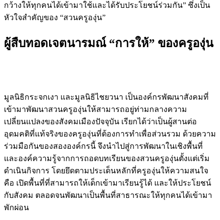
กว้างให้ทุกคนได้เข้ามาใช้และได้รับประโยชน์ร่วมกัน” ซึ่งเป็น
หัวใจสำคัญของ “สวนครูองุ่น”
ผู้สืบทอดเจตนารมณ์ “การให้” ของครูองุ่น
มูลนิธิกระจกเงา และมูลนิธิไชยวนา เป็นองค์กรพัฒนาสังคมที่
เข้ามาพัฒนาสวนครูองุ่นให้สามารถอยู่ท่ามกลางความ
เปลี่ยนแปลงของสังคมเมืองปัจจุบัน เรียกได้ว่าเป็นผู้สานต่อ
อุดมคติที่แท้จริงของครูองุ่นที่ต้องการทำเพื่อส่วนรวม ด้วยความ
ร่วมมือกันของสององค์กรนี้ จึงนำไปสู่การพัฒนาในเชิงพื้นที่
และองค์ความรู้จากการถอดบทเรียนของสวนครูองุ่นตั้งแต่เริ่ม
ดำเนินกิจการ โดยยึดตามประเด็นหลักที่ครูองุ่นให้ความสนใจ
คือ เปิดพื้นที่ที่สามารถให้เด็กเข้ามาเรียนรู้ได้ และให้ประโยชน์
กับสังคม ตลอดจนพัฒนาเป็นพื้นที่สาธารณะให้ทุกคนได้เข้ามา
พักผ่อน