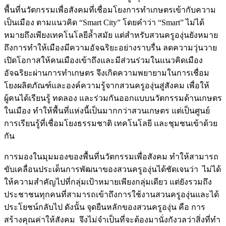
พื้นที่นวัตกรรมเพื่อสังคมที่เชื่อมโยงการทำเกษตรเข้ากับความ
เป็นเมือง ตามแนวคิด “Smart City” โดยคำว่า “Smart” ไม่ได้
หมายถึงเพียงเทคโนโลยีล้ำสมัย แต่สำหรับสวนครูองุ่นยังหมาย
ถึงการทำให้เมืองมีความอัจฉริยะอย่างราบรื่น ลดความวุ่นวาย
เปิดโอกาสให้คนเมืองเข้าถึงและมีส่วนร่วมในแนวคิดเมือง
อัจฉริยะผ่านการทำเกษตร จึงเกิดความพยายามในการเชื่อม
โยงผลิตภัณฑ์และองค์ความรู้จากสวนครูองุ่นสู่สังคม เพื่อให้
ผู้คนได้เรียนรู้ ทดลอง และร่วมกันออกแบบนวัตกรรมด้านเกษตร
ในเมือง ทำให้พื้นที่แห่งนี้เป็นมากกว่าสวนเกษตร แต่เป็นศูนย์
การเรียนรู้ที่เชื่อมโยงธรรมชาติ เทคโนโลยี และชุมชนเข้าด้วย
กัน
การมองในมุมมองของพื้นที่นวัตกรรมเพื่อสังคม ทำให้สามารถ
ขับเคลื่อนประเด็นการพัฒนาของสวนครูองุ่นได้ชัดเจนว่า ไม่ได้
ให้ความสำคัญไปที่กลุ่มเป้าหมายเพียงกลุ่มเดียว แต่ยังรวมถึง
ประชาชนทุกคนที่สามารถเข้าถึงการใช้งานสวนครูองุ่นและได้
ประโยชน์กลับไป ดังนั้น จุดยืนหลักของสวนครูองุ่น คือ การ
สร้างคุณค่าให้สังคม จึงไม่จำเป็นที่จะต้องมานั่งกังวลว่าสิ่งที่ทำ