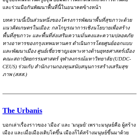
และร่วมมือกันพัฒนาพื้นที่นี้ในอนาคตข้างหน้า
บทความนี้เป็นส่วนหนึ่งของโครงการพัฒนาพื้นที่สุขภาวะด้วย
แนวคิดเกษตรในเมือง: กลไกบูรณาการเชิงนโยบายเพื่อสร้าง
พื้นที่สุขภาวะ และพื้นที่ส่งเสริมความมั่นคงและความปลอดภัย
ทางอาหารของกรุงเทพมหานคร ดำเนินการโดยศูนย์ออกแบบ
และพัฒนาเมือง ศูนย์เชี่ยวชาญเฉพาะทางด้านยุทธศาสตร์เมือง
คณะสถาปัตยกรรมศาสตร์ จุฬาลงกรณ์มหาวิทยาลัย (UDDC-
CEUS) ร่วมกับ สำนักงานกองทุนสนับสนุนการสร้างเสริมสุข
ภาพ (สสส.)
The Urbanis
บอกเล่าเรื่องราวของ 'เมือง' และ 'มนุษย์' เพราะมนุษย์คือ ผู้สร้าง
เมือง และเมื่อเมืองเติบโตขึ้น เมืองก็ได้สร้างมนุษย์ขึ้นมาด้วย