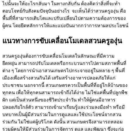
ไปนั้นจะให้อะไรกลับมา ในทางกลับกัน ต้องคิดว่าสิ่งที่จะทำ
ตอบโจทย์กับสังคมปัจจุบันอย่างไร จะเห็นได้ว่าสวนครูองุ่น คือ
พื้นที่ที่สามารถเติบโตและปรับเปลี่ยนไปตามความต้องการของ
ผู้คน โดยยึดหลักการให้และแบ่งปันมากกว่าการหาผลประโยชน์
แนวทางการขับเคลื่อนโมเดลสวนครูองุ่น
สวนครูองุ่นต้องการขับเคลื่อนโมเดลในลักษณะที่มีความ
ยืดหยุ่น สามารถปรับโมเดลหรือกระบวนการไปตามสภาพพื้นที่
ต่าง ๆ โดยการนำเอาสวนเกษตรไปกระจายอยู่ในหลาย ๆ พื้นที่
เมืองเพื่อสร้างสวนกินได้ เสริมสร้างอาหารปลอดภัยให้แก่
ประชาชน นอกจากนี้ สวนเกษตรควรเป็นพื้นที่ที่อยู่ใกล้บ้านของ
ทุกคน เพื่อให้ทุกคนสามารถเข้าถึงได้ง่าย ไม่ใช่แค่พื้นที่ปลูกพืช
ผัก แต่เป็นส่วนหนึ่งของชีวิตประจำวัน ทำให้ผู้คนมีอาหาร
ปลอดภัยใกล้ตัว สามารถเข้ามาเรียนรู้และร่วมลงมือทำ หรือมี
บทบาทเป็นผู้มีส่วนร่วมในการดูแลและใช้ประโยชน์จากสวน
ร่วมกัน ไม่ใช่แค่ผู้บริโภค ดังนั้น สวนเกษตรจึงสามารถหลอม
รวมผู้คนให้มีส่วนร่วมในการจัดการ ดูแล และพัฒนา ซึ่งจะก่อ