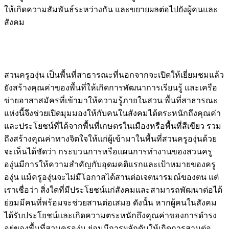
ให้เกิดความสัมพันธ์ระหว่างกัน และขยายผลต่อไปยังผู้คนและ
สังคม
สวนครูองุ่น เป็นพื้นที่สาธารณะที่นอกจากจะเปิดให้เยี่ยมชมแล้ว
ยังสร้างคุณค่าของพื้นที่ให้เกิดการพัฒนาการเรียนรู้ และเครือ
ข่ายอาสาสมัครที่เข้ามาให้ความรู้ภายในสวน พื้นที่สาธารณะ
แห่งนี้จึงช่วยเปิดมุมมองให้กับคนในสังคมได้ตระหนักถึงคุณค่า
และประโยชน์ที่ได้จากพื้นที่เกษตรในเมืองหรือพื้นที่สีเขียว รวม
ถึงสร้างคุณค่าทางจิตใจให้แก่ผู้เข้ามาในพื้นที่สวนครูองุ่นด้วย
จะเห็นได้ชัดว่า กระบวนการหรือแผนการทำงานของสวนครู
องุ่นมีการให้ความสำคัญกับอุดมคติแรกและเป้าหมายของครู
องุ่น แม้ครูองุ่นจะไม่มีโอกาสได้สานต่อเจตนารมณ์ของตน แต่
เราเชื่อว่า สิ่งใดที่มีประโยชน์แก่สังคมและสามารถพัฒนาต่อได้
ย่อมมีคนที่พร้อมจะช่วยสานต่อเสมอ ดังนั้น หากผู้คนในสังคม
ได้รับประโยชน์และเกิดความตระหนักถึงคุณค่าของการดำรง
อยู่ของพื้นที่สวนครูองุ่น ย่อมมีการผลักดันให้เกิดการสานต่อ