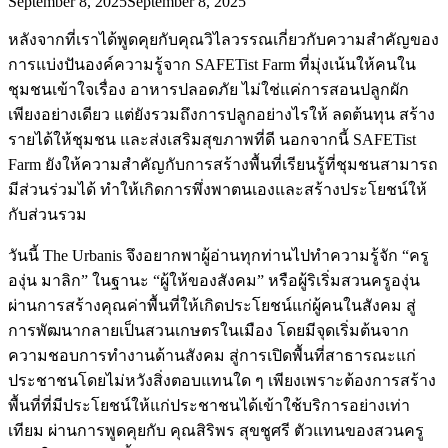
September 8, 2025
September 8, 2025
หลังจากที่เราได้พูดคุยกับคุณวิไลวรรณเกี่ยวกับความสำคัญของ
การแบ่งปันองค์ความรู้จาก SAFETist Farm ที่มุ่งเน้นให้คนใน
ชุมชนเข้าใจเรื่อง อาหารปลอดภัย ไม่ใช่แค่การสอนปลูกผัก
เพียงอย่างเดียว แต่ยังรวมถึงการปลูกอย่างไรให้ ลดต้นทุน สร้าง
รายได้ให้ชุมชน และส่งเสริมสุขภาพที่ดี นอกจากนี้ SAFETist
Farm ยังให้ความสำคัญกับการสร้างพื้นที่เรียนรู้ที่ชุมชนสามารถ
มีส่วนร่วมได้ ทำให้เกิดการพึ่งพาตนเองและสร้างประโยชน์ให้
กับส่วนรวม
วันนี้ The Urbanis จึงอยากพาผู้อ่านทุกท่านไปทำความรู้จัก “ครู
องุ่น มาลิก” ในฐานะ “ผู้ให้ของสังคม” หรือผู้ริเริ่มสวนครูองุ่น
ผ่านการสร้างคุณค่าพื้นที่ให้เกิดประโยชน์แก่ผู้คนในสังคม สู่
การพัฒนากลายเป็นสวนเกษตรในเมือง โดยมีจุดเริ่มต้นจาก
ความชอบการทำงานด้านสังคม สู่การเปิดพื้นที่สาธารณะแก่
ประชาชนโดยไม่หวังสิ่งตอบแทนใด ๆ เพียงเพราะต้องการสร้าง
พื้นที่ที่มีประโยชน์ให้แก่ประชาชนได้เข้าใช้บริการอย่างเท่า
เทียม ผ่านการพูดคุยกับ คุณสิริพร สุขชูศรี ตัวแทนของสวนครู