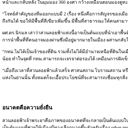
หน้าและกลับหลัง ในมุมมอง 360 องศา กว้างเหมือนตอนมองดูท
“โจทย์สำคัญของทีมออกแบบมี 2 เรื่อง หนึ่งคือการสัญจรของเมือง 
ถึงกันได้ ขอให้มีพื้นที่สีเขียวเพิ่มขึ้น มีพื้นที่สาธารณะให้คนส
ผศ.ดร.นิรมล เล่าว่าสวนลอยฟ้าแห่งนี้อาจเป็นต้นแบบที่นำเอาพื้นท
การนำพื้นที่ที่คนอาจมองผ่านซึ่งมีอยู่มากมายในเมือง ผสานกลับ
“กทม.ไม่ได้เป็นเจ้าของที่ดิน รวมทั้งไม่ได้มีอำนาจเหนือที่ดินใน
น้อย ทำในจุดที่ กทม.สามารถจะเจรจาต่อรองได้ เหมือนการฝังเข็ม เ
“เมื่อถึงเวลาที่สวนลอยฟ้าแล้วเสร็จ ศาสนสถาน โบราณสถาน หรือ
แห่งในย่านนั้น ทั้งหมดก็จะเอื้อประโยชน์ที่จะสามารถเชื่อมทุกสิ
อนาคตคือความยั่งยืน
สวนลอยฟ้าเจ้าพระยาคือภาพของอนาคตที่จะกลายเป็นต้นแบบในการนำ
เป็นต้นแบบที่ช่วยให้เมืองมีทางเลือกมากขึ้นสำหรับเรื่อง urban