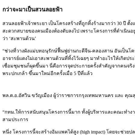
กว่าจะมาเป็นสวนลอยฟ้า
สวนลอยฟ้าเจ้าพระยา เป็นโครงสร้างที่ถูกทิ้งร้างมากว่า 30 ปี 
สะดวกสบายของคนเมืองต้องดับลงไป เพราะโครงการที่ดำเนินอยู่ไป
ว่า ‘สะพานด้วน’
“ช่วงที่วางผังแม่บทอนุรักษ์ฟื้นฟูย่านกะดีจีน-คลองสาน อันเ
อาจารย์แดงไม่เอาสะพานด้วนที่ทิ้งไว้เฉยๆ มาทำอะไรให้เกิดประโย
เชื่อมชุมชนก็ผุดขึ้นมา นี่คือการจุดประกายครั้งสำคัญจากคนจริง
พระปกเกล้า ขึ้นมาใหม่อีกครั้งเมื่อ 5 ปีที่แล้ว
พล.ต.อ.อัศวิน ขวัญเมือง ผู้ว่าราชการกรุงเทพมหานคร และ คุณ
“กทม.ให้การสนับสนุนโครงการนี้มาก ทั้งผู้บริหารและคณะทำงาน
สามประการ
หนึ่ง โครงการนี้จะสร้างอิมแพคได้สูง (high impact) โดยจะช่