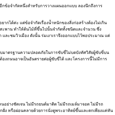
ป็นอีกข้อจำกัดหนึ่งสำหรับการวางแผนออกแบบ ลองนึกถึงการ
ากได้ค่ะ แต่ข้อจำกัดเรื่องน้ำหนักของสิ่งก่อสร้างต้องไม่เกิน
าน ทำให้ต้นไม้ที่ขึ้นไปนั้นจำกัดทั้งชนิดและจำนวน ซึ่ง
า และชมวิวเมือง ดังนั้น ร่มเงาเราจึงออกแบบไว้พอประมาณ แต่
กับมาตรฐานความปลอดภัยในการขับขี่ไม่บดบังทัศวิสัยผู้ขับขี่บน
ท้องถนนอาจเป็นอันตรายต่อผู้ขับขี่ได้ และโครงการนี้ไม่มีการ
ู้คนอย่างชัดเจน ไม่มีรถยนต์มาติด ไม่มีรถเมล์มาจอด ไม่มีรถ
ั่ง หรือผ่อนคลายด้วยการนั่งดูพระอาทิตย์ขึ้นและตกเพียงแค่หัน