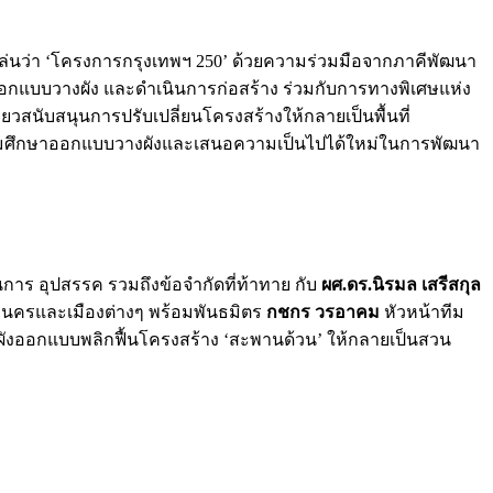
่อเล่นว่า ‘โครงการกรุงเทพฯ 250’ ด้วยความร่วมมือจากภาคีพัฒนา
กแบบวางผัง และดำเนินการก่อสร้าง ร่วมกับการทางพิเศษแห่ง
สนับสนุนการปรับเปลี่ยนโครงสร้างให้กลายเป็นพื้นที่
ทีมศึกษาออกแบบวางผังและเสนอความเป็นไปได้ใหม่ในการพัฒนา
าร อุปสรรค รวมถึงข้อจำกัดที่ท้าทาย กับ
ผศ.ดร.นิรมล เสรีสกุล
านครและเมืองต่างๆ พร้อมพันธมิตร
กชกร วรอาคม
หัวหน้าทีม
ผังออกแบบพลิกฟื้นโครงสร้าง ‘สะพานด้วน’ ให้กลายเป็นสวน