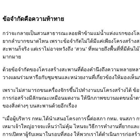
ข้อจำกัดคือความท้าทาย
กว่าจะกลายเป็นสวนสาธารณะลอยฟ้าข้ามแม่น้ำแห่งแรกของโลก สวน
ยากลำบากขนาดไหน เพราะข้อจำกัดไม่ได้มีแค่เพียงโครงสร้างส
สะพานก็จริง แต่เราไม่อาจหวังถึง ‘สวน’ ที่หมายถึงพื้นที่ที่มีต้น
มากมาย
ด้วยข้อจำกัดของโครงสร้างสะพานที่ต้องคำนึงถึงความหลายหลาก
วางแผนร่วมหารือกับชุมชนและหน่วยงานที่เกี่ยวข้องให้มองเห็
เพราะไม่สามารถขนเครื่องจักรขึ้นไปทำงานบนโครงสร้างได้ ข้อจำ
การก่อสร้างมีลักษณะเหมือนมดงาน ให้นึกภาพขบวนมดขนน้ำตาลต
ของสิ่งต่างๆ บนสะพานด้วยอีกเรื่อง
“เมื่อผู้บริหาร กทม.ได้นำเสนอโครงการนี้ต่อสภา กทม. จนสภา กทม.
เหมาเจ้าใหญ่อาจจะเห็นว่าไม่คุ้ม ไหนจะวิธีการทำงานที่ยากและข
การเปิดหาผู้รับเหมาในรอบที่สอง ให้พวกเราได้ดำเนินการก่อสร