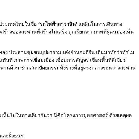
องประเทศไทยในชื่อ
‘รถไฟฟ้าลาวาลิน’
แต่ฝันในการเดินทาง
ร้างของสะพานที่สร้างไม่เสร็จ ถูกเรียกจากภาพที่ผู้คนมองเห็น
งษ์ทอง ประธานชุมชนบุปผารามแห่งย่านกะดีจีน เดินมาทักว่าทำไม
ที ภาพการเชื่อมเมือง เชื่อมการสัญจร เชื่อมพื้นที่สีเขียว
วิตสะพานด้วน ซากสถาปัตยกรรมทิ้งร้างที่อยู่ตรงกลางระหว่างสะพาน
ห็นไปในทางเดียวกันว่า นี่คือโครงการยุทธศาสตร์ ด้วยเหตุผล
รและฝั่งธนฯ