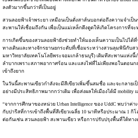
ลงตัวมากขึ้นกว่าที่เป็นอยู่
สวนลอยฟ้าเจ้าพระยา เหมือนเป็นดั่งสาส์นบอกต่อถึงความจำเป็นข
สะพานให้เชื่อมถึงกัน เพื่อเป็นแม่เหล็กดึงดูดให้เกิดโครงการที่จะทำ
การเกิดขึ้นของสวนลอยฟ้ายังช่วยทำให้มองเห็นความเป็นไปได้ที่จะปร
ทางเดินและทางจักรยานยกระดับที่เชื่อมระหว่างสวนลุมพินีกับสวนเบ
มหาวิทยาลัยเทคโนโลยีพระจอมเกล้าธนบุรี) เดิมทีสะพานแห่งนี้เปิ
ลำบากเพราะสภาพอากาศร้อน และแสงไฟที่ไม่เพียงพอในตอนกลางคืน
เข้าถึงยาก
ในวันนี้สะพานเขียวกำลังจะมีสีเขียวเพิ่มขึ้นสมชื่อ และจะกลายเป็น
อย่างมีประสิทธิภาพมากกว่าเดิม เพื่อส่งผลให้เมืองได้มี mobility 
“จากการศึกษาของหน่วย Urban Intelligence ของ UddC พบว่าค่าเฉล
กับปารีสที่การเข้าถึงพื้นที่สีเขียวเฉลี่ย 10 นาทีหรือประมาณ 1 กิโ
ต่อกันเช่น สวนลอยฟ้า สะพานเขียว หรือการปรับปรุงพื้นที่ใต้ทา