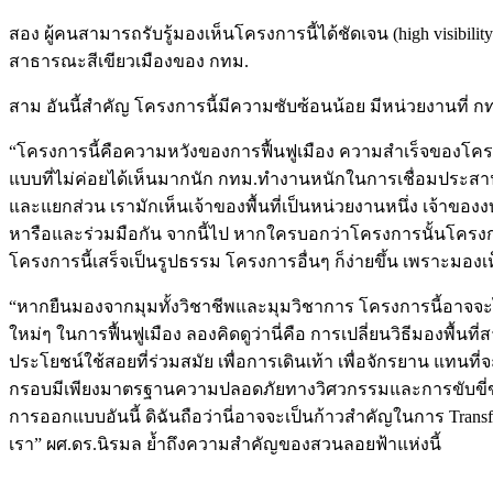
สอง ผู้คนสามารถรับรู้มองเห็นโครงการนี้ได้ชัดเจน (high visibi
สาธารณะสีเขียวเมืองของ กทม.
สาม อันนี้สำคัญ โครงการนี้มีความซับซ้อนน้อย มีหน่วยงานที่ ก
“โครงการนี้คือความหวังของการฟื้นฟูเมือง ความสำเร็จของโครง
แบบที่ไม่ค่อยได้เห็นมากนัก กทม.ทำงานหนักในการเชื่อมประส
และแยกส่วน เรามักเห็นเจ้าของพื้นที่เป็นหน่วยงานหนึ่ง เจ้าข
หารือและร่วมมือกัน จากนี้ไป หากใครบอกว่าโครงการนั้นโครงการ
โครงการนี้เสร็จเป็นรูปธรรม โครงการอื่นๆ ก็ง่ายขึ้น เพราะมอง
“หากยืนมองจากมุมทั้งวิชาชีพและมุมวิชาการ โครงการนี้อาจจะไม
ใหม่ๆ ในการฟื้นฟูเมือง ลองคิดดูว่านี่คือ การเปลี่ยนวิธีมองพื้น
ประโยชน์ใช้สอยที่ร่วมสมัย เพื่อการเดินเท้า เพื่อจักรยาน แทนท
กรอบมีเพียงมาตรฐานความปลอดภัยทางวิศวกรรมและการขับขี่ขอ
การออกแบบอันนี้ ดิฉันถือว่านี่อาจจะเป็นก้าวสำคัญในการ Trans
เรา” ผศ.ดร.นิรมล ย้ำถึงความสำคัญของสวนลอยฟ้าแห่งนี้