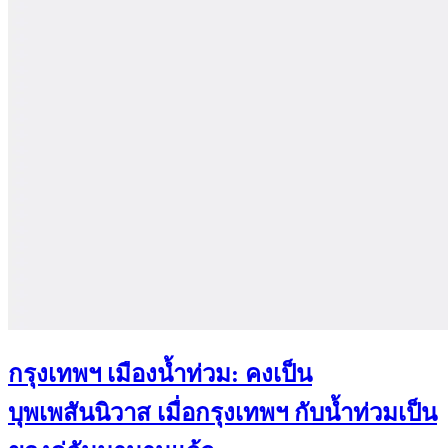
กรุงเทพฯ เมืองน้ำท่วม: คงเป็น
บุพเพสันนิวาส เมื่อกรุงเทพฯ กับน้ำท่วมเป็น