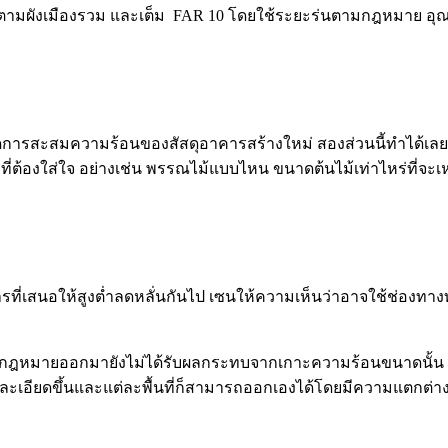
ยภาพตามผังเมืองรวม และเต็ม FAR 10 โดยใช้ระยะร่นตามกฎหมาย อุณห
กำหนดการสะสมความร้อนของสัสดุอาคารสร้างใหม่ สองส่วนนี้ทำได้เลย
ติมที่ต้องใส่ใจ อย่างเช่น พรรณไม้แบบไหน ขนาดต้นไม้เท่าไหร่ที่จะ
รที่เสนอให้สูงต่ำลดหลั่นกันไป เซนให้ความเห็นว่าอาจใช้ช่อ
ตอนที่กฎหมายออกมายังไม่ได้รับผลกระทบจากเกาะความร้อนขนาดนั
ำได้ละเอียดขึ้นและแต่ละพื้นที่ก็สามารถออกเองได้โดยมีความแตกต