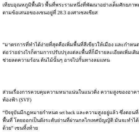
เทียบอุณหภูมิพื้นผิว พื้นที่พระรามหนึ่งที่พัฒนาอย่างเต็มศัก
ตามข้อเสนอของเซนอยู่ที่ 28.3 องศาเซลเซียส
“มาตรการที่ทำได้ง่ายที่สุดคือเพิ่มพื้นที่สีเขียวให้เมือง และ
ต่อว่าอย่างไรก็ตามการปรับปรุงแต่ละพื้นที่ก็มีรายละเอียดเพิ่มเ
ช่วยลดความร้อน ต้นไม้นั้นๆ อาจไปกั้นทางลมแทน
ส่วนเรื่องการควบคุมความหนาแน่นในแนวดิ่ง ความสูงของอาคา
ท้องฟ้า (SVF)
“ปัจจุบันมีกฎหมายกำหนด set back และความสูงอยู่แล้ว ซึ่ง
พื้นที่ โดยออกเป็นผังระดับย่านที่ผ่านกลไกเทศบัญญัติ มันจะท
ด้วย” เซนทิ้งท้าย