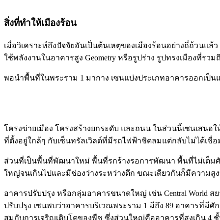
สิ่งที่ทำให้เมืองร้อน
เมื่อวิเคราะห์ถึงปัจจัยอันเป็นต้นเหตุของเมืองร้อนอย่างถี่ถ้วน
ใช้พลังงานในอาคารสูง Geometry หรือรูปร่าง รูปทรงเมืองที่รวมถึง
พอนำพื้นที่ในพระราม 1 มากาง เซนแบ่งประเภทอาคารออกเป็นแ
โครงข่ายเมือง โครงสร้างยกระดับ และถนน ในส่วนนี้เซนเสนอให้มีกา
ที่ตั้งอยู่ใกล้ๆ กับเซ็นทรัลเวิลด์ที่มีรถไฟฟ้าชิดลมแต่กลับไม่
ส่วนที่เป็นพื้นที่พัฒนาใหม่ พื้นที่รกร้างรอการพัฒนา พื้นที่ไม่
ใหญ่จนเกินไปและมีช่องว่างระหว่างตึก ขณะเดียวกันก็มีความสูงท
อาคารปรับปรุง หรือกลุ่มอาคารขนาดใหญ่ เช่น Central World ส
ปรับปรุง เซนพบว่าอาคารบริเวณพระราม 1 มีถึง 89 อาคารที่มีศัก
สมกับการเจริญเติบโตของพืช ซึ่งส่วนใหญ่คืออาคารที่สูงเกิน 4 ชั