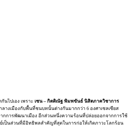
่คิดกันไปเอง เพราะ
เซน – กิตติณัฐ พิมพขันธ์ นิสิตภาควิชาการ
่กลางเมืองกับพื้นที่ชนบทนั้นต่างกันมากกว่า 6 องศาเซลเซียส
่นดินจากการพัฒนาเมือง อีกส่วนหนึ่งความร้อนที่ปล่อยออกจากการใช้
ป็นส่วนที่มีอิทธิพลสำคัญที่สุดในการก่อให้เกิดภาวะโลกร้อน