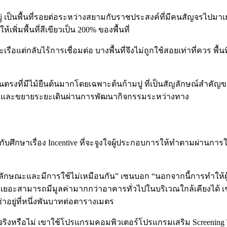
ป็นพื้นที่รอยต่อระหว่างสยามกับราชประสงค์ที่มีคนสัญจรไปมาเยอะมา
พิ่มพื้นที่สีเขียวเป็น 200% ของพื้นที่
อแต่กลับไร้การเชื่อมต่อ บางพื้นที่จึงไม่ถูกใช้สอยเท่าที่ควร พื้นที่
เด่นตรงที่มีไม้ยืนต้นมากโดยเฉพาะต้นก้ามปู ที่เป็นสัญลักษณ์สำคัญ
่าย และขยายระยะเดินผ่านการพัฒนากิจกรรมระหว่างทาง
กับศึกษาเรื่อง Incentive ที่จะจูงใจผู้ประกอบการให้ทำตามผ่
่มีลักษณะและมีการใช้ไม่เหมือนกัน” เซนบอก “นอกจากนี้การทำใ
ขียวเยอะสามารถมีมูลค่ามากกว่าอาคารทั่วไปในบริเวณใกล้เคียงได้ เช่น
ยู่ที่หนึ่งพันบาทต่อตารางเมตร
ผลจริงหรือไม่ เขาใช้โปรแกรมคอมพิวเตอร์โปรแกรมเสริม Screening T