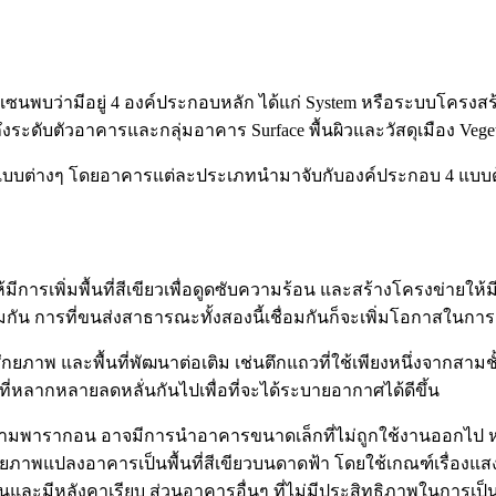
แล้ว เซนพบว่ามีอยู่ 4 องค์ประกอบหลัก ได้แก่ System หรือระบบโครง
ระดับตัวอาคารและกลุ่มอาคาร Surface พื้นผิวและวัสดุเมือง Vegetati
บบต่างๆ โดยอาคารแต่ละประเภทนำมาจับกับองค์ประกอบ 4 แบบด้า
รเพิ่มพื้นที่สีเขียวเพื่อดูดซับความร้อน และสร้างโครงข่ายให้มีป
ได้เชื่อมกัน การที่ขนส่งสาธารณะทั้งสองนี้เชื่อมกันก็จะเพิ่มโอก
เต็มศักยภาพ และพื้นที่พัฒนาต่อเติม เช่นตึกแถวที่ใช้เพียงหนึ่งจา
ี่หลากหลายลดหลั่นกันไปเพื่อที่จะได้ระบายอากาศได้ดีขึ้น
ยามพารากอน อาจมีการนำอาคารขนาดเล็กที่ไม่ถูกใช้งานออกไป หรือ
ยภาพแปลงอาคารเป็นพื้นที่สีเขียวบนดาดฟ้า โดยใช้เกณฑ์เรื่องแสง
้นและมีหลังคาเรียบ ส่วนอาคารอื่นๆ ที่ไม่มีประสิทธิภาพในการเป็น