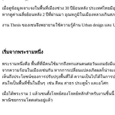
เมื่อดูข้อมูลเจาะจงในพื้นที่เมืองช่วง 30 ปีย้อนหลัง ประเทศไทยมี
หากดูค่าเฉลี่ยย้อนหลัง 2 ปีที่ผ่านมา อุณหภูมิในเมืองหลวงเกิน
งาน Thesis ของเซนจึงพยายามใช้ความรู้ด้าน Urban design และ Ur
เริ่มจากพระรามหนึ่ง
พระรามหนึ่งคือ พื้นที่ที่มีคนใช้มากถึงหกแสนคนต่อวันแถมยัง
จากความร้อนในเมืองเช่นกัน หากการเปลี่ยนแปลงเกิดผลก็น่าจะเป็น
เห็นถึงประโยชน์ของการปรับปรุงพื้นที่ได้ ความเป็นไปได้ในการปรับป
สนใจเป็นพื้นที่ชั้นในอื่นๆ เช่น สีลม สาธร ประตูน้ำ และอโศก
เมื่อได้พระราม 1 แล้วเซนตั้งโจทย์สองโจทย์หลักสำหรับงานชิ้นนี
พาณิชยกรรมโดดเด่นอยู่แล้ว