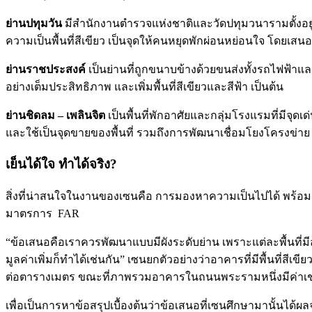
ย่านปทุมวัน
มีสำนักงานตำรวจแห่งชาติและวัดปทุมวนารามตั้งอยู่ เ
ความเป็นพื้นที่สีเขียว เป็นจุดให้คนหยุดพักผ่อนหย่อนใจ โดยเสนอให้เ
ย่านราชประสงค์
เป็นย่านที่ถูกขนาบข้างด้วยขนส่งทั้งรถไฟฟ้าและเรื
อย่างเต็มประสิทธิภาพ และเพิ่มพื้นที่สีเขียวและสีฟ้า เป็นต้น
ย่านชิดลม – เพลินจิต
เป็นพื้นที่พักอาศัยและกลุ่มโรงแรมที่มีจุด
และใช้เป็นจุดขายของพื้นที่ รวมถึงการพัฒนาเชื่อมโยงโครงข
เย็นได้ใจ ทำได้จริง
?
สิ่งที่น่าสนใจในงานของเซนคือ การมองหาความเป็นไปได้ พร้อม
มาตรการ FAR
“ข้อเสนอคือเราควรพัฒนาแบบมีผังระดับย่าน เพราะแต่ละพื้นที
มูลค่าเพิ่มก็ทำได้เช่นกัน” เซนยกตัวอย่างว่าอาคารที่มีพื้นที่สีเ
ต่อตารางเมตร ขณะที่ภาพรวมอาคารในถนนพระรามหนึ่งมีค่าเช่าอ
เพื่อเป็นการหาข้อสรุปเบื้องต้นว่าข้อเสนอที่เซนศึกษามานั้นได้