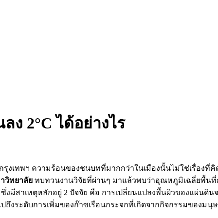
นลง 2°C ได้อย่างไร
ู่กับกรุงเทพฯ ความร้อนของชนบทที่มากกว่าในเมืองนั้นไม่ใช่เรื่องที
วิทยาลัย
ทบทวนงานวิจัยที่ผ่านๆ มาแล้วพบว่าอุณหภูมิเฉลี่ยพื้นที
d) ซึ่งมีสาเหตุหลักอยู่ 2 ปัจจัย คือ การเปลี่ยนแปลงพื้นผิวของแผ
งระดับการเพิ่มของก๊าซเรือนกระจกที่เกิดจากกิจกรรมของมนุษย์เ