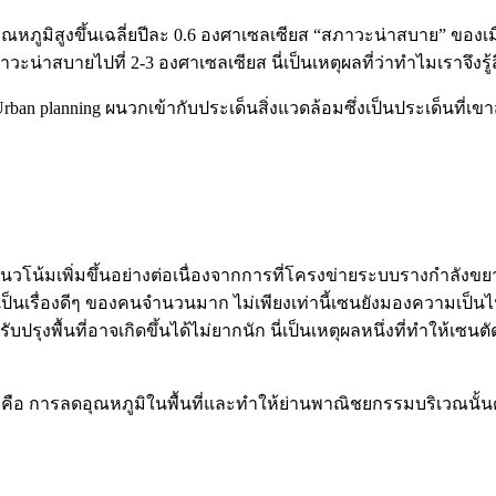
อุณหภูมิสูงขึ้นเฉลี่ยปีละ 0.6 องศาเซลเซียส “สภาวะน่าสบาย” ของเมื
สภาวะน่าสบายไปที่ 2-3 องศาเซลเซียส นี่เป็นเหตุผลที่ว่าทำไมเรา
ban planning ผนวกเข้ากับประเด็นสิ่งแวดล้อมซึ่งเป็นประเด็นที่เข
มีแนวโน้มเพิ่มขึ้นอย่างต่อเนื่องจากการที่โครงข่ายระบบรางกำล
เรื่องดีๆ ของคนจำนวนมาก ไม่เพียงเท่านี้เซนยังมองความเป็นไปได้จ
รุงพื้นที่อาจเกิดขึ้นได้ไม่ยากนัก นี่เป็นเหตุผลหนึ่งที่ทำให้เซนต
้ คือ การลดอุณหภูมิในพื้นที่และทำให้ย่านพาณิชยกรรมบริเวณนั้นด