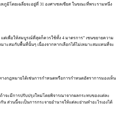
ภูมิโดยเฉลี่ยจะอยู่ที่ 31 องศาเซลเซียส ในขณะที่พระรามหนึ่ง
 แต่เพื่อให้สมบูรณ์ที่สุดก็ควรใช้ทั้ง 4 มาตรการ” เซนขยายความ
เหมาะสมกับพื้นที่นั้นๆ เนื่องจากหากเลือกได้ไม่เหมาะสมแทนที่จะ
งทางทางกฎหมายได้เช่นการกำหนดหรือการกำหนดอัตราการมองเห็น
้น ถ้าจะมีการปรับปรุงใหม่โดยพิจารณาจากผลกระทบของแต่ละ
่างกัน ส่วนนี้จะเป็นการกระจายอำนาจให้แต่ละย่านทำอะไรเองได้