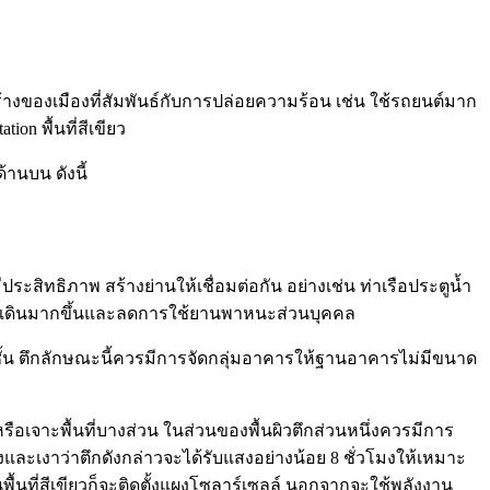
สร้างของเมืองที่สัมพันธ์กับการปล่อยความร้อน เช่น ใช้รถยนต์มาก
on พื้นที่สีเขียว
นบน ดังนี้
ระสิทธิภาพ สร้างย่านให้เชื่อมต่อกัน อย่างเช่น ท่าเรือประตูน้ำ
าสในการเดินมากขึ้นและลดการใช้ยานพาหนะส่วนบุคคล
กสามชั้น ตึกลักษณะนี้ควรมีการจัดกลุ่มอาคารให้ฐานอาคารไม่มีขนาด
เจาะพื้นที่บางส่วน ในส่วนของพื้นผิวตึกส่วนหนึ่งควรมีการ
และเงาว่าตึกดังกล่าวจะได้รับแสงอย่างน้อย 8 ชั่วโมงให้เหมาะ
พื้นที่สีเขียวก็จะติดตั้งแผงโซลาร์เซลล์ นอกจากจะใช้พลังงาน