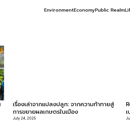
Environment
Economy
Public Realm
Li
earch
r:
น
เรื่องเล่าจากแปลงปลูก: จากความท้าทายสู่
R
การขยายผลเกษตรในเมือง
เ
July 24, 2025
Ju