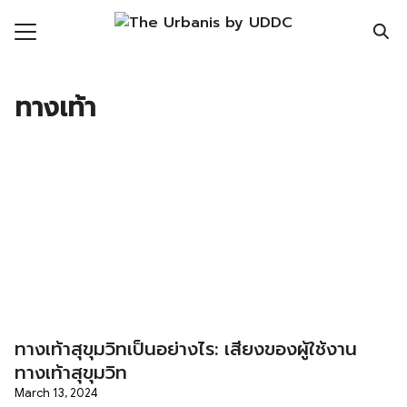
Skip
to
content
Search
for:
ทางเท้า
ronment
nomy
ic Realm
ity
ht
mnist
ทางเท้าสุขุมวิทเป็นอย่างไร: เสียงของผู้ใช้งาน
n Data
ทางเท้าสุขุมวิท
March 13, 2024