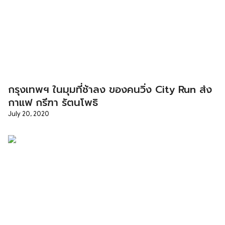
กรุงเทพฯ ในมุมที่ช้าลง ของคนวิ่ง City Run ส่ง
กาแฟ กรีฑา รัตนโพธิ
July 20, 2020