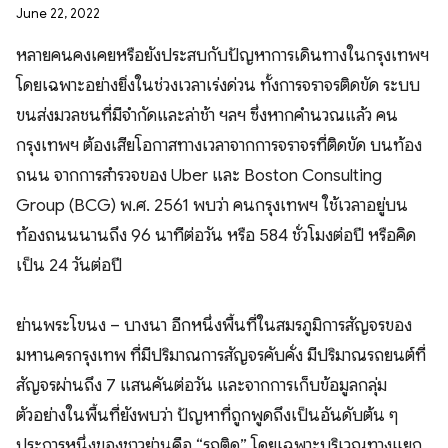
June 22, 2022
หลายคนคงเคยหรือยังประสบกับปัญหาการเดินทางในกรุงเทพฯ
โดยเฉพาะอย่างยิ่งในช่วงเวลาเร่งด่วน ทั้งการจราจรติดขัด ระบบ
ขนส่งมวลชนที่มีจำกัดและล่าช้า ฯลฯ ซึ่งหากคำนวณแล้ว คน
กรุงเทพฯ ต้องเสียโอกาสทางเวลาจากการจราจรที่ติดขัด บนท้อง
ถนน จากการสำรวจของ Uber และ Boston Consulting
Group (BCG) พ.ศ. 2561 พบว่า คนกรุงเทพฯ ใช้เวลาอยู่บน
ท้องถนนนานถึง 96 นาทีต่อวัน หรือ 584 ชั่วโมงต่อปี หรือคิด
เป็น 24 วันต่อปี
ย่านพระโขนง – บางนา อีกหนึ่งพื้นที่ในสมรภูมิการสัญจรของ
มหานครกรุงเทพ ที่มีปริมาณการสัญจรคับคั่ง มีปริมาณรถยนต์ที่
สัญจรผ่านถึง 7 แสนคันต่อวัน และจากการเก็บข้อมูลกลุ่ม
ตัวอย่างในพื้นที่ยังพบว่า ปัญหาที่ถูกพูดถึงเป็นอันดับต้น ๆ
ประการหนึ่งของชาวย่านคือ “รถติด” โดยเฉพาะบริเวณทางแยก