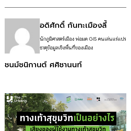
อดิศักดิ์ กันทะเมืองลี้
นักภูมิศาสตร์เมือง พ่อมด GIS คนเล่นแร่แปร
ธาตุข้อมูลเชิงพื้นที่ของเมือง
ชนม์ชนิกานต์ ศศิชานนท์