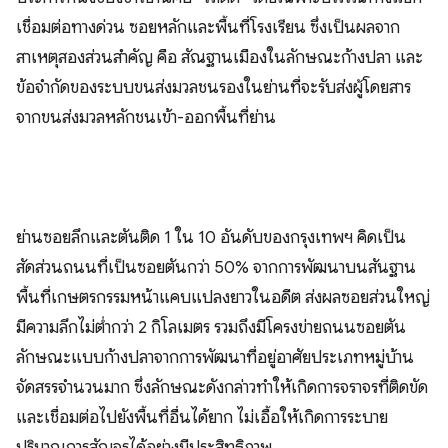
เชื่อมต่อทางด่วน ซอยหลักและพื้นที่โรงเรียน ซึ่งเป็นผลจาก
สาเหตุสองส่วนสำคัญ คือ สัณฐานเมืองในลักษณะก้างปลา และ
ข้อจำกัดของระบบขนส่งมวลชนรองในย่านที่จะรับส่งผู้โดยสาร
จากขนส่งมวลหลักชนเข้า-ออกพื้นที่ย่าน
ย่านซอยลึกและตันติด 1 ใน 10 อันดับของกรุงเทพฯ คิดเป็น
สัดส่วนถนนที่เป็นซอยตันกว่า 50% จากการพัฒนาบนสันฐาน
พื้นที่เกษตรกรรมหน้าแคบแปลงยาวในอดีต ส่งผลซอยส่วนใหญ่
มีความลึกไม่ต่ำกว่า 2 กิโลเมตร รวมถึงมีโครงข่ายถนนซอยตัน
ลักษณะแบบก้างปลาจากการพัฒนาที่อยู่อาศัยประเภทหมู่บ้าน
จัดสรรจำนวนมาก ซึ่งลักษณะดังกล่าวทำให้เกิดการจราจรที่ติดขัด
และเชื่อมต่อไปยังพื้นที่อื่นได้ยาก ไม่เอื้อให้เกิดการระบาย
ปริมาณการสัญจรได้อย่างมีประสิทธิภาพ