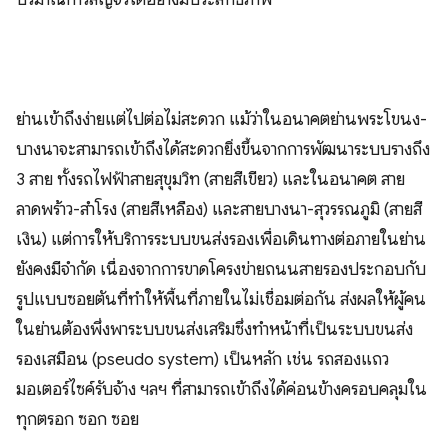
ย่านเข้าถึงง่ายแต่ไปต่อไม่สะดวก แม้ว่าในอนาคตย่านพระโขนง-
บางนาจะสามารถเข้าถึงได้สะดวกยิ่งขึ้นจากการพัฒนาระบบรางถึง
3 สาย ทั้งรถไฟฟ้าสายสุขุมวิท (สายสีเขียว) และในอนาคต สาย
ลาดพร้าว-สำโรง (สายสีเหลือง) และสายบางนา-สุวรรณภูมิ (สายสี
เงิน) แต่การให้บริการระบบขนส่งรองเพื่อเดินทางต่อภายในย่าน
ยังคงมีจำกัด เนื่องจากการขาดโครงข่ายถนนสายรองประกอบกับ
รูปแบบซอยตันที่ทำให้พื้นที่ภายในไม่เชื่อมต่อกัน ส่งผลให้ผู้คน
ในย่านต้องพึ่งพาระบบขนส่งเสริมซึ่งทำหน้าที่เป็นระบบขนส่ง
รองเสมือน (pseudo system) เป็นหลัก เช่น รถสองแถว
มอเตอร์ไซค์รับจ้าง ฯลฯ ที่สามารถเข้าถึงได้ค่อนข้างครอบคลุมใน
ทุกตรอก ซอก ซอย