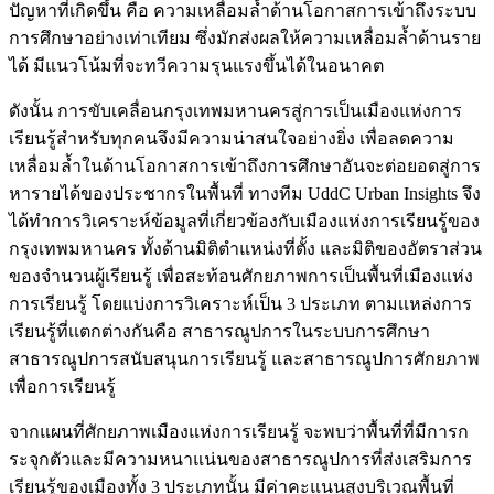
ปัญหาที่เกิดขึ้น คือ ความเหลื่อมล้ำด้านโอกาสการเข้าถึงระบบ
การศึกษาอย่างเท่าเทียม ซึ่งมักส่งผลให้ความเหลื่อมล้ำด้านราย
ได้ มีแนวโน้มที่จะทวีความรุนแรงขึ้นได้ในอนาคต
ดังนั้น การขับเคลื่อนกรุงเทพมหานครสู่การเป็นเมืองแห่งการ
เรียนรู้สำหรับทุกคนจึงมีความน่าสนใจอย่างยิ่ง เพื่อลดความ
เหลื่อมล้ำในด้านโอกาสการเข้าถึงการศึกษาอันจะต่อยอดสู่การ
หารายได้ของประชากรในพื้นที่ ทางทีม UddC Urban Insights จึง
ได้ทำการวิเคราะห์ข้อมูลที่เกี่ยวข้องกับเมืองแห่งการเรียนรู้ของ
กรุงเทพมหานคร ทั้งด้านมิติตำแหน่งที่ตั้ง และมิติของอัตราส่วน
ของจำนวนผู้เรียนรู้ เพื่อสะท้อนศักยภาพการเป็นพื้นที่เมืองแห่ง
การเรียนรู้ โดยแบ่งการวิเคราะห์เป็น 3 ประเภท ตามเเหล่งการ
เรียนรู้ที่เเตกต่างกันคือ สาธารณูปการในระบบการศึกษา
สาธารณูปการสนับสนุนการเรียนรู้ และสาธารณูปการศักยภาพ
เพื่อการเรียนรู้
จากแผนที่ศักยภาพเมืองแห่งการเรียนรู้ จะพบว่าพื้นที่ที่มีการก
ระจุกตัวและมีความหนาแน่นของสาธารณูปการที่ส่งเสริมการ
เรียนรู้ของเมืองทั้ง 3 ประเภทนั้น มีค่าคะแนนสูงบริเวณพื้นที่