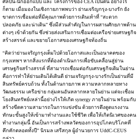
ศิลปิน-นักออกแบบ และ โครงการของ CEA เป็นต้น อย่างไร
ก็ตาม เมื่อมองในเชิงกายภาพพบว่า ย่านเจริญกรุง-บางรัก ยัง
ขาดการเชื่อมต่อที่มีคุณภาพด้วยการเดินเท้าที่ “สะดวก
ปลอดภัย และน่าเดิน” ซึ่งมีส่วนสำคัญในการผสานศักยภาพด้าน
ต่างๆ เข้าด้วยกัน ซึ่งช่วยส่งเสริมการเชื่อมต่อเครือข่ายเศรษฐกิจ
สร้างสรรค์ และขยายโอกาสของเศรษฐกิจท้องถิ่น
“คิดว่าย่านเจริญกรุงเต็มไปด้วยโอกาสและเป็นอนาคตของ
กรุงเทพฯ หากสิ่งแรกที่ต้องดำเนินการเพื่อขับเคลื่อนสู่ย่าน
เศรษฐกิจสร้างสรรค์ ที่สามารถเชื่อมต่อกับเศรษฐกิจเดิมในย่าน
คือการทำให้ย่านเดินได้เดินดี ย่านเจริญกรุง-บางรักเป็นย่านที่มี
สินทรัพย์ครบถ้วน ทั้งในด้านกายภาพ ความหลากหลายทาง
วัฒนธรรม เครือข่าย กลุ่มคนอันหลากหลายในย่าน แต่จะเชื่อม
โยงสินทรัพย์เหล่านี้อย่างไรให้เกิด synergy ภายในย่าน พร้อมกับ
สร้างขีดความสามารถในการแข่งขัน ด้วยการดึงดูดแรงงาน
ทักษะขั้นสูงให้เข้ามาทำงานและใช้ชีวิต เพื่อให้เกิดนิเวศของคน
ทำงานกลุ่มนี้ อันเป็นการสร้างพลวัตของการอุปโภคบริโภคที่
คึกคักตลอดทั้งปี” นิรมล เสรีสกุล ผู้อำนวยการ UddC-CEUS
กล่าว