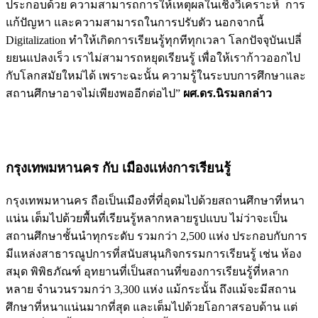
ประกอบด้วย ความสามารถการให้เหตุผลในเชิงวิเคราะห์ การ
แก้ปัญหา และความสามารถในการปรับตัว นอกจากนี้
Digitalization ทำให้เกิดการเรียนรู้ทุกทีทุกเวลา โลกปัจจุบันเปลี่
ยยนแปลงเร็ว เราไม่สามารถหยุดเรียนรู้ เพื่อให้เราก้าวออกไป
กับโลกสมัยใหม่ได้ เพราะฉะนั้น ความรู้ในระบบการศึกษาและ
สถานศึกษาอาจไม่เพียงพออีกต่อไป”
ผศ.ดร.นิรมลกล่าว
กรุงเทพมหานคร กับ เมืองเเห่งการเรียนรู้
กรุงเทพมหานคร ถือเป็นเมืองที่ที่อุดมไปด้วยสถานศึกษาที่หนา
แน่น เต็มไปด้วยพื้นที่เรียนรู้หลากหลายรูปแบบ ไม่ว่าจะเป็น
สถานศึกษาชั้นนำทุกระดับ รวมกว่า 2,500 เเห่ง ประกอบกับการ
มีแหล่งสาธารณูปการที่สนับสนุนกิจกรรมการเรียนรู้ เช่น ห้อง
สมุด พิพิธภัณฑ์ อุทยานที่เป็นสถานที่ของการเรียนรู้ที่หลาก
หลาย จำนวนรวมกว่า 3,300 แห่ง แม้กระนั้น ถึงเเม้จะมีสถาน
ศึกษาที่หนาเเน่นมากที่สุด และเต็มไปด้วยโอกาสรอบด้าน เเต่