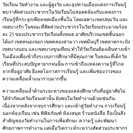
วัยเรียน วัยทำงาน และผู้สูงวัย และอุปทานเมืองแห่งการเรียนรู้
พบว่าสัดส่วนประชากรในวัยเรียนไม่สอดคล้องกับแหล่งการ
เรียนรู้ที่กระจุกเพียงเขตเมืองชั้นใน โดยเฉพาะเขตปทุมวัน และ
เขตบางรัก ในขณะที่สัดส่วนประชากรในวัยเรียนประมาณร้อย
ละ 25 ของประชากรวัยเรียนทั้งหมด อาศัยบริเวณเขตชั้นนอก
ได้แก่ เขตหนองจอก เขตคลองสามวา เขตมีนบุรี เขตลาดกระบัง
เขตบางบอน และเขตบางขุนเทียน ทำให้วัยเรียนต้องเดินทางเข้า
ในเมืองเพื่อเข้าถึงระบบการศึกษาที่มีคุณภาพ ในขณะที่เด็กวัย
เรียนที่ประสบปัญหายากจนนั้น การเข้าถึงแหล่งความรู้ที่ไกล
จากที่อยู่อาศัย ยิ่งลดโอกาสการเรียนรู้ และเพิ่มช่องว่างของ
ความเหลื่อมล้ำแนวราบมากขึ้น
ความเหลื่อมล้ำด้านระยะทางของแหล่งศึกษากับที่อยู่อาศัยไม่
ได้จำกัดแค่วัยเรียนเท่านั้น ยังพบในวัยทำงานด้วยเช่นกัน
เนื่องจากหลังจากจบการศึกษา และเข้าสู่วัยทำงาน การเรียนรู้
นอกห้องเรียน เช่น พิพิธภัณฑ์ ห้องสมุด ร้านหนังสือ ถือเป็นสิ่ง
สำคัญของวัยทำงานในการเพิ่มทักษะ ความรู้ และพัฒนา
ศักยภาพการทำงาน แต่เมื่อวิเคราะห์ระหว่างสัดส่วนประชากร