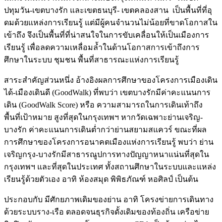
ปทุมวัน-เขตบางรัก และเขตธนบุรี- เขตคลองสาน เป็นพื้นที่ที่อุ
ดมด้วยเเหล่งการเรียนรู้ แต่มีผู้คนจำนวนไม่น้อยที่ขาดโอกาสใน
เข้าถึง จึงเป็นพื้นที่ที่น่าสนใจในการขับเคลื่อนให้เป็นเมืองการ
เรียนรู้ เพื่อลดความเหลื่อมล้ำในด้านโอกาสการเข้าถึงการ
ศึกษาในระบบ ชุมชน พื้นที่สาธารณะแห่งการเรียนรู้
สาระสำคัญส่วนหนึ่ง อ้างอิงผลการศึกษาของโครงการเมืองเดิน
ได้-เมืองเดินดี (GoodWalk) ที่พบว่า เขตบางรักมีค่าคะแนนการ
เดิน (GoodWalk Score) หรือ ความสามารถในการเดินเท้าถึง
พื้นที่เป้าหมาย สูงที่สุดในกรุงเทพฯ หากวัดเฉพาะย่านเจริญ-
บางรัก ค่าคะแนนการเดินต่ำกว่าย่านสยามสแควร์ ขณะที่ผล
การศึกษาของโครงการอนาคตเมืองแห่งการเรียนรู้ พบว่า ย่าน
เจริญกรุง-บางรักมีสาธารณูปการทางปัญญาหนาแน่นที่สุดใน
กรุงเทพฯ และที่สุดในประเทศ ทั้งสถานศึกษาในระบบและแหล่ง
เรียนรู้ด้วยตัวเอง อาทิ ห้องสมุด พิพิธภัณฑ์ หอศิลป์ เป็นต้น
ประกอบกับ มีศักยภาพเดิมของย่าน อาทิ โครงข่ายการเดินทาง
ด้วยระบบราง-เรือ ตลอดจนธุรกิจดั้งเดิมของท้องถิ่น เครือข่าย