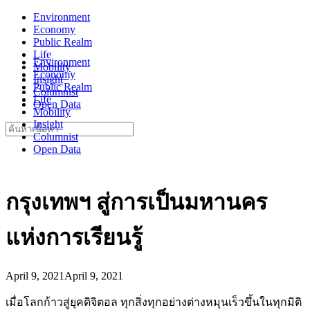
Skip
Environment
to
Economy
content
Public Realm
Life
Environment
Mobility
Economy
Insight
Public Realm
Columnist
Life
Open Data
Mobility
Insight
Search
Columnist
for:
Open Data
กรุงเทพฯ สู่การเป็นมหานคร
แห่งการเรียนรู้
April 9, 2021
April 9, 2021
เมื่อโลกก้าวสู่ยุคดิจิตอล ทุกสิ่งทุกอย่างต่างหมุนเร็วขึ้นในทุกมิติ