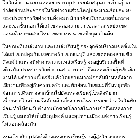
ในวัยทำงาน และแหล่งสาธารณูปการสนับสนุนการเรียนรู้ พบ
ว่าสัดส่วนประชากรในวัยทำงานส่วนใหญ่ประมาณร้อยละ 60
ของประชากรวัยทำงานทั้งหมด มักอาศัยบริเวณเขตชั้นกลาง
และเขตชั้นนอก ได้แก่ เขตคลองสามวา เขตลาดกระบัง เขต
ดอนเมือง เขตสายไหม เขตบางเขน เขตบึงกุม เป็นต้น
ในขณะที่แหล่งงาน และแหล่งเรียนรู้ กระจุกตัวบริเวณเขตชั้นใน
ได้แก่ เขตปทุมวัน เขตบางรัก เขตธนบุรี และเขตคลองสาน ซึ่ง
ถึงแม้ว่าแหล่งที่ทำงาน และแหล่งเรียนรู้ จะอยู่บริเวณพื้นที่
เดียวกัน ประชากรวัยทำงานสามารถเข้าถึงแหล่งเรียนรู้หลังเลิก
งานได้ แต่ความเป็นจริงแล้วโดยส่วนมากมักกลับบ้านหลังจาก
เลิกงานเพื่ออยู่กับครอบครัว และพักผ่อน ในขณะที่วันหยุดพัก
ผ่อนการเดินทางจากบ้านไปยังแหล่งเรียนรู้เป็นสิ่งที่ยาก
เนื่องจากไกลบ้าน จึงมักหลีกเลี่ยงการเดินทางระยะไกลในวันพัก
ผ่อน ทำให้คนวัยทำงานมักขาดโอกาสในการเข้าถึงแหล่งการ
เรียนรู้ แสดงให้เห็นถึงอุปสงค์ และอุปทานเมืองแห่งการเรียนรู้
ไม่สอดคล้องกัน
เช่นเดียวกับอุปสงค์เมืองแห่งการเรียนรู้ของผู้สูงวัย จากการ