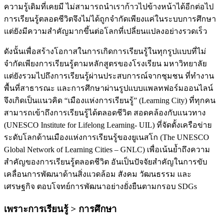
ความรู้เดิมที่เคยมี ไม่สามารถนำเราก้าวไปข้างหน้าได้อีกต่อไป
การเรียนรู้ตลอดชีวิตจึงไม่ได้ถูกจำกัดเพียงเเค่ในระบบการศึกษา
แต่ยังมีความสำคัญมากขึ้นต่อโลกที่เปลี่ยนแปลงอย่างรวดเร็ว
ดังนั้นเพื่อสร้างโอกาสในการเกิดการเรียนรู้ในทุกรูปแบบที่ไม่
จำกัดเพียงการเรียนรู้ตามหลักสูตรของโรงเรียน มหาวิทยาลัย
เเต่ยังรวมไปถึงการเรียนรู้ผ่านประสบการณ์จากชุมชน ที่ทำงาน
พื้นที่สาธารณะ และการศึกษาผ่านรูปแบบแพลทฟอร์มออนไลน์
จึงเกิดเป็นเเนวคิด “เมืองเเห่งการเรียนรู้” (Learning City) ที่ทุกคน
สามารถเข้าถึงการเรียนรู้ได้ตลอดชีวิต สอดคล้องกับเเนวทาง
(UNESCO Institute for Lifelong Learning- UIL) ที่จัดตั้งเครือข่าย
ระดับโลกด้านเมืองแห่งการเรียนรู้ของยูเนสโก (The UNESCO
Global Network of Learning Cities – GNLC) เพื่อเน้นย้ำถึงความ
สำคัญของการเรียนรู้ตลอดชีวิต อันเป็นปัจจัยสำคัญในการขับ
เคลื่อนการพัฒนาด้านสิ่งแวดล้อม สังคม วัฒนธรรม และ
เศรษฐกิจ ตอบโจทย์การพัฒนาอย่างยั่งยืนตามกรอบ SDGs
เพราะการเรียนรู้ > การศึกษา