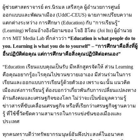
ผู้ช่วยศาสตราจารย์ ดร.นิรมล เสรีสกุล ผู้อำนวยการศูนย์
ออกแบบและพัฒนาเมือง (UddC-CEUS) ฉายภาพเปรียบความ
แตกต่างระหว่าง การศึกษา (Education) กับ “การเรียนรู้”
(Learning) พร้อมอ้างอิงนิยามของ โจอิ อิโตะ (Joi Ito) ผู้อำนวย
การ MIT Media Lab ที่กล่าวว่า
“Education is what people do to
you. Learning is what you do to yourself” – “การศึกษาคือสิ่งที่ผู้
อื่นปฏิบัติต่อคุณ แต่การศึกษาคือสิ่งคุณปฏิบัติต่อตนเอง”
“Education เรียนแบบคุณเป็นรับ มีหลักสูตรจัดให้ ส่วน Learning
คือคุณอยากรู้อะไรคุณไปขวนขวายเอาเอง มีส่วนร่วมในการ
เรียนและออกแบบการเรียนรู้ด้วยตัวเอง เพราะฉะนั้น แนวคิด
เมืองแห่งการเรียนรู้ ต้องบอกว่าเกี่ยวพันกับการเปลี่ยนแปลงทาง
ด้านสังคมและเศรษฐกิจของโลก ไม่ว่าจะเป็นข้อมูลความรู้
ข่าวสารที่ขับเคลื่อนเศรษฐกิจ หรือที่เรียกว่าเศรษฐกิจฐานความ
รู้ ที่ใช้ชี้วัดขีดความสามารถในการแข่งขันของเมืองและ
ประเทศ
ทุกคนทราบดีว่าทรัพยากรมนุษย์อันพึงประสงค์ในอนาคต