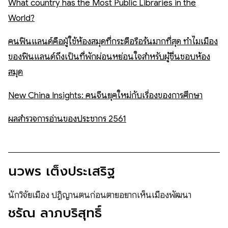
What country has the Most Public Libraries in the
World?
คนฟินแลนด์คือผู้ใช้ห้องสมุดที่กระตือรือร้นมากที่สุด ทำไมเมือง
ของฟินแลนด์ถึงเป็นที่พักผ่อนหย่อนใจสำหรับผู้ชื่นชอบห้อง
สมุด
New China Insights: คนจีนยุคใหม่กับเรื่องของการศึกษา
ผลสำรวจการอ่านของประชากร 2561
นวพร เต็งประเสริฐ
นักวิจัยเมือง ปฏิญานตนก่อนตายอยากเห็นเมืองพัฒนา
ชรัณ ลาภบริสุทธิ์