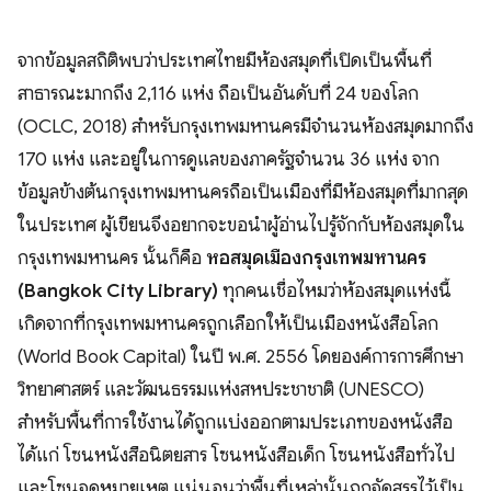
จากข้อมูลสถิติพบว่าประเทศไทยมีห้องสมุดที่เปิดเป็นพื้นที่
สาธารณะมากถึง 2,116 แห่ง ถือเป็นอันดับที่ 24 ของโลก
(OCLC, 2018) สำหรับกรุงเทพมหานครมีจำนวนห้องสมุดมากถึง
170 แห่ง และอยู่ในการดูแลของภาครัฐจำนวน 36 แห่ง จาก
ข้อมูลข้างต้นกรุงเทพมหานครถือเป็นเมืองที่มีห้องสมุดที่มากสุด
ในประเทศ ผู้เขียนจึงอยากจะขอนำผู้อ่านไปรู้จักกับห้องสมุดใน
กรุงเทพมหานคร นั้นก็คือ
หอสมุดเมืองกรุงเทพมหานคร
(Bangkok City Library)
ทุกคนเชื่อไหมว่าห้องสมุดแห่งนี้
เกิดจากที่กรุงเทพมหานครถูกเลือกให้เป็นเมืองหนังสือโลก
(World Book Capital) ในปี พ.ศ. 2556 โดยองค์การการศึกษา
วิทยาศาสตร์ และวัฒนธรรมแห่งสหประชาชาติ (UNESCO)
สำหรับพื้นที่การใช้งานได้ถูกแบ่งออกตามประเภทของหนังสือ
ได้แก่ โซนหนังสือนิตยสาร โซนหนังสือเด็ก โซนหนังสือทั่วไป
และโซนจดหมายเหตุ แน่นอนว่าพื้นที่เหล่านั้นถูกจัดสรรไว้เป็น