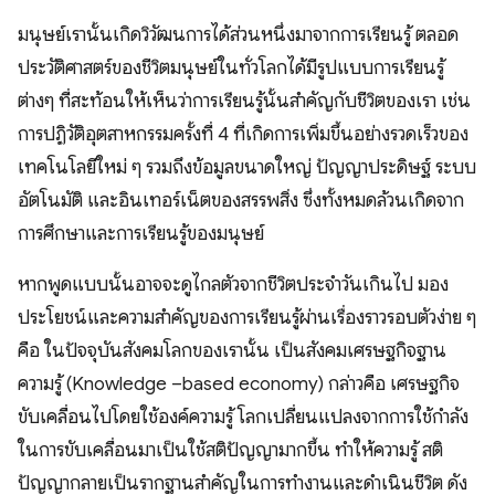
มนุษย์เรานั้นเกิดวิวัฒนการได้ส่วนหนึ่งมาจากการเรียนรู้ ตลอด
ประวัติศาสตร์ของชีวิตมนุษย์ในทั่วโลกได้มีรูปแบบการเรียนรู้
ต่างๆ ที่สะท้อนให้เห็นว่าการเรียนรู้นั้นสำคัญกับชีวิตของเรา เช่น
การปฏิวัติอุตสาหกรรมครั้งที่ 4 ที่เกิดการเพิ่มขึ้นอย่างรวดเร็วของ
เทคโนโลยีใหม่ ๆ รวมถึงข้อมูลขนาดใหญ่ ปัญญาประดิษฐ์ ระบบ
อัตโนมัติ และอินเทอร์เน็ตของสรรพสิ่ง ซึ่งทั้งหมดล้วนเกิดจาก
การศึกษาและการเรียนรู้ของมนุษย์
หากพูดแบบนั้นอาจจะดูไกลตัวจากชีวิตประจำวันเกินไป มอง
ประโยชน์และความสำคัญของการเรียนรู้ผ่านเรื่องราวรอบตัวง่าย ๆ
คือ ในปัจจุบันสังคมโลกของเรานั้น เป็นสังคมเศรษฐกิจฐาน
ความรู้ (Knowledge –based economy) กล่าวคือ เศรษฐกิจ
ขับเคลื่อนไปโดยใช้องค์ความรู้ โลกเปลี่ยนแปลงจากการใช้กำลัง
ในการขับเคลื่อนมาเป็นใช้สติปัญญามากขึ้น ทำให้ความรู้ สติ
ปัญญากลายเป็นรากฐานสำคัญในการทำงานและดำเนินชีวิต ดัง