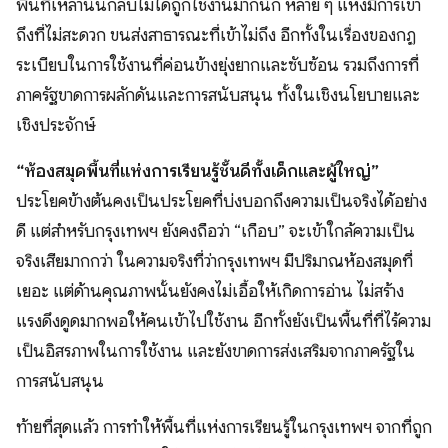
พื้นที่เหล่านั้นกลับไม่ได้ถูกใช้งานมากนัก หลาย ๆ แห่งมีการเข้า
ถึงที่ไม่สะดวก ขนส่งสาธารณะที่เข้าไม่ถึง อีกทั้งในเรื่องของกฏ
ระเบียบในการใช้งานที่ค่อนข้างยุ่งยากและซับซ้อน รวมถึงการที่
ภาครัฐขาดการผลักดันและการสนับสนุน ทั้งในเชิงนโยบายและ
เชิงประจักษ์
“ห้องสมุดพื้นที่แห่งการเรียนรู้ชั้นดีทั้งเด็กและผู้ใหญ่”
ประโยคข้างต้นคงเป็นประโยคที่บ่งบอกถึงความเป็นจริงได้อย่าง
ดี แต่สำหรับกรุงเทพฯ ยังคงถือว่า “เกือบ” จะเข้าใกล้ความเป็น
จริงเสียมากกว่า ในความจริงที่ว่ากรุงเทพฯ มีปริมาณห้องสมุดที่
เยอะ แต่ด้านคุณภาพนั้นยังคงไม่เอื้อให้เกิดการอ่าน ไม่สร้าง
แรงดึงดูดมากพอให้คนเข้าไปใช้งาน อีกทั้งยังเป็นพื้นที่ที่ไร้ความ
เป็นอิสรภาพในการใช้งาน และยังขาดการส่งเสริมจากภาครัฐใน
การสนับสนุน
ท้ายที่สุดแล้ว การทำให้พื้นที่แห่งการเรียนรู้ในกรุงเทพฯ จากที่ถูก