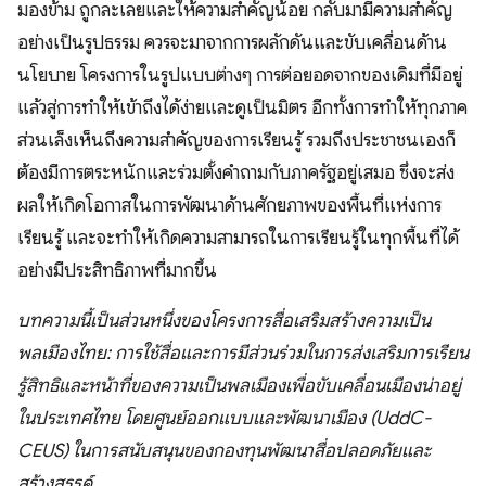
มองข้าม ถูกละเลยและให้ความสำคัญน้อย กลับมามีความสำคัญ
อย่างเป็นรูปธรรม ควรจะมาจากการผลักดันและขับเคลื่อนด้าน
นโยบาย โครงการในรูปแบบต่างๆ การต่อยอดจากของเดิมที่มีอยู่
แล้วสู่การทำให้เข้าถึงได้ง่ายและดูเป็นมิตร อีกทั้งการทำให้ทุกภาค
ส่วนเล็งเห็นถึงความสำคัญของการเรียนรู้ รวมถึงประชาชนเองก็
ต้องมีการตระหนักและร่วมตั้งคำถามกับภาครัฐอยู่เสมอ ซึ่งจะส่ง
ผลให้เกิดโอกาสในการพัฒนาด้านศักยภาพของพื้นที่แห่งการ
เรียนรู้ และจะทำให้เกิดความสามารถในการเรียนรู้ในทุกพื้นที่ได้
อย่างมีประสิทธิภาพที่มากขึ้น
บทความนี้เป็นส่วนหนึ่งของโครงการสื่อเสริมสร้างความเป็น
พลเมืองไทย: การใช้สื่อและการมีส่วนร่วมในการส่งเสริมการเรียน
รู้สิทธิและหน้าที่ของความเป็นพลเมืองเพื่อขับเคลื่อนเมืองน่าอยู่
ในประเทศไทย โดยศูนย์ออกแบบและพัฒนาเมือง (UddC-
CEUS) ในการสนับสนุนของกองทุนพัฒนาสื่อปลอดภัยและ
สร้างสรรค์