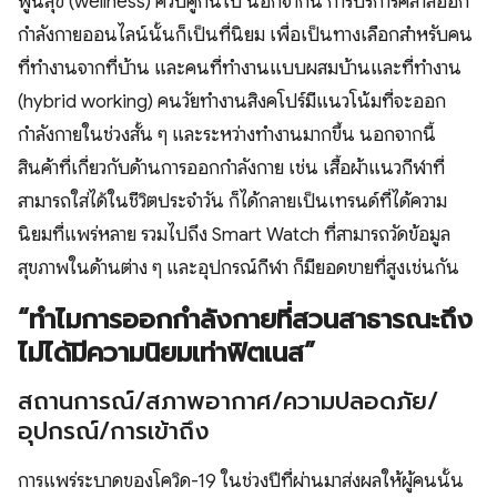
พูนสุข (wellness) ควบคู่กันไป นอกจากนี้ การบริการคลาสออก
กำลังกายออนไลน์นั้นก็เป็นที่นิยม เพื่อเป็นทางเลือกสำหรับคน
ที่ทำงานจากที่บ้าน และคนที่ทำงานแบบผสมบ้านและที่ทำงาน
(hybrid working) คนวัยทำงานสิงคโปร์มีแนวโน้มที่จะออก
กำลังกายในช่วงสั้น ๆ และระหว่างทำงานมากขึ้น นอกจากนี้
สินค้าที่เกี่ยวกับด้านการออกกำลังกาย เช่น เสื้อผ้าแนวกีฬาที่
สามารถใส่ได้ในชีวิตประจำวัน ก็ได้กลายเป็นเทรนด์ที่ได้ความ
นิยมที่แพร่หลาย รวมไปถึง Smart Watch ที่สามารถวัดข้อมูล
สุขภาพในด้านต่าง ๆ และอุปกรณ์กีฬา ก็มียอดขายที่สูงเช่นกัน
“ทำไมการออกกำลังกายที่สวนสาธารณะถึง
ไม่ได้มีความนิยมเท่าฟิตเนส”
สถานการณ์/สภาพอากาศ/ความปลอดภัย/
อุปกรณ์/การเข้าถึง
การแพร่ระบาดของโควิด-19 ในช่วงปีที่ผ่านมาส่งผลให้ผู้คนนั้น