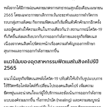
หลังจากได้มีการผ่อนคลายมาตรการสาธารณสุขเมื่อเดือนเมษายน
2565 โดยเฉพาะการยกเลิกการเว้นระยะห่างและการจำกัดการ
รวบกลุ่มทางสังคม กิจกรรมฟิตเนสก็เริ่มฟื้นตัวคึกคักมากอีกครั้ง
และผู้คนต่างให้ความเห็นในทางเดียวกันว่า สถานการณ์โควิด-19
ที่เกิดขึ้นส่งผลเชิงบวกกับการออกกำลังกายและธุรกิจฟิตเนส
เนื่องจากคนสิงคโปร์ตระหนักเรื่องความสำคัญของการรักษา
สุขภาพและการออกกำลังกายมากขึ้น
แนวโน้มของอุตสาหกรรมฟิตเนสในสิงคโปร์ปี
2565
แนวโน้มธุรกิจฟิตเนสหลังโควิด-19 ปรับตัวให้เข้ากับรูปแบบการ
ใช้ชีวิตหรือไลฟ์สไตล์ที่เปลี่ยนไปของคนสิงคโปร์ เพิ่มความ
ยืดหยุ่นและน่าสนใจแก่ผู้ใช้บริการและยังเน้นการออกกำลังกาย
แบบองค์รวมมากขึ้น ทั้งการบำบัด (healing) และความสมบูรณ์