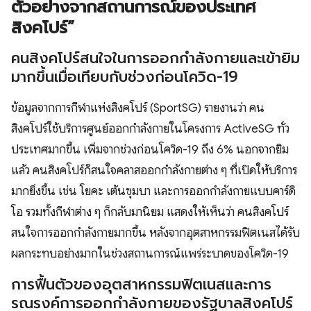
ตัวอย่างจากสถานการณ์ของประเทศ
สิงคโปร์”
คนสิงคโปร์สนใจในการออกกำลังกายและเข้ายิม
มากขึ้นเมื่อเทียบกับช่วงก่อนโควิด-19
ข้อมูลจากการกีฬาแห่งสิงคโปร์ (SportSG) รายงานว่า คน
สิงคโปร์ใช้บริการศูนย์ออกกำลังกายในโครงการ ActiveSG ทั่ว
ประเทศมากขึ้น เพิ่มจากช่วงก่อนโควิด-19 ถึง 6% นอกจากยิม
แล้ว คนสิงคโปร์ก็สนใจคลาสออกกำลังกายต่าง ๆ ที่เปิดให้บริการ
มากยิ่งขึ้น เช่น โยคะ เต้นซุมบา และการออกกำลังกายแบบคาร์ดิ
โอ รวมทั้งกีฬาต่าง ๆ ก็กลับมานิยม แสดงให้เห็นว่า คนสิงคโปร์
สนใจการออกกำลังกายมากขึ้น หลังจากอุตสาหกรรมฟิตเนสได้รับ
ผลกระทบอย่างมากในช่วงสถานการณ์แพร่ระบาดของโควิด-19
การฟื้นตัวของอุตสาหกรรมฟิตเนสและการ
รณรงค์การออกกำลังกายของรัฐบาลสิงคโปร์