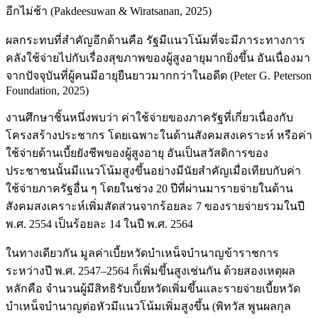
อีกไม่ช้า (Pakdeesuwan & Wiratsanan, 2025)
ผลกระทบที่สำคัญอีกด้านคือ รัฐมีแนวโน้มที่จะมีภาระทางการ
คลังใช้จ่ายไปกับเรื่องสุขภาพของผู้สูงอายุมากยิ่งขึ้น อันเนื่องมา
จากปัจจุบันที่ผู้คนมีอายุยืนยาวมากกว่าในอดีต (Peter G. Peterson
Foundation, 2025)
งานศึกษาชิ้นหนึ่งพบว่า ค่าใช้จ่ายของภาครัฐที่เกี่ยวเนื่องกับ
โครงสร้างประชากร โดยเฉพาะในด้านสังคมสงเคราะห์ หรือค่า
ใช้จ่ายด้านเบี้ยยังชีพของผู้สูงอายุ อันเป็นสวัสดิการของ
ประชาชนนั้นมีแนวโน้มสูงขึ้นอย่างมีนัยสำคัญเมื่อเทียบกับค่า
ใช้จ่ายภาครัฐอื่น ๆ โดยในช่วง 20 ปีที่ผ่านมารายจ่ายในด้าน
สังคมสงเคราะห์เพิ่มสัดส่วนจากร้อยละ 7 ของรายจ่ายรวมในปี
พ.ศ. 2554 เป็นร้อยละ 14 ในปี พ.ศ. 2564
ในทางเดียวกัน มูลค่าเบี้ยหวัดบำเหน็จบำนาญข้าราชการ
ระหว่างปี พ.ศ. 2547–2564 ก็เพิ่มขึ้นสูงเช่นกัน ด้วยสองเหตุผล
หลักคือ จำนวนผู้มีสิทธิรับเบี้ยหวัดเพิ่มขึ้นและรายจ่ายเบี้ยหวัด
บำเหน็จบำนาญต่อหัวมีแนวโน้มเพิ่มสูงขึ้น (พิทวัส พูนผลกุล