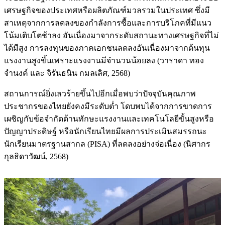
เศรษฐกิจของประเทศหรือผลิตภัณฑ์มวลรวมในประเทศ ซึ่งมี
สาเหตุจากการลดลงของกำลังการซื้อและการบริโภคที่มีแนว
โน้มเติบโตช้าลง อันเนื่องมาจากระดับสถานะทางเศรษฐกิจที่ไม่
ได้มีสูง การลงทุนของภาคเอกชนลดลงอันเนื่องมาจากต้นทุน
แรงงานสูงขึ้นเพราะแรงงานมีจำนวนน้อยลง (วาราดา ทอง
จำนงค์ และ จิรันธนิน กมลเลิศ, 2568)
สถานการณ์ยิ่งเลวร้ายขึ้นไปอีกเมื่อพบว่าปัจจุบันคุณภาพ
ประชากรของไทยยังคงมีระดับต่ำ โดบพบได้จากการขาดการ
เผชิญกับข้อจำกัดด้านทักษะแรงงานและเทคโนโลยีขั้นสูงหรือ
ปัญญาประดิษฐ์ หรือนักเรียนไทยมีผลการประเมินสมรรถนะ
นักเรียนมาตรฐานสากล (PISA) ที่ลดลงอย่างจ่อเนื่อง (นิศากร
กุลธิดาวัฒน์, 2568)