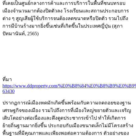
ที่เคยเป็นศูนย์กลางการค้าและการบริการในพื้นที่ชนบทรอบ
เมืองจำนวนมากต้องปิดตัวลง โรงเรียนและสถานประกอบการ
ต่าง ๆ สูญเสียผู้ใช้บริการจนต้องลดขนาดหรือปิดตัว รวมไปถึง
การมีบ้านร้างมากยิ่งขึ้นเช่นที่เกิดขึ้นในประเทศญี่ปุ่น (สุภา
ปัทมานันท์, 2565)
ที่มา
https://www.ddproperty.com/%E0%B8%84%E0%B8%B
63430
ปรากฏการณ์เมืองหดมักเกิดขึ้นพร้อมกับความถดถอยของฐาน
เศรษฐกิจของเมือง รวมไปถึงการที่เมืองใหญ่ขยายตัวและเจริญ
เติบโตอย่างต่อเนื่องและดึงดูดประชากรเข้าไป ทำให้เกิดการ
ย้ายถิ่นฐานมากยิ่งขึ้น ประกอบกับเมืองขนาดเล็กไม่มีโครงสร้าง
พื้นฐานที่มีคุณภาพและเพียงพอต่อความต้องการ ตัวอย่างของ