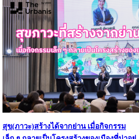
สุข(ภาวะ)สร้างได้จากย่าน เมื่อกิจกรรม
เล็ก ๆ กลายเป็นโครงสร้างของเมืองที่น่าอยู่