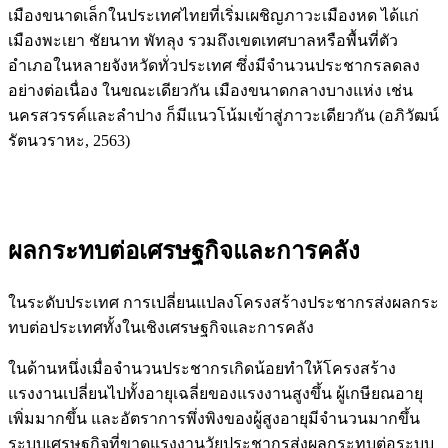
เมืองขนาดเล็กในประเทศไทยที่เริ่มเผชิญภาวะเมืองหด ได้แก่
เมืองพะเยา ชัยนาท พัทลุง รวมถึงเขตเทศบาลหรือพื้นที่ตัว
อำเภอในหลายจังหวัดทั่วประเทศ ซึ่งมีจำนวนประชากรลดลง
อย่างต่อเนื่อง ในขณะเดียวกัน เมืองขนาดกลางบางแห่ง เช่น
นครสวรรค์และลำปาง ก็มีแนวโน้มเข้าสู่ภาวะเดียวกัน (อภิวัฒน์
รัตนวราหะ, 2563)
ผลกระทบต่อเศรษฐกิจและการคลัง
ในระดับประเทศ การเปลี่ยนแปลงโครงสร้างประชากรส่งผลกระ
ทบต่อประเทศทั้งในเชิงเศรษฐกิจและการคลัง
ในด้านหนึ่งเมื่อจำนวนประชากรเกิดน้อยทำให้โครงสร้าง
แรงงานเปลี่ยนไปทั้งอายุเฉลี่ยของแรงงานสูงขึ้น ผู้เกษียณอายุ
เพิ่มมากขึ้น และอัตราการพึ่งพิงของผู้สูงอายุมีจำนวนมากขึ้น
ระบบเศรษฐกิจที่ขาดแรงงานวัยประชากรส่งผลกระทบต่อระบบ