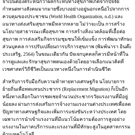
จำเป็นต้องตระหนักว่าผลกระทบทางสุขภาพเกิดจากปัจจัย
กำหนดทางสังคมมากมายซึ่งบางอย่างอยู่นอกเหนือไปจากการ
ควบคุมของประชาชน (World Health Organization, n.d.) และ
แนวทางส่งเสริมสุขภาพมีหลากหลาย ไม่ว่าจะเป็น การสร้าง
นโยบายสาธารณะเพื่อสุขภาพ การสร้างสิ่งแวดล้อมที่เอื้อต่อ
สุขภาพ การส่งเสริมกิจกรรมชุมชนให้เข้มแข็ง การพัฒนาทักษะ
ส่วนบุคคล การปรับเปลี่ยนการบริการสุขภาพ (พิมพ์นารา อินต๊ะ
ประเสริฐ, 2564) ในขณะเดียวกัน ปัจเจกบุคคลก็ควรมีหน้าที่ใน
การดูแลและรักษาสุขภาพตนเองด้วยโดยอาจเลือกแนวคิดที่
เวชศาสตร์วิถีชีวิตเป็นแนวทางหนึ่งในการดำเนินชีวิต
สำหรับการรับมือกับความท้าทายทางเศรษฐกิจ นโยบายการ
ย้ายถิ่นเพื่อทดแทนประชากร (Replacement Migration) ก็เป็นอีก
หนึ่งทางเลือกในการชดเชยจำนวนประชากรวัยแรงงานที่มีอยู่
น้อยลง ผ่านการส่งเสริมการจ้างงานแรงงานต่างประเทศเพื่อลด
ปัญหาทางเศรษฐกิจและเพิ่มการแข่งขันระหว่างประเทศ โดย
เฉพาะการนำเข้าแรงงานที่มีแนวโน้มความต้องการสูงอย่าง
แรงงานในภาคบริการและแรงงานที่มีทักษะสูงในอุตสาหกรรม
ด้านเทคโนโลยี