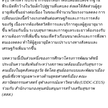
สรุป โครงสร้างประชากรของไทยกำลังเปลี่ยนแปลงจากฐาน
พีระมิดที่กว้างในวัยเด็กไปสู่ฐานที่แคบลง ส่งผลให้สัดส่วนผู้สูง
อายุเพิ่มขึ้นอย่างต่อเนื่อง ในขณะที่จำนวนวัยแรงงานลดลง การ
เปลี่ยนแปลงนี้สร้างแรงกดดันต่อเศรษฐกิจและภาระการคลัง
ของรัฐ เนื่องจากต้องจัดสวัสดิการและบริการดูแลผู้สูงอายุมาก
ขึ้น พร้อมกันนั้น ระบบสุขภาพและการดูแลระยะยาวต้องรองรับ
ความต้องการที่เพิ่มขึ้น ขณะที่ครัวเรือนขนาดเล็กและการพึ่งพา
ตนเองลดลง ทำให้ผู้สูงอายุมีความเปราะบางทางสังคมและ
เศรษฐกิจเพิ่มมากขึ้น
บทความนี้เป็นส่วนหนึ่งของการศึกษาโครงการพัฒนาดัชนี
ประเมินความสัมพันธ์ระหว่างสภาพแวดล้อมเมืองกับสุขภาวะ
คนเมืองในยุคสังคมสูงวัย จัดโดย ศูนย์ออกแบบและพัฒนาเมือง
ศูนย์เชี่ยวชาญเฉพาะทางด้านยุทธศาสตร์เมือง คณะ
สถาปัตยกรรมศาสตร์ จุฬาลงกรณ์มหาวิทยาลัย (UDDC-CEUS)
ร่วมกับ สำนักงานกองทุนสนับสนุนการสร้างเสริมสุขภาพ
(สสส.)