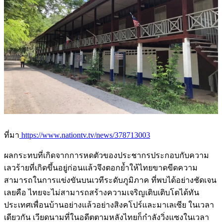
ที่มา
https://www.nationtv.tv/news/378713003
ผลกระทบที่เกิดจากการหดตัวของประชากรประกอบกับความ
เลวร้ายที่เกิดขึ้นอยู่ก่อนแล้วจึงตอกย้ำให้ไทยขาดขีดความ
สามารถในการแข่งขันบนเวทีระดับภูมิภาค ที่พบได้อย่างชัดเจน
เลยคือ ไทยจะไม่สามารถสร้างความเจริญเติบเติบโตได้ทัน
ประเทศเพื่อนบ้านอย่างแล้วอย่างสิงคโปร์และมาเลเซีย ในเวลา
เดียวกัน เวียดนามที่ในอดีตตามหลังไทยก็กำลังวิ่งแซงในเวลา