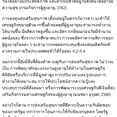
วันได้อย่างมีประสิทธิภาพ และดำเนินชีวิตอยู่ในสังคมได้อย่างมี
ความสุข (กรมกิจการผู้สูงอายุ, 2562)
การลงทุนส่งเสริมสุขภาพ (ตั้งแต่อยู่ในครรภ์มารดา) จะทำให้
เศรษฐกิจขยายตัวมากขึ้นด้วยเหตุที่ผู้สูงอายุจะสามารถทำงาน
ได้นานขึ้น มีผลิตภาพสูงขึ้น และอัตราเกษียณก่อนวัยมีจำนวน
ลดน้อยลง ซึ่งจากการศึกษาพบว่า การลดอัตราความพิการของ
ผู้สูงอายุร้อยละ 5 จะสามารถลดผลกระทบเชิงลบต่อผลิตภัณฑ์
มวลรวมภายในประเทศต่อหัวได้ร้อยละ 0.2–0.4
นอกจากนี้ยังมีสิ่งที่ต้องทำควบคู่กับการส่งเสริมสุขภาพ ไม่ว่าจะ
เป็น การพัฒนาทักษะแรงงานสูงอายุให้ทำงานในเศรษฐกิจ
ดิจิทัลหรือบริการที่มีมูลค่าสูง การปรับเวลาและรูปแบบการ
ทำงานให้เหมาะสม การใช้ประโยชน์จากความรู้และ
ประสบการณ์ที่สั่งสมมา หรือการพัฒนาระบบเศรษฐกิจสีเงินที่ส่ง
เสริมกิจกรรมทางเศรษฐกิจของผู้สูงอายุ (มนชยา อุรุยศ, 2568)
อย่างไรก็ตาม การส่งเสริมสุขภาพที่ดีควรเป็นความรับผิดชอบ
ของภาครัฐมากกว่าการโยนภาระให้กับปัจเจกบุคคล โดยรัฐ