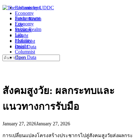
Skip
Environment
to
Economy
Environment
content
Public Realm
Economy
Life
Public Realm
Mobility
Life
Insight
Mobility
Columnist
Insight
Open Data
Columnist
Search
Open Data
for:
สังคมสูงวัย: ผลกระทบและ
แนวทางการรับมือ
January 27, 2026
January 27, 2026
การเปลี่ยนแปลงโครงสร้างประชากรไปสู่สังคมสูงวัยส่งผลกระ