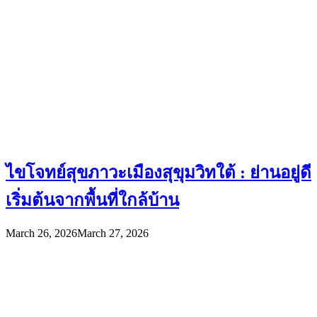
ไขโจทย์สุขภาวะเมืองสุขุมวิทใต้ : ย่านอยู่ดี
เริ่มต้นจากพื้นที่ใกล้บ้าน
March 26, 2026
March 27, 2026