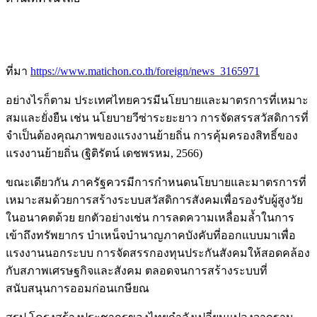
ที่มา
https://www.matichon.co.th/foreign/news_3165971
อย่างไรก็ตาม ประเทศไทยควรมีนโยบายและมาตรการที่เหมาะ
สมและยั่งยืน เช่น นโยบายวีซ่าระยะยาว การจัดสรรสวัสดิการที่
จำเป็นต้องคุณภาพของแรงงานย้ายถิ่น การคุ้มครองสิทธิ์ของ
แรงงานย้ายถิ่น (ฐิติรัตน์ เดชพรหม, 2566)
ขณะเดียวกัน ภาครัฐควรมีการกำหนดนโยบายและมาตรการที่
เหมาะสมด้วยการสร้างระบบสวัสดิการสังคมเพื่อรองรับผู้สูงวัย
ในอนาคตด้วย ยกตัวอย่างเช่น การลดความเหลื่อมล้ำในการ
เข้าถึงทรัพยากร บำเหน็จบำนาญภาคบังคับที่ออกแบบมาเพื่อ
แรงงานนอกระบบ การจัดสรรกองทุนประกันสังคมให้สอดคล้อง
กับสภาพเศรษฐกิจและสังคม ตลอดจนการสร้างระบบที่
สนับสนุนการออมก่อนเกษียณ