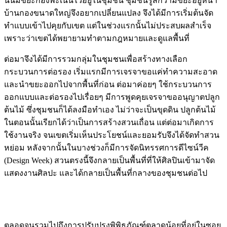
นั้นมีขยะกองพะเนินไว้อยู่ในชุมชน ชุมชนรู้สึกว่ามีขยะอยู่หน้า
บ้านกองขนาดใหญ่จึงอยากเปลี่ยนแปลง จึงได้มีการเริ่มต้นจัด
ทำแบบเข้าไปคุยกับเขต แต่ในช่วงแรกนั้นไม่ประสบผลสำเร็จ
เพราะว่าเขตได้พยายามทำตามกฎหมายและดูแลพื้นที่
ต่อมาจึงได้มีการรวมกลุ่มในชุมชนเพื่อสร้างทางเลือก
กระบวนการต่อรอง เริ่มแรกมีการเจรจาขอแค่ทำความสะอาด
และนำขยะออกไปจากพื้นที่ก่อน ต่อมาค่อยๆ ใช้กระบวนการ
ออกแบบและต่อรองไปเรื่อยๆ มีการพูดคุยเจรจาขออนุญาตปลูก
ต้นไม้ ซึ่งชุมชนก็ได้ลงมือทำเอง ไม่ว่าจะเป็นขุดดิน ปลูกต้นไม้
ในตอนนั้นเรียกได้ว่าเป็นการสร้างสวนเถื่อน แต่ต่อมาเกิดการ
ใช้งานจริง จนเขตเริ่มเห็นประโยชน์และยอมรับจึงได้จัดทำสวน
หย่อม หลังจากนั้นในบางช่วงก็มีการจัดนิทรรศการดีไซน์วีค
(Design Week) สวนตรงนี้จึงกลายเป็นพื้นที่ที่ให้ศิลปินเข้ามาจัด
แสดงงานศิลปะ และได้กลายเป็นพื้นที่กลางของชุมชนต่อไป
ตลอดจนรวมไปถึงการปรับปรุงพิพิธภัณฑ์ตลาดน้อยที่อยู่ในซอย