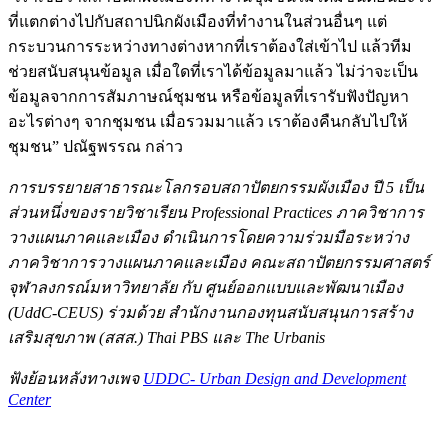
ที่แตกต่างไปกับสถาปนิกผังเมืองที่ทำงานในส่วนอื่นๆ แต่
กระบวนการระหว่างทางต่างหากที่เราต้องใส่เข้าไป แล้วทีม
ช่วยสนับสนุนข้อมูล เมื่อใดที่เราได้ข้อมูลมาแล้ว ไม่ว่าจะเป็น
ข้อมูลจากการสัมภาษณ์ชุมชน หรือข้อมูลที่เรารับฟังปัญหา
อะไรต่างๆ จากชุมชน เมื่อรวมมาแล้ว เราต้องคืนกลับไปให้
ชุมชน” ปณัฐพรรณ กล่าว
การบรรยายสาธารณะโลกรอบสถาปัตยกรรมผังเมือง ปี 5 เป็น
ส่วนหนึ่งของรายวิชาเรียน Professional Practices ภาควิชาการ
วางแผนภาคและเมือง ดำเนินการโดยความร่วมมือระหว่าง
ภาควิชาการวางแผนภาคและเมือง คณะสถาปัตยกรรมศาสตร์
จุฬาลงกรณ์มหาวิทยาลัย กับ ศูนย์ออกแบบและพัฒนาเมือง
(UddC-CEUS) ร่วมด้วย สำนักงานกองทุนสนับสนุนการสร้าง
เสริมสุขภาพ (สสส.) Thai PBS และ The Urbanis
ฟังย้อนหลังทางเพจ
UDDC- Urban Design and Development
Center