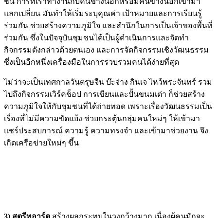
ชิน การที่เราทำงานกับคนข้างนอกหรือมีคนข้างนอกเข้ามา
แลกเปลี่ยน มันทำให้เริ่มระบุคุณค่า เป้าหมายและการเรียนรู้
ร่วมกัน ช่วยสร้างความภูมิใจ และสำนึกในการเป็นเจ้าของพื้นที่
ร่วมกัน ซึ่งในปัจจุบันชุมชนได้เป็นผู้ดำเนินการและจัดทำ
กิจกรรมดังกล่าวด้วยตนเอง และการจัดกิจกรรมเชิงวัฒนธรรม
ซึ่งเป็นอีกหนึ่งเครื่องมือในการรวบรวมคนได้ง่ายที่สุด
ไม่ว่าจะเป็นเทศกาลวันตรุษจีน บ๊ะจ่าง กินเจ ไหว้พระจันทร์ รวม
ไปถึงกิจกรรมเวิร์คช็อป การเขียนและปั้นขนมเต่า ก็ช่วยสร้าง
ความภูมิใจให้กับชุมชนที่ได้ถ่ายทอด เพราะเรื่องวัฒนธรรมเป็น
เรื่องที่ไม่มีความขัดแย้ง ช่วยกระตุ้นกลุ่มคนใหม่ๆ ให้เข้ามา
แชร์ประสบการณ์ ความรู้ ความทรงจำ และเข้ามาช่วยงาน จึง
เกิดเครือข่ายใหม่ๆ ขึ้น
3) สตรีทอาร์ต
สร้างผลกระทบในวงกว้างมาก เนื่องผู้คนมักจะ