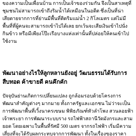
ของความเป็นเพื่อนบ้าน การเป็นเจ้าของร่วมกัน จึงเป็นสาเหตุที่
ชุมชนไม่สามารถเข้าถึงริมน้ำได้เหมือนในอดีต ซึ่งเป็นที่น่า
เสียดายจากการที่ย่านมีพื้นที่ติดริมแม่น้ำ 2 กิโลเมตร แต่ไม่มี
พื้นที่ที่ผู้คนจะสามารถเข้าไปได้เลย ยกเว้นจะเสียเงินเข้าไปนั่ง
กินข้าว หรือมีเพียงโป๊ะเรือบางแห่งเท่านั้นที่ปล่อยให้คนเข้าไป
ใช้งาน
พัฒนาอย่างไรให้ลูกหลานยังอยู่ วัฒนธรรมได้รับการ
สืบทอด ค้าขายดี คนคึกคัก
ปัจจุบันย่านเกิดการเปลี่ยนแปลง ถูกล้อมรอบด้วยโครงการ
พัฒนาสำคัญต่างๆ มากมาย ทั้งภาครัฐและเอกชน ไม่ว่าจะเป็น
การพัฒนาพื้นที่เวิ้งนาครเขษม พิพิธภัณฑ์หัวลำโพง สวนลอยฟ้า
เจ้าพระยา การพัฒนาระบบราง รถไฟฟ้าสถานีวัดมังกรและสาม
ยอด โดยเฉพาะในพื้นที่รัศมี 500 เมตร จากรถไฟฟ้า เริ่มมีความ
เสี่ยงที่จะได้รับผลกระทบจากการพัฒนา ทั้งในเรื่องของราคา