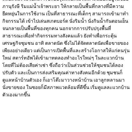
ภานุรังษี ริมแม่น้ำเจ้าพระยา ให้กลายเป็นพื้นที่กลางที่มีความ
ยืดหยุ่นในการใช้งาน เป็นที่สาธารณะที่เด็กๆ สามารถเข้ามาทำ
กิจกรรมได้ เข้าไปเล่นสเกตบอร์ด นั่งริมน้ำ นั่งกินน้ำกันตอนเย็น
จนกลายเป็นพื้นที่ของทุกคน นอกจากการปรับปรุงพื้นที่
สาธารณะเพื่อทำกิจกรรมทางสังคมแล้ว ยังทำเพื่อกระตุ้น
เศรษฐกิจชุมชน อาทิ ตลาดนัด ซึ่งไม่ได้จัดตลาดนัดเพื่อขายของ
เพียงอย่างเดียว แต่เป็นการเปิดพื้นที่และสร้างโอกาสให้แก่คนรุ่น
ใหม่ สตาร์ทอัพได้เข้ามาทดลองทำอะไรใหม่ๆ ในละแวกบ้าน
โดยที่ไม่ต้องเสียค่าเช่า ซึ่งถือว่าเป็นส่วนช่วยให้ชุมชนได้ลอง
ปรับตัว และเป็นการส่งเสริมคุณค่าทางสังคมอีกด้วย ชุมชนก็
ดูแลหน้าบ้านตัวเอง ก็เอาโต๊ะมาวางหน้าบ้าน เอาลูกหลานมา
นั่งขายของ ในซอยก็มีสภาพแวดล้อมที่ดีขึ้น เริ่มดูแลละแวกบ้าน
ตัวเองมากขึ้น