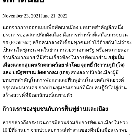
November 23, 2021
June 21, 2022
นอกจากการออกแบบเพื่อพัฒนาเมือง บทบาทสำคัญอีกหนึ่ง
ประการของสถาปนิกผังเมือง คือการทำหน้าที่เสมือนกระบวน
กร (Facilitator) หรือคนกลางที่เชื่อมทุกคนเข้าไว้ด้วยกัน ไม่ว่าจะ
เป็นคนในชุมชน คนในย่าน หน่วยงานภาครัฐ หรือคนภายนอก
ย่านอีกมากมาย ที่มีส่วนเกี่ยวข้องในการพัฒนาย่าน
กลุ่มปั้น
เมืองและกลุ่มคนรักตลาดน้อย นำโดย จุฤทธิ์ กังวานภูมิ (โจ)
และ ปณัฐพรรณ ลัดดากลม (เตย)
สองสถาปนิกผังเมืองผู้มี
บทบาทสำคัญในการพัฒนาและฟื้นฟูย่านในเขตสัมพันธวงศ์
กรุงเทพมหานคร จากย่านชุมชนเก่าแก่ที่น้อยคนรู้จักไปสู่ย่าน
สร้างสรรค์ที่มีเอกลักษณ์เฉพาะตัว
ก้าวแรกของชุมชนกับการฟื้นฟูย่านและเมือง
หากกล่าวถึงกระบวนการมีส่วนร่วมกับการพัฒนาเมืองในช่วง
10 ปีที่ผ่านมา จากประสบการณ์ทำงานของทีมปั้นเมือง เราพบ