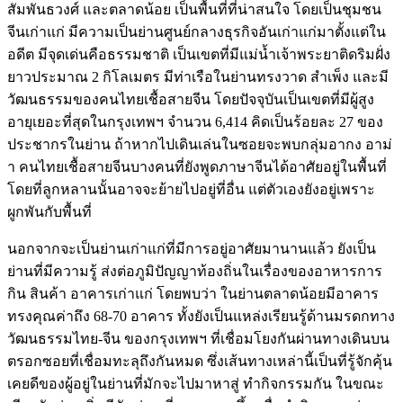
สัมพันธวงศ์ และตลาดน้อย เป็นพื้นที่ที่น่าสนใจ โดยเป็นชุมชน
จีนเก่าแก่ มีความเป็นย่านศูนย์กลางธุรกิจอันเก่าแก่มาตั้งแต่ใน
อดีต มีจุดเด่นคือธรรมชาติ เป็นเขตที่มีแม่น้ำเจ้าพระยาติดริมฝั่ง
ยาวประมาณ 2 กิโลเมตร มีท่าเรือในย่านทรงวาด สำเพ็ง และมี
วัฒนธรรมของคนไทยเชื้อสายจีน โดยปัจจุบันเป็นเขตที่มีผู้สูง
อายุเยอะที่สุดในกรุงเทพฯ จำนวน 6,414 คิดเป็นร้อยละ 27 ของ
ประชากรในย่าน ถ้าหากไปเดินเล่นในซอยจะพบกลุ่มอากง อาม่
า คนไทยเชื้อสายจีนบางคนที่ยังพูดภาษาจีนได้อาศัยอยู่ในพื้นที่
โดยที่ลูกหลานนั้นอาจจะย้ายไปอยู่ที่อื่น แต่ตัวเองยังอยู่เพราะ
ผูกพันกับพื้นที่
นอกจากจะเป็นย่านเก่าแก่ที่มีการอยู่อาศัยมานานแล้ว ยังเป็น
ย่านที่มีความรู้ ส่งต่อภูมิปัญญาท้องถิ่นในเรื่องของอาหารการ
กิน สินค้า อาคารเก่าแก่ โดยพบว่า ในย่านตลาดน้อยมีอาคาร
ทรงคุณค่าถึง 68-70 อาคาร ทั้งยังเป็นแหล่งเรียนรู้ด้านมรดกทาง
วัฒนธรรมไทย-จีน ของกรุงเทพฯ ที่เชื่อมโยงกันผ่านทางเดินบน
ตรอกซอยที่เชื่อมทะลุถึงกันหมด ซึ่งเส้นทางเหล่านี้เป็นที่รู้จักคุ้น
เคยดีของผู้อยู่ในย่านที่มักจะไปมาหาสู่ ทำกิจกรรมกัน ในขณะ