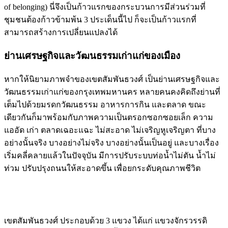
of belonging) นี่จึงเป็นก้าวแรกของกระบวนการมีส่วนร่วมที่
ชุมชนต้องก้าวข้ามพ้น 3 ประเด็นนี้ไป ก็จะเป็นก้าวแรกที่
สามารถสร้างการเปลี่ยนแปลงได้
ย่านเศรษฐกิจและวัฒนธรรมเก่าแก่ของเมือง
หากให้นิยามภาพจำของเขตสัมพันธวงศ์ เป็นย่านเศรษฐกิจและ
วัฒนธรรมเก่าแก่ของกรุงเทพมหานคร หลายคนคงคิดถึงย่านที่
เต็มไปด้วยมรดกวัฒนธรรม อาหารการกิน และตลาด ขณะ
เดียวกันก็มาพร้อมกับภาพความเป็นตรอกซอกซอยเล็ก ความ
แออัด เก่า ตลาดเฉอะแฉะ ไม่สะอาด ไม่เจริญหูเจริญตา ที่บาง
อย่างนั้นจริง บางอย่างไม่จริง บางอย่างนั้นเป็นอยู่ และบางเรื่อง
เริ่มคลี่คลายแล้วในปัจจุบัน มีการปรับระบบท่อน้ำไม่ตัน น้ำไม่
ท่วม ปรับปรุงถนนให้สะอาดขึ้น เพื่อยกระดับคุณภาพชีวิต
เขตสัมพันธวงศ์ ประกอบด้วย 3 แขวง ได้แก่ แขวงจักรวรรดิ