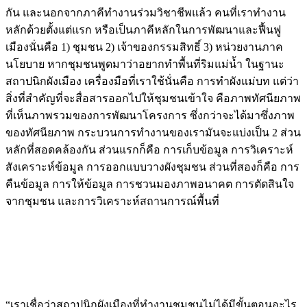
กัน และนอกจากภาคีทำงานร่วมวิชาชีพแล้ว คนที่เราทำงาน
หลักด้วยตั้งแต่แรก หรือเป็นภาคีหลักในการพัฒนาและฟื้นฟู
เมืองนั่นคือ 1) ชุมชน 2) เจ้าของกรรมสิทธิ์ 3) หน่วยงานภาค
นโยบาย หากชุมชนพูดมาว่าอยากทำพื้นที่ริมแม่น้ำ ในฐานะ
สถาปนิกผังเมือง เครื่องมือที่เราใช้นั่นคือ การทำผังแม่บท แต่ว่า
สิ่งที่สำคัญที่จะสื่อสารออกไปให้ชุมชนเข้าใจ คือภาพทัศนียภาพ
ที่เห็นภาพรวมของการพัฒนาโครงการ ซึ่งกว่าจะได้มาซึ่งภาพ
ของทัศนียภาพ กระบวนการทำงานของเรามันจะแบ่งเป็น 2 ส่วน
หลักที่สอดคล้องกัน ส่วนแรกก็คือ การเก็บข้อมูล การวิเคราะห์
สังเคราะห์ข้อมูล การออกแบบวางผังชุมชน ส่วนที่สองก็คือ การ
คืนข้อมูล การให้ข้อมูล การชวนมองภาพอนาคต การตัดสินใจ
จากชุมชน และการวิเคราะห์สถานการณ์พื้นที่
“เราเชื่อว่าสถาปนิกผังเมืองที่ทำงานชุมชนไม่ได้มีขั้นตอนอะไร