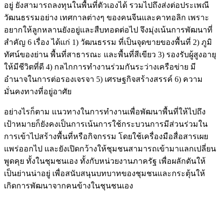
อยู่ ยังสามารถลงทุนในพื้นที่ตัวเองได้ รวมไปถึงส่งต่อประเพณี
วัฒนธรรมอย่าง เทศกาลต่างๆ ของคนจีนและคาทอลิก เพราะ
อยากให้ลูกหลานยังอยู่และสืบทอดต่อไป จึงมุ่งเน้นการพัฒนาที่
สำคัญ 6 เรื่อง ได้แก่ 1) วัฒนธรรม ที่เป็นจุดขายของพื้นที่ 2) ภูมิ
ทัศน์ของย่าน พื้นที่สาธารณะ และพื้นที่สีเขียว 3) รองรับผู้สูงอายุ
ให้มีชีวิตที่ดี 4) กลไกการทำงานร่วมกันระว่างเครือข่าย มี
อำนาจในการต่อรองเจรจา 5) เศรษฐกิจสร้างสรรค์ 6) ความ
มั่นคงทางที่อยู่อาศัย
อย่างไรก็ตาม แนวทางในการทำงานเพื่อพัฒนาพื้นที่ให้ไปถึง
เป้าหมายก็ยังคงเป็นการเน้นการใช้กระบวนการมีส่วนร่วมใน
การเข้าไปสร้างพื้นที่หรือกิจกรรม โดยใช้เครื่องมือสื่อสารเผย
แพร่ออกไป และยังเปิดกว้างให้ชุมชนสามารถเข้ามาแลกเปลี่ยน
พูดคุย ทั้งในชุมชนเอง ทั้งกับหน่วยงานภาครัฐ เพื่อผลักดันให้
เป็นย่านน่าอยู่ เพื่อสนับสนุนบทบาทของชุมชนและกระตุ้นให้
เกิดการพัฒนาจากคนข้างในชุนชนเอง