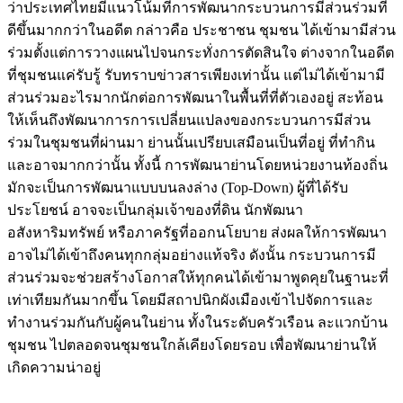
ว่าประเทศไทยมีแนวโน้มที่การพัฒนากระบวนการมีส่วนร่วมที่
ดีขึ้นมากกว่าในอดีต กล่าวคือ ประชาชน ชุมชน ได้เข้ามามีส่วน
ร่วมตั้งแต่การวางแผนไปจนกระทั่งการตัดสินใจ ต่างจากในอดีต
ที่ชุมชนแค่รับรู้ รับทราบข่าวสารเพียงเท่านั้น แต่ไม่ได้เข้ามามี
ส่วนร่วมอะไรมากนักต่อการพัฒนาในพื้นที่ที่ตัวเองอยู่ สะท้อน
ให้เห็นถึงพัฒนาการการเปลี่ยนแปลงของกระบวนการมีส่วน
ร่วมในชุมชนที่ผ่านมา ย่านนั้นเปรียบเสมือนเป็นที่อยู่ ที่ทำกิน
และอาจมากกว่านั้น ทั้งนี้ การพัฒนาย่านโดยหน่วยงานท้องถิ่น
มักจะเป็นการพัฒนาแบบบนลงล่าง (Top-Down) ผู้ที่ได้รับ
ประโยชน์ อาจจะเป็นกลุ่มเจ้าของที่ดิน นักพัฒนา
อสังหาริมทรัพย์ หรือภาครัฐที่ออกนโยบาย ส่งผลให้การพัฒนา
อาจไม่ได้เข้าถึงคนทุกกลุ่มอย่างแท้จริง ดังนั้น กระบวนการมี
ส่วนร่วมจะช่วยสร้างโอกาสให้ทุกคนได้เข้ามาพูดคุยในฐานะที่
เท่าเทียมกันมากขึ้น โดยมีสถาปนิกผังเมืองเข้าไปจัดการและ
ทำงานร่วมกันกับผู้คนในย่าน ทั้งในระดับครัวเรือน ละแวกบ้าน
ชุมชน ไปตลอดจนชุมชนใกล้เคียงโดยรอบ เพื่อพัฒนาย่านให้
เกิดความน่าอยู่