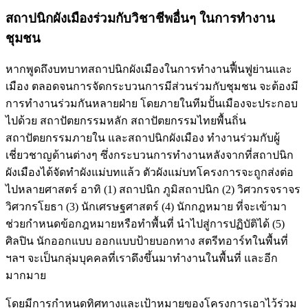
สถาปนิกผังเมืองร่วมกับวิชาชีพอื่นๆ ในการทำงาน
ชุมชน
หากพูดถึงบทบาทสถาปนิกผังเมืองในการทำงานฟื้นฟูย่านและ
เมือง ตลอดจนการจัดกระบวนการมีส่วนร่วมกับชุมชน จะต้องมี
การทำงานร่วมกันหลายฝ่าย โดยภายในทีมปั้นเมืองจะประกอบ
ไปด้วย สถาปัตยกรรมหลัก สถาปัตยกรรมไทยพื้นถิ่น
สถาปัตยกรรมภายใน และสถาปนิกผังเมือง ทำงานร่วมกับผู้
เชี่ยวชาญด้านต่างๆ ซึ่งกระบวนการทำงานหลังจากที่สถาปนิก
ผังเมืองได้จัดทำผังแม่บทแล้ว ตัวผังแม่บทโครงการจะถูกส่งต่อ
ไปหลายศาสตร์ อาทิ (1) สถาปนิก ภูมิสถาปนิก (2) วิศวกรจราจร
วิศวกรโยธา (3) นักเศรษฐศาสตร์ (4) นักกฎหมาย ที่จะเข้ามา
ช่วยกำหนดข้อกฎหมายหรือทำพื้นที่ นำไปสู่การปฏิบัติได้ (5)
ศิลปิน นักออกแบบ ออกแบบป้ายบอกทาง สตรีทอาร์ทในพื้นที่
ฯลฯ จะเป็นกลุ่มบุคคลที่เราดึงขึ้นมาทำงานในพื้นที่ และอีก
มากมาย
โดยมีการกำหนดทิศทางและเป้าหมายของโครงการเอาไว้ร่วม