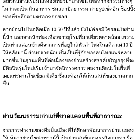
เดียวกันย่านเริ่มมีนักท่องเที่ยวมามากขึ้น เพื่อทำกิจกรรมต่างๆ
ไม่ว่าจะเป็น กินอาหาร ชมสถาปัตยกรรม ถ่ายรูปเช็คอิน ช็อปปิ้ง
ของที่ระลึกตามตรอกซอกซอย
หากย้อนไปในอดีตเมื่อ 10-50 ปีที่แล้ว ยังไม่ค่อยมีใครสนใจย่าน
นี้นัก นอกจากนักท่องเที่ยวชาวยุโรปที่มาเที่ยวตลาดน้อย เพราะ
เป็นทำเลค่อนข้างดีจากการที่อยู่ใกล้หัวลำโพงในอดีต แต่ 10 ปี
ให้หลังมานี้ ย่านตลาดน้อยเริ่มเป็นที่รู้จักของคนไทยแพร่หลาย
มากขึ้น ในฐานะพื้นที่ต่อเนื่องของย่านสร้างสรรค์เจริญกรุงที่จะ
มีศิลปินรุ่นใหม่เริ่มเข้ามาจัดนิทรรศการ ผลงานศิลปะในพื้นที่
เผยแพร่ผ่านโซเชียล มีเดีย ซึ่งสะท้อนให้เห็นเสน่ห์ของย่านมาก
ขึ้น
ย่านวัฒนธรรมเก่าแก่ที่ขาดแคลนพื้นที่สาธารณะ
จากการทำงานของทีมปั้นเมืองที่ได้ศึกษาพัฒนาการย่าน แสดง
ให้เห็นว่าย่านไชน่าทาวน์นี้ เป็นย่านศูนย์กลางธุรกิจและท่าเรือ