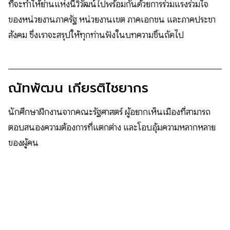
ที่จะทำให้ย่านแห่งนี้วิวัฒน์ไปพร้อมกันด้วยการร่วมแรงร่วมใจ
ของหน่วยงานภาครัฐ หน่วยงานเขต ภาคเอกชน และภาคประชา
สังคม ซึ่งเราจะสรุปให้ทุกท่านฟังในบทความชิ้นถัดไป
ณัทพัฒน เกียรติไชยากร
นักศึกษาฝึกงานจากคณะรัฐศาสตร์ ผู้อยากเห็นเมืองที่สามารถ
ตอบสนองความต้องการที่แตกต่าง และโอบอุ้มความหลากหลาย
ของผู้คน