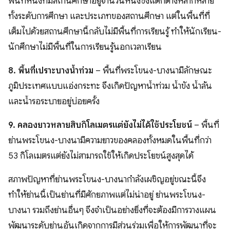
พื้นที่หนึ่งที่มีสถานศึกษาอยู่จำนวนหนึ่งซึ่งแตกต่างหลากหลาย
ทั้งระดับการศึกษา และประเภทของสถานศึกษา แต่ในพื้นที่ที่
เต็มไปด้วยสถานศึกษานี้กลับไม่มีพื้นที่การเรียนรู้ ทำให้นักเรียน-
นักศึกษาไม่มีพื้นที่ในการเรียนรู้นอกเวลาเรียน
8. พื้นที่เปราะบางน้ำท่วม
– พื้นที่พระโขนง-บางนามีลักษณะ
ภูมิประเทศแบบแอ่งกระทะ จึงเกิดปัญหาน้ำท่วม น้ำขัง น้ำล้น
และน้ำรอระบายอยู่บ่อยครั้ง
9. คลองยาวหลายสิบกิโลเมตรแต่ยังไม่ได้ใช้ประโยชน์
– พื้นที่
ย่านพระโขนง-บางนามีความยาวของคลองทั้งหมดในพื้นที่กว่า
53 กิโลเมตรแต่ยังไม่สามารถใช้ให้เกิดประโยชน์สูงสุดได้
​สภาพปัญหาที่ย่านพระโขนง-บางนากำลังเผชิญอยู่ขณะนี้จึง
ทำให้ย่านนี้เป็นย่านที่มีศักยภาพแต่ไม่น่าอยู่ ย่านพระโขนง-
บางนา รวมถึงย่านอื่นๆ จึงจำเป็นอย่างยิ่งที่จะต้องมีการวางแผน
พัฒนาระดับย่านอันเกิดจากการมีส่วนร่วมเพื่อให้การพัฒนาที่จะ