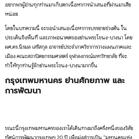
อยากพาผู้อ่านทุกท่านมาเก็บตกเนื้อหาการนำเสนอที่ผ่านมาเสีย
หน่อย
โดยในบทความนี้ จะขอนำเสนอเนื้อหาการบรรยายช่วงต้น ใน
ประเด็นชิงพื้นที่ และภาพอนาคตของย่านพระโขนง-บางนา โดย
ผศ.ดร.นิรมล เสรีสกุล อาจารย์ประจำภาควิชาการวางแผนภาคและ
เมือง คณะสถาปัตยกรรมศาสตร์ จุฬาลงกรณ์มหาวิทยาลัย ที่จะ
ทำให้ทุกท่านรู้จักย่านพระโขนง-บางนามากขึ้น
กรุงเทพมหานคร ย่านศักยภาพ และ
การพัฒนา
​ขณะนี้กรุงเทพมหานครของเราได้เดินทางมาถึงครึ่งหนึ่งของวิสัย
ทัศน์การพัฒนากรุงเทพฯ 20 ปี เพื่อมุ่งสู่การเป็น “มหานครแห่ง