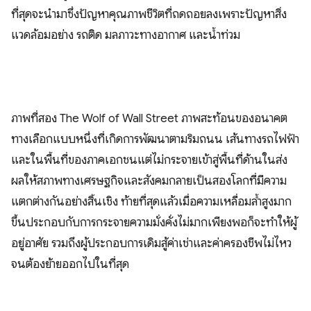
ที่สุดจะนำมาซึ่งปัญหาคุณภาพชีวิตที่ถดถอยลงเพราะปัญหาสิ่ง
แวดล้อมอย่าง รถติด มลภาวะทางอากาศ และน้ำท่วม
ภาพที่สอง The Wolf of Wall Street ภาพสะท้อนของอนาคต
ทางเลือกแบบหนึ่งที่เกิดการพัฒนาตามริมถนน เส้นทางรถไฟฟ้า
และในพื้นที่ของภาคเอกชนแต่ไม่กระจายเข้าสู่พื้นที่ด้านในส่ง
ผลให้สภาพทางเศรษฐกิจและสังคมกลายเป็นสองโลกที่มีความ
แตกต่างกันอย่างสิ้นเชิง ท้ายที่สุดแล้วเมื่อความเหลื่อมล้ำสูงมาก
ขึ้นประกอบกับการกระจายความมั่งคั่งไม่มากเพียงพอก็จะทำให้ผู้
อยู่อาศัย รวมถึงผู้ประกอบการเดิมสู้ค่าเช่าและค่าครองชีพไม่ไหว
จนต้องย้ายออกไปในที่สุด