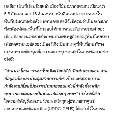
เอเชีย” เป็นที่เรียบร้อยแล้ว เมืองที่มีประชากรตามทะเบียนกว่า
5.5 ล้านคน และ 15 ล้านคนหากนับถือรวมประชาการแฝงใน
พื้นที่ปริมณฑลร่วมด้วย มหานครแห่งนี้จึงมีความจำเป็นอย่างมาก
ที่จะต้องพัฒนาพื้นที่โดยรอบให้สามารถรองรับการขยายตัวของ
เมือง ตลอดจนกระจายกิจกรรมทางเศรษฐกิจออกสู่พื้นที่โดยรอบ
เพื่อลดความแออัดของเมือง นี่จึงเป็นสาเหตุที่พื้นที่ย่านทั่วทั้ง
กรุงเทพฯ จะต้องถูกศึกษา และวางยุทธศาสตร์ในการพัฒนาอย่าง
จริงจัง
“ย่านพระโขนง-บางนาในอดีตเรียกได้ว่าเป็นย่านชายขอบ ย่าน
ที่อยู่อาศัย และย่านอุตสาหกรรมที่ห่างไกล แต่สถานการณ์
กำลังจะเปลี่ยนไปเพราะย่านชายขอบแห่งนี้กำลังที่จะพลิก
บทบาทของตนเองเป็นเกตเวย์ของกรุงเทพ”
ประโยคนี้คือ
ใจความสำคัญซึ่งผศ.ดร. นิรมล เสรีสกุล ผู้อำนวยการศูนย์
ออกแบบและพัฒนาเมือง (UDDC-CEUS) ได้กล่าวไว้ในการนำ