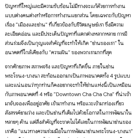
ปัญหาที่ใหญ่และมีความซับซ้อนไม่มีทางจะแก้ด้วยการทำงาน
แบบต่างคนต่างทำหรือการทำงานแยกส่วน โดยเฉพาะกับปัญหา
เรื่อง “เมืองและย่าน” ที่เกี่ยวข้องกับชีวิตมนุษย์เรา ซึ่งมีความ
ละเอียดอ่อน และมีประเด็นปัญหาที่แตกต่างหลากหลาย การมี
ส่วนร่วมจึงเป็นกุญแจสำคัญที่จะทำให้เกิด “ย่านของเรา” ใน
อนาคตที่ใกล้เคียงกับ “ความฝัน” ของพวกเรามากที่สุด
จากศักยภาพ สภาพจริง และปัญหาที่เกิดขึ้น ภายในย่าน
พระโขนง-บางนา สะท้อนออกมาเป็นภาพอนาคตทั้ง 4 รูปแบบ
และแน่นอนว่าทุกท่านก็คงอยากจะทำให้ย่านแห่งนี้เป็นเหมือน
กับภาพอนาคตที่ 4 หรือ “Downtown Cha Cha Cha” ที่น่าเข้า
มาจับจองเพื่ออยู่อาศัย เข้ามาทำงาน หรือแวะเข้ามาท่องเที่ยว
สังสรรค์ยามว่าง และเป็นย่านที่เต็มไปด้วยโอกาสในการพัฒนาใน
หลายๆ ด้าน แต่สิ่งสำคัญที่จะขาดไม่ได้เลยในการพัฒนาย่านของ
เราคือ “แนวทางความร่วมมือในการพัฒนาย่านพระโขนง-บางนา”