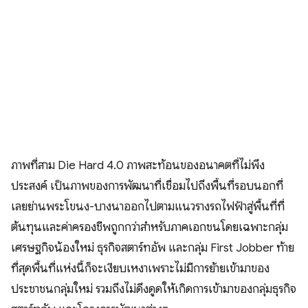
​ภาพที่สาม Die Hard 4.0 ภาพสะท้อนของอนาคตที่ไม่พึง
ประสงค์ เป็นภาพของการพัฒนาที่เชื่อมไปถึงพื้นที่รอบนอกที่
เลยย่านพระโขนง-บางนาออกไปตามแนวรางรถไฟฟ้าสู่พื้นที่ที่
ต้นทุนและค่าครองชีพถูกกว่าสำหรับภาคเอกชนโดยเฉพาะกลุ่ม
เศรษฐกิจน้องใหม่ ธุรกิจสตาร์ทอัพ และกลุ่ม First Jobber ท้าย
ที่สุดพื้นที่แห่งนี้ก็จะเงียบเหงาเพราะไม่มีการย้ายเข้ามาของ
ประชาชนกลุ่มใหม่ รวมถึงไม่ดึงดูดให้เกิดการเข้ามาของกลุ่มธุรกิจ