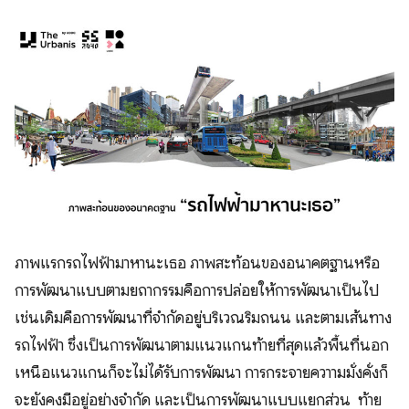
​ภาพแรกรถไฟฟ้ามาหานะเธอ ภาพสะท้อนของอนาคตฐานหรือ
การพัฒนาแบบตามยถากรรมคือการปล่อยให้การพัฒนาเป็นไป
เช่นเดิมคือการพัฒนาที่จำกัดอยู่บริเวณริมถนน และตามเส้นทาง
รถไฟฟ้า ซึ่งเป็นการพัฒนาตามแนวแกนท้ายที่สุดแล้วพื้นที่นอก
เหนือแนวแกนก็จะไม่ได้รับการพัฒนา การกระจายควาามมั่งคั่งก็
จะยังคงมีอยู่อย่างจำกัด และเป็นการพัฒนาแบบแยกส่วน ท้าย