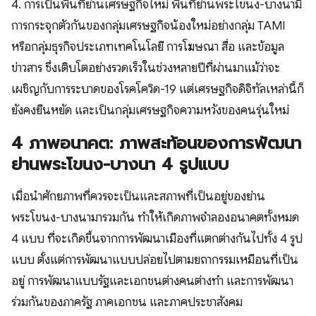
4. การเป็นพื้นที่ย่านเศรษฐกิจใหม่ พื้นที่ย่านพระโขนง-บางนามี
การกระจุกตัวกันของกลุ่มเศรษฐกิจน้องใหม่อย่างกลุ่ม TAMI
หรือกลุ่มธุรกิจประเภทเทคโนโลยี การโฆษณา สื่อ และข้อมูล
ข่าวสาร ซึ่งเติบโตอย่างรวดเร็วในช่วงหลายปีที่ผ่านมาแม้ว่าจะ
เผชิญกับการระบาดของโรคโควิด-19 แต่เศรษฐกิจดิจิทัลเหล่านี้ก็
ยังคงยืนหยัด และเป็นกลุ่มเศรษฐกิจความหวังของคนรุ่นใหม่
4 ภาพอนาคต: ภาพสะท้อนของการพัฒนา
ย่านพระโขนง-บางนา 4 รูปแบบ
​เมื่อนำศักยภาพที่ควรจะเป็นและสภาพที่เป็นอยู่ของย่าน
พระโขนง-บางนามารวมกัน ทำให้เกิดภาพจำลองอนาคตทั้งหมด
4 แบบ ที่จะเกิดขึ้นจากการพัฒนาเมืองที่แตกต่างกันไปทั้ง 4 รูป
แบบ ตั้งแต่การพัฒนาแบบปล่อยไปตามยถากรรมเหมือนที่เป็น
อยู่ การพัฒนาแบบรัฐและเอกชนต่างคนต่างทำ และการพัฒนา
ร่วมกันของภาครัฐ ภาคเอกชน และภาคประชาสังคม