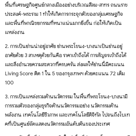
พื้นที่เศรษฐกิจศูนย์กลางเมืองอย่างบริเวณสีลม-สาทร ถนนราช
ประสงค์-พระราม 1 ทำให้เกิดการกระจุกตัวของกลุ่มเศรษฐกิจ
และพื้นที่พาณิชยกรรมที่หนาแน่นมากยิ่งขึ้น ก่อให้เกิดเป็น
แหล่งงาน
2. การเป็นย่านน่าอยู่อาศัย ย่านพระโขนง-บางนาเป็นย่านอยู่
อาศัยด้วย 3 สาเหตุด้วยกันคือ ราคาเข้าถึงได้ การสัญจรเข้าถึงได้
และสิ่งอำนวยความสะดวกที่ครบครัน ส่งผลให้ย่านนี้มีคะแนน
Living Score ติด 1 ใน 5 ของกรุงเทพฯ ด้วยคะแนน 72 เต็ม
100
3. การเป็นแหล่งรวมด้านนวัตกรรม ในพื้นที่พระโขนง-บางนามี
การรวมตัวของกลุ่มธุรกิจด้านนวัตกรรมอย่าง นวัตกรรมด้าน
พลังงาน เทคโนโลยีชีวภาพ และเทคโนโลยีดิจิทัล ไปจนถึงไบเท
คที่เป็นศูนย์จัดแสดงนวัตกรรมอันดับต้นของประเทศ