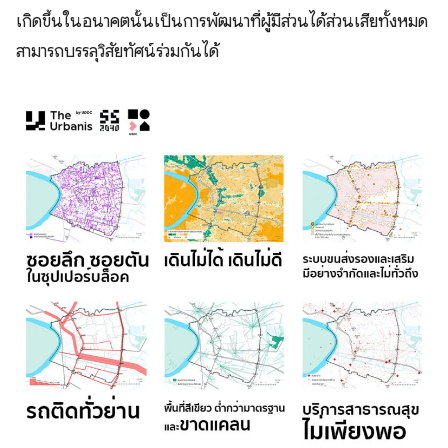
เกิดขึ้นในอนาคตนั้นเป็นการพัฒนาที่ผู้มีส่วนได้ส่วนเสียทั้งหมด
สามารถบรรลุวิสัยทัศน์ร่วมกันได้