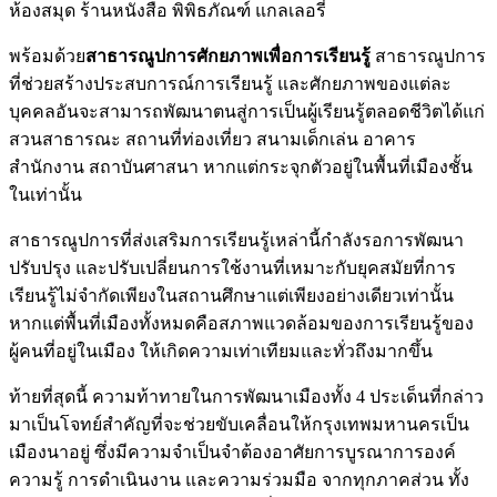
ห้องสมุด ร้านหนังสือ พิพิธภัณฑ์ แกลเลอรี่
พร้อมด้วย
สาธารณูปการศักยภาพเพื่อการเรียนรู้
สาธารณูปการ
ที่ช่วยสร้างประสบการณ์การเรียนรู้ และศักยภาพของแต่ละ
บุคคลอันจะสามารถพัฒนาตนสู่การเป็นผู้เรียนรู้ตลอดชีวิตได้แก่
สวนสาธารณะ สถานที่ท่องเที่ยว สนามเด็กเล่น อาคาร
สำนักงาน สถาบันศาสนา หากแต่กระจุกตัวอยู่ในพื้นที่เมืองชั้น
ในเท่านั้น
สาธารณูปการที่ส่งเสริมการเรียนรู้เหล่านี้กำลังรอการพัฒนา
ปรับปรุง และปรับเปลี่ยนการใช้งานที่เหมาะกับยุคสมัยที่การ
เรียนรู้ไม่จำกัดเพียงในสถานศึกษาแต่เพียงอย่างเดียวเท่านั้น
หากแต่พื้นที่เมืองทั้งหมดคือสภาพแวดล้อมของการเรียนรู้ของ
ผู้คนที่อยู่ในเมือง ให้เกิดความเท่าเทียมและทั่วถึงมากขึ้น
ท้ายที่สุดนี้ ความท้าทายในการพัฒนาเมืองทั้ง 4 ประเด็นที่กล่าว
มาเป็นโจทย์สำคัญที่จะช่วยขับเคลื่อนให้กรุงเทพมหานครเป็น
เมืองนาอยู่ ซึ่งมีความจำเป็นจำต้องอาศัยการบูรณาการองค์
ความรู้ การดำเนินงาน และความร่วมมือ จากทุกภาคส่วน ทั้ง