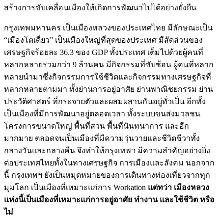
สร้างการขับเคลื่อนเมืองให้เกิดการพัฒนาไปได้อย่างยั่งยืน
กรุงเทพมหานคร เป็นเมืองหลวงของประเทศไทย มีลักษณะเป็น
“เมืองโตเดี่ยว” เป็นเมืองใหญ่ที่สุดของประเทศ มีสัดส่วนของ
เศรษฐกิจร้อยละ 36.3 ของ GDP ทั้งประเทศ เต็มไปด้วยผู้คนที่
หลากหลายรวมกว่า 9 ล้านคน มีกิจกรรมที่ซับซ้อน ผู้คนที่หลาก
หลายนำมาซึ่งกิจกรรมการใช้ชีวิตและกิจกรรมทางเศรษฐกิจที่
หลากหลายตามมา ทั้งย่านการอยู่อาศัย ย่านพาณิชยกรรม ย่าน
ประวัติศาสตร์ ที่กระจายตัวและผสมผสานกันอยู่ทั่วเป็น อีกทั้ง
เป็นเมืองที่มีการพัฒนาอยู่ตลอดเวลา ทั้งระบบขนส่งมวลชน
โครงการขนาดใหญ่ พื้นที่สวน พื้นที่นันทนาการ และอีก
มากมาย ตลอดจนเป็นเมืองที่มีความวุ่นวายและชีวิตชีวาทั้ง
กลางวันและกลางคืน จึงทำให้กรุงเทพฯ มีความสำคัญอย่างยิ่ง
ต่อประเทศไทยทั้งในทางเศรษฐกิจ การเมืองและสังคม นอกจาก
นี้ กรุงเทพฯ ยังเป็นหมุดหมายของการเดินทางท่องเที่ยวจากทุก
มุมโลก เป็นเมืองที่เหมาะแก่การ Workation
แต่ทว่า เมืองหลวง
แห่งนี้เป็นเมืองที่เหมาะแก่การอยู่อาศัย ทำงาน และใช้ชีวิต หรือ
ไม่