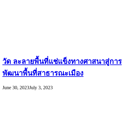
วัด ละลายพื้นที่แช่แข็งทางศาสนาสู่การ
พัฒนาพื้นที่สาธารณะเมือง
June 30, 2023
July 3, 2023