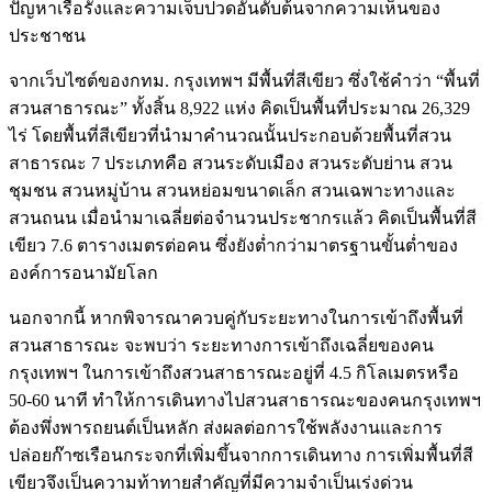
ปัญหาเรื้อรังและความเจ็บปวดอันดับต้นจากความเห็นของ
ประชาชน
จากเว็บไซต์ของกทม. กรุงเทพฯ มีพื้นที่สีเขียว ซึ่งใช้คำว่า “พื้นที่
สวนสาธารณะ” ทั้งสิ้น 8,922 แห่ง คิดเป็นพื้นที่ประมาณ 26,329
ไร่ โดยพื้นที่สีเขียวที่นำมาคำนวณนั้นประกอบด้วยพื้นที่สวน
สาธารณะ 7 ประเภทคือ สวนระดับเมือง สวนระดับย่าน สวน
ชุมชน สวนหมู่บ้าน สวนหย่อมขนาดเล็ก สวนเฉพาะทางและ
สวนถนน เมื่อนำมาเฉลี่ยต่อจำนวนประชากรแล้ว คิดเป็นพื้นที่สี
เขียว 7.6 ตารางเมตรต่อคน ซึ่งยังต่ำกว่ามาตรฐานขั้นต่ำของ
องค์การอนามัยโลก
นอกจากนี้ หากพิจารณาควบคู่กับระยะทางในการเข้าถึงพื้นที่
สวนสาธารณะ จะพบว่า ระยะทางการเข้าถึงเฉลี่ยของคน
กรุงเทพฯ ในการเข้าถึงสวนสาธารณะอยู่ที่ 4.5 กิโลเมตรหรือ
50-60 นาที ทำให้การเดินทางไปสวนสาธารณะของคนกรุงเทพฯ
ต้องพึ่งพารถยนต์เป็นหลัก ส่งผลต่อการใช้พลังงานและการ
ปล่อยก๊าซเรือนกระจกที่เพิ่มขึ้นจากการเดินทาง การเพิ่มพื้นที่สี
เขียวจึงเป็นความท้าทายสำคัญที่มีความจำเป็นเร่งด่วน