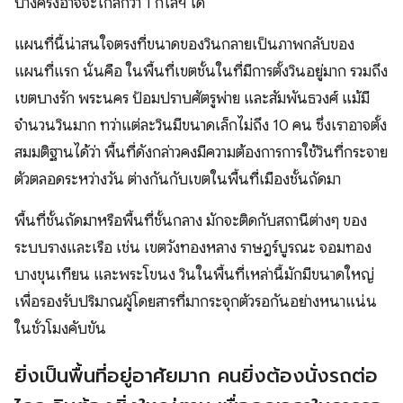
บางครั้งอาจจะไกลกว่า 1 กิโลฯ ได้
แผนที่นี้น่าสนใจตรงที่ขนาดของวินกลายเป็นภาพกลับของ
แผนที่แรก นั่นคือ ในพื้นที่เขตชั้นในที่มีการตั้งวินอยู่มาก รวมถึง
เขตบางรัก พระนคร ป้อมปราบศัตรูพ่าย และสัมพันธวงศ์ แม้มี
จำนวนวินมาก ทว่าแต่ละวินมีขนาดเล็กไม่ถึง 10 คน ซึ่งเราอาจตั้ง
สมมติฐานได้ว่า พื้นที่ดังกล่าวคงมีความต้องการการใช้วินที่กระจาย
ตัวตลอดระหว่างวัน ต่างกันกับเขตในพื้นที่เมืองชั้นถัดมา
พื้นที่ชั้นถัดมาหรือพื้นที่ชั้นกลาง มักจะติดกับสถานีต่างๆ ของ
ระบบรางและเรือ เช่น เขตวังทองหลาง ราษฎร์บูรณะ จอมทอง
บางขุนเทียน และพระโขนง วินในพื้นที่เหล่านี้มักมีขนาดใหญ่
เพื่อรองรับปริมาณผู้โดยสารที่มากระจุกตัวรอกันอย่างหนาแน่น
ในชั่วโมงคับขัน
ยิ่งเป็นพื้นที่อยู่อาศัยมาก คนยิ่งต้องนั่งรถต่อ