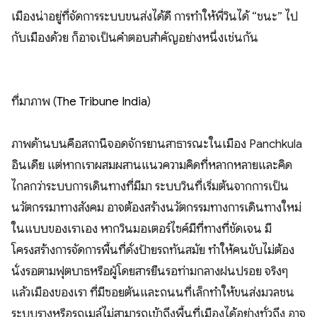
เมืองน่าอยู่ที่จัดการระบบขนส่งได้ดี การทำให้พี่วินได้ “ชนะ” ไป
กับเมืองด้วย ก็อาจเป็นคำตอบสำคัญอย่างหนึ่งเช่นกัน
ที่มาภาพ (
The Tribune India
)
ภาพด้านบนคือสถานีจอดจักรยานสาธารณะในเมือง Panchkula
อินเดีย แต่หากเราผสมผสานแนวความคิดที่หลากหลายและคิด
ไกลกว่าระบบการเดินทางที่มีมา ระบบวินที่เริ่มต้นจากการเป็น
นวัตกรรมาทางสังคม อาจต้องสร้างนวัตกรรมทางการเดินทางใหม่
ในแบบของเราเอง หากวินมอเตอร์ไซค์มีที่ทางที่ชัดเจน มี
โครงสร้างการจัดการพื้นที่ดั่งป้ายรถทันสมัย ทำให้คนขับไม่ต้อง
นั่งรอตามฟุตบาธหรือผู้โดยสารยืนรอท่ามกลางฝนปรอย จริงๆ
แล้วเมืองของเรา ที่มีซอยตันและถนนที่เล็กทำให้ขนส่งมวลชน
ระบบรางหรือรถเมล์ไม่สามารถเข้าถึงพื้นที่เมืองได้อย่างทั่วถึง อาจ