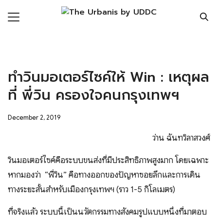
Skip
to
content
Search
for:
ronment
ทำวินมอเตอร์ไซค์ให้ Win : เหตุผล
nomy
ที่ พี่วิน ครองใจคนกรุงเทพฯ
ic Realm
December 2, 2019
ity
ว่าน ฉันทวิลาสวงศ์
ht
วินมอเตอร์ไซค์คือระบบขนส่งที่มีประสิทธิภาพสูงมาก โดยเฉพาะ
mnist
หากมองว่า “พี่วิน” คือทางออกของปัญหาซอยลึกและการเดิน
n Data
ทางระยะสั้นสำหรับเมืองกรุงเทพฯ (ราว 1-5 กิโลเมตร)
ที่จริงแล้ว ระบบนี้เป็นนวัตกรรมทางสังคมรูปแบบหนึ่งที่มาตอบ