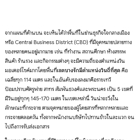
จากแผนที่ด้านบน จะเห็นได้ว่าพื้นที่ในย่านธุรกิจใจกลางเมือง
หรือ Central Business District (CBD) ที่มีจุดหมายปลายทาง
ของหลายคนอยู่มากมาย เช่น ที่ทำงาน สถานศึกษา ห้างสรรพ
สินค้า ร้านรวง และกิจกรรมต่างๆ จะมีความถี่ของตำแหน่งวิน
มอเตอร์ไซค์มากโดยพื้นที่
เขตบางรักมีตำแหน่งวินถี่ที่สุด
คือ
เฉลี่ยทุก 114 เมตร และในอันดับรองลงมาคือราชเทวี
ป้อมปราบศัตรูพ่าย สาทร สัมพันธวงศ์และพระนคร เป็น 5 เขตที่
มีวินอยู่ทุกๆ 145-170 เมตร ในเขตเหล่านี้ วินน่าจะวิ่งใน
ลักษณะที่กระจาย ตามจุดหมายของผู้โดยสารที่หลากหลายและ
กระจายตลอดวัน ทั้งจากพนักงานบริษัทไปทานข้าวในละแวก จน
ไปถึงการรับส่งเอกสาร