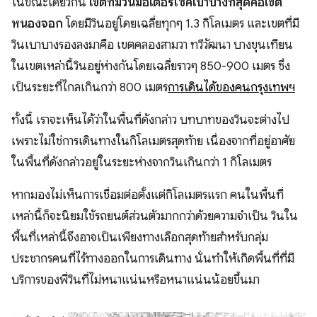
ในขณะเดียวกัน
เขตที่มีวินมอเตอร์ไซค์เบาบางที่สุดคือเขต
หนองจอก
โดยมีวินอยู่โดยเฉลี่ยทุกๆ 1.3 กิโลเมตร และเขตที่มี
วินเบาบางรองลงมาคือ เขตคลองสามวา ทวีวัฒนา บางขุนเทียน
ในเขตเหล่านี้วินอยู่ห่างกันโดยเฉลี่ยราวๆ 850-900 เมตร ซึ่ง
เป็นระยะที่ไกลเกินกว่า 800 เมตร
การเดินได้ของคนกรุงเทพฯ
ทั้งนี้ เราจะเห็นได้ว่าในพื้นที่ดังกล่าว บทบาทของวินจะต่างไป
เพราะไม่ใช่การเดินทางในกิโลเมตรสุดท้าย เนื่องจากที่อยู่อาศัย
ในพื้นที่ดังกล่าวอยู่ในระยะห่างจากวินเกินกว่า 1 กิโลเมตร
หากมองไม่เห็นการเชื่อมต่อตั้งแต่กิโลเมตรแรก คนในพื้นที่
เหล่านี้ก็จะนิยมใช้รถยนต์ส่วนตัวมากกว่าด้วยความจำเป็น วินใน
พื้นที่เหล่านี้จึงอาจเป็นเพียงทางเลือกสุดท้ายสำหรับกลุ่ม
ประชากรคนที่ไร้ทางออกในการเดินทาง นั่นทำให้เกิดพื้นที่ที่มี
บริการของพี่วินที่ไม่หนาแน่นหรือหนาแน่นน้อยขึ้นมา