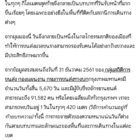
ในทุกๆ กิโลเมตรสุดท้ายจึงกลายเป็นบทบาทที่วินรับหน้าที่มาก
ขึ้นเรื่อยๆ โดยเฉพาะอย่างยิ่งในพื้นที่ที่ติดกับสถานีการเดินทาง
ต่างๆ
จากมุมมองนี้ วินจึงกลายเป็นหนึ่งในกลไกธรรมชาติของเมืองที่
ทำให้การขนส่งมวลชนรางสามารถรองรับคนได้อย่างกว้างขวางและ
มีประสิทธิภาพมากขึ้น
จากข้อมูลสะสมจนถึงวันที่ 31 ธันวาคม 2561 ของ
กลุ่มสถิติการ
ขนส่ง กองแผนงาน กรมการขนส่งทางบก
กรุงเทพมหานครมี
จำนวนวินทั้งสิ้น 5,670 วิน และมีผู้ขับขี่รถจักรยานยนต์
สาธารณะถึง 91,582 คน หรือโดยเฉลี่ยแล้วทั่วกรุงเทพฯ เราจะ
สามารถพบวินอยู่ 1 วินในทุกๆ 420 เมตร
(วิธีการคำนวนอยู่ที่
ท้ายบทความ)
ทั้งนี้ การกระจายตัวของความหนาแน่นวินก็ต่าง
กันตามบทบาทและลักษณะของพื้นที่และการเดินทางในแต่ละ
เขต