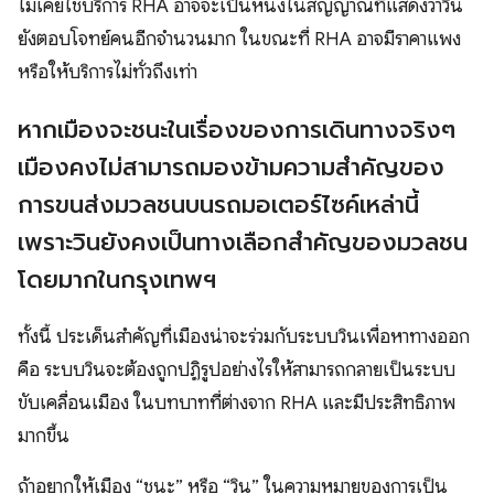
ไม่เคยใช้บริการ RHA อาจจะเป็นหนึ่งในสัญญาณที่แสดงว่าวิน
ยังตอบโจทย์คนอีกจำนวนมาก ในขณะที่ RHA อาจมีราคาแพง
หรือให้บริการไม่ทั่วถึงเท่า
หากเมืองจะชนะในเรื่องของการเดินทางจริงๆ
เมืองคงไม่สามารถมองข้ามความสำคัญของ
การขนส่งมวลชนบนรถมอเตอร์ไซค์เหล่านี้
เพราะวินยังคงเป็นทางเลือกสำคัญของมวลชน
โดยมากในกรุงเทพฯ
ทั้งนี้ ประเด็นสำคัญที่เมืองน่าจะร่วมกับระบบวินเพื่อหาทางออก
คือ ระบบวินจะต้องถูกปฏิรูปอย่างไรให้สามารถกลายเป็นระบบ
ขับเคลื่อนเมือง ในบทบาทที่ต่างจาก RHA และมีประสิทธิภาพ
มากขึ้น
ถ้าอยากให้เมือง “ชนะ” หรือ “วิน” ในความหมายของการเป็น