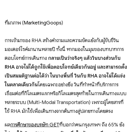
ที่มาภาพ (
MarketingGoops
)
การเข้ามาของ RHA สร้างคำถามและความขัดแย้งกับผู้ขับขี่วิน
มอเตอร์ไซค์มานานหลายปี ทั้งนี้ หากมองในมุมของบทบาทการ
ตอบโจทย์การเดินทาง
กลายเป็นว่าจริงๆ แล้ววินบางส่วนกับ
RHA อาจไม่ได้ถูกใช้เพื่อตอบโจทย์เดียวกันอยู่ และสามารถตั้ง
เป็นสมมติฐานต่อได้ว่า ในบางพื้นที่ วินกับ RHA อาจไม่ได้แข่ง
ในตลาดเดียวกัน
โดยเฉพาะอย่างยิ่ง วินที่ทำหน้าที่บริการการ
เชื่อมต่อที่กิโลเมตรแรกหรือกิโลเมตรสุดท้ายในการเดินทางแบบ
หลายระบบ (Multi-Modal Transportation) เพราะผู้โดยสารที่
ใช้ RHA มักใช้เพื่อเดินทางจากต้นทางสู่ปลายทางโดยตรง
ผล
การศึกษาของบริษัท GET
ที่บอกว่าคนกรุงเทพฯ ถึง 65% ยัง