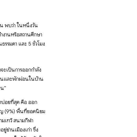
 พบว่า ในหนึ่งวัน
ที่ทำงานหรือสถานศึกษา
วันธรรมดา และ 5 ชั่วโมง
ว่าจะเป็นการออกกำลัง
ทำงานและพักผ่อนในบ้าน
าน”
บ่อยที่สุด คือ ออก
ุญ (9%) พื้นที่ยอดนิยม
ามเทวี สนามกีฬา
ู่ย่านเมืองเก่า ซึ่ง