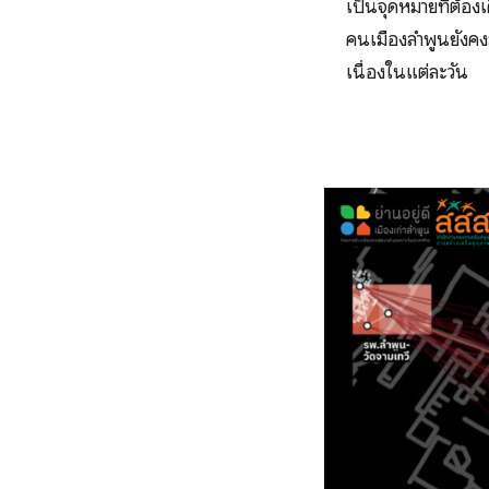
เป็นจุดหมายที่ต้อง
คนเมืองลำพูนยังคงมี
เนื่องในแต่ละวัน