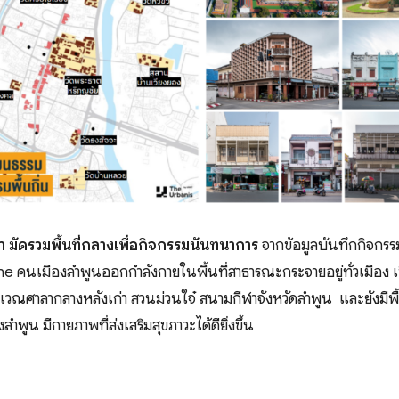
ก่า มัดรวมพื้นที่กลางเพื่อกิจกรรมนันทนาการ
จากข้อมูลบันทึกกิจก
 คนเมืองลำพูนออกกำลังกายในพื้นที่สาธารณะกระจายอยู่ทั่วเมือง 
วณศาลากลางหลังเก่า สวนม่วนใจ๋ สนามกีฬาจังหวัดลำพูน และยังมีพื้
ำพูน มีกายภาพที่ส่งเสริมสุขภาวะได้ดียิ่งขึ้น