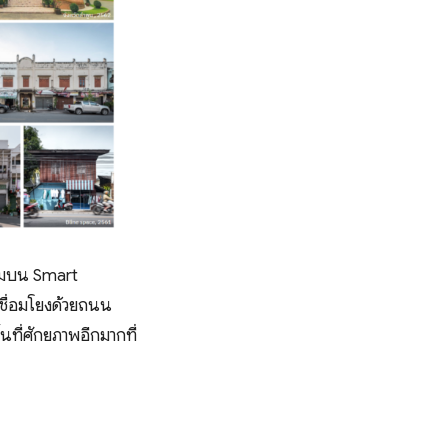
รรมบน Smart
เชื่อมโยงด้วยถนน
นที่ศักยภาพอีกมากที่