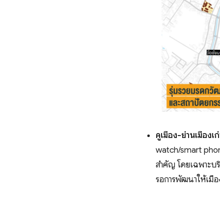
คูเมือง-ย่านเมืองเ
watch/smart phone
สำคัญ โดยเฉพาะบริเ
รอการพัฒนาให้เมืองล