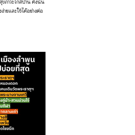
ุขภาวะใกล้บ้าน ดังนั้น
งง่ายและใช้ได้อย่างต่อ