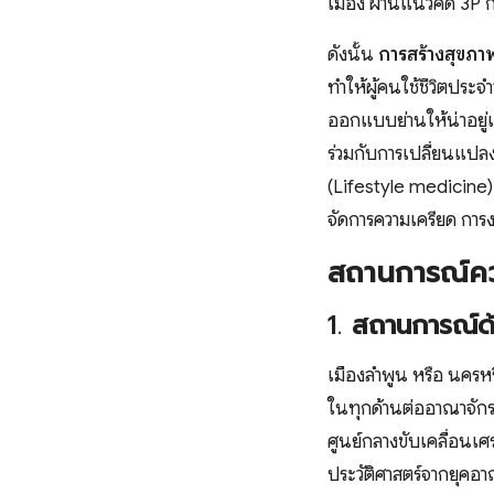
เมือง ผ่านแนวคิด 3P 
ดังนั้น
การสร้างสุขภาพท
ทำให้ผู้คนใช้ชีวิตประจ
ออกแบบย่านให้น่าอยู่แ
ร่วมกับการเปลี่ยนแปล
(Lifestyle medicine)
จัดการความเครียด การง
สถานการณ์ควา
1.
สถานการณ์ด
เมืองลำพูน หรือ นครหริ
ในทุกด้านต่ออาณาจักร
ศูนย์กลางขับเคลื่อนเ
ประวัติศาสตร์จากยุคอ