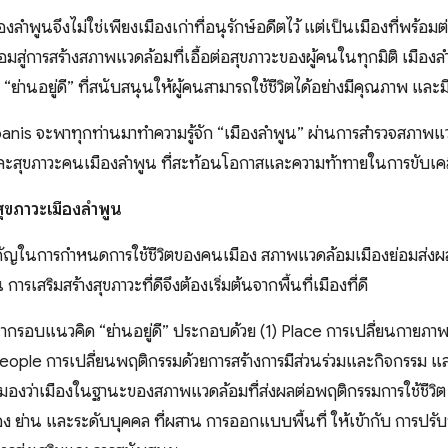
ืองลำพูนจึงไม่ใช่เพียงเมืองเก่าที่อนุรักษ์อดีตไว้ แต่เป็นเมืองที่พร้
มสู่การสร้างสภาพแวดล้อมที่เอื้อต่อสุขภาวะของผู้คนในทุกมิติ เมือง
 “ย่านอยู่ดี” ที่สนับสนุนให้ผู้คนสามารถใช้ชีวิตได้อย่างมีคุณภาพ และม
nis จะพาทุกท่านมาทำความรู้จัก “เมืองลำพูน” ผ่านการสำรวจสภาพแ
สุขภาวะคนเมืองลำพูน ที่สะท้อนโอกาสและความท้าทายในการขับเคลื่อ
นสุขภาวะเมืองลำพูน
ำคัญในการกำหนดการใช้ชีวิตของคนเมือง สภาพแวดล้อมเมืองย่อมส่งผ
การเสริมสร้างสุขภาวะที่ดีจึงต้องเริ่มต้นจากพื้นที่เมืองที่ดี
กรอบแนวคิด “ย่านอยู่ดี” ประกอบด้วย (1) Place การเปลี่ยนกายภ
 People การเปลี่ยนพฤติกรรมด้วยการสร้างการมีส่วนร่วมและกิจกรรม 
มองว่าเมืองในฐานะของสภาพแวดล้อมที่ส่งผลต่อพฤติกรรมการใช้ชีวิต ซ
มือง ย่าน และระดับบุคคล ที่ผสาน การออกแบบพื้นที่ ให้เข้ากับ การ