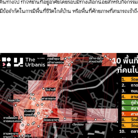
เดินทางไป ทำให้ย่านที่อยู่อาศัยโดยรอบมีทางเลือกน้อยสำหรับกิจกรรมส
ข้อจำกัดในการมีพื้นที่ชีวิตใกล้บ้าน หรือพื้นที่ศักยภาพที่สามารถเข้าถึ