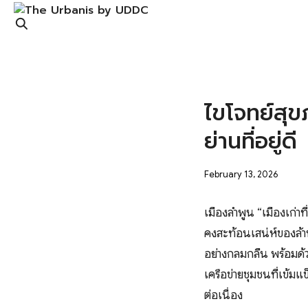
Skip
to
content
S
fo
ไขโจทย์สุขภ
ย่านที่อยู่ดี
February 13, 2026
เมืองลำพูน “เมืองเก่าท
คงสะท้อนเสน่ห์ของล้าน
อย่างกลมกลืน พร้อมด้
เครือข่ายชุมชนที่เข้
ต่อเนื่อง