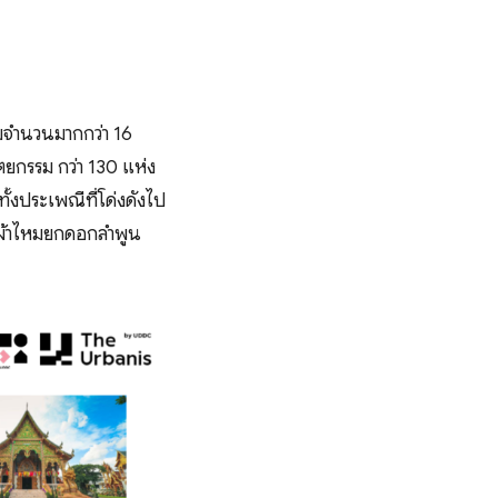
มจำนวนมากกว่า 16
ตยกรรม กว่า 130 แห่ง
ั้งประเพณีที่โด่งดังไป
งผ้าไหมยกดอกลำพูน