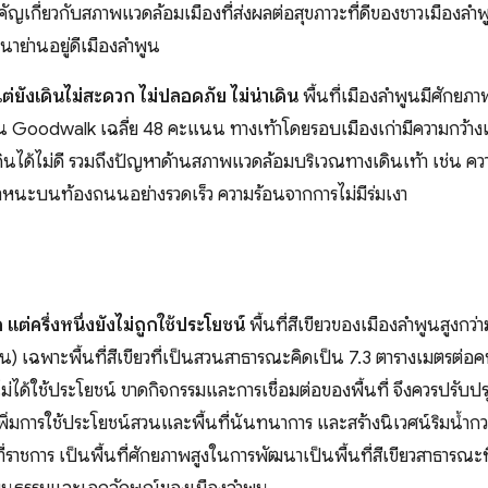
ญเกี่ยวกับสภาพแวดล้อมเมืองที่ส่งผลต่อสุขภาวะที่ดีของชาวเมืองลำพู
าย่านอยู่ดีเมืองลำพูน
แต่ยังเดินไม่สะดวก ไม่ปลอดภัย ไม่น่าเดิน
พื้นที่เมืองลำพูนมีศักยภ
นน Goodwalk เฉลี่ย 48 คะแนน ทางเท้าโดยรอบเมืองเก่ามีความกว้างเฉ
งเดินได้ไม่ดี รวมถึงปัญหาด้านสภาพแวดล้อมบริเวณทางเดินเท้า เช่น ค
นะบนท้องถนนอย่างรวดเร็ว ความร้อนจากการไม่มีร่มเงา
แต่ครึ่งหนึ่งยังไม่ถูกใช้ประโยชน์
พื้นที่สีเขียวของเมืองลำพูนสูงกว
 เฉพาะพื้นที่สีเขียวที่เป็นสวนสาธารณะคิดเป็น 7.3 ตารางเมตรต่อคน ท
งไม่ได้ใช้ประโยชน์ ขาดกิจกรรมและการเชื่อมต่อของพื้นที่ จึงควรปรับปรุง
เพิ่มการใช้ประโยชน์สวนและพื้นที่นันทนาการ และสร้างนิเวศน์ริมน้ำกว
าชการ เป็นพื้นที่ศักยภาพสูงในการพัฒนาเป็นพื้นที่สีเขียวสาธารณะ