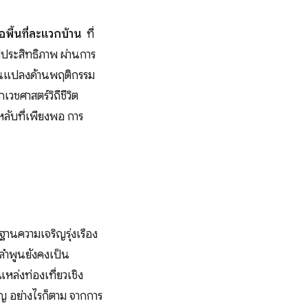
ือพื้นที่ละแวกบ้าน
ที่
มีประสิทธิภาพ ผ่านการ
ี่ยนแปลงด้านพฤติกรรม
ชศาสตร์วิถีชีวิต
ลับที่เพียงพอ การ
ฐานความเจริญรุ่งเรือง
ลำพูนยังคงเป็น
ล่งท่องเที่ยวเชิง
ญ อย่างไรก็ตาม จากการ