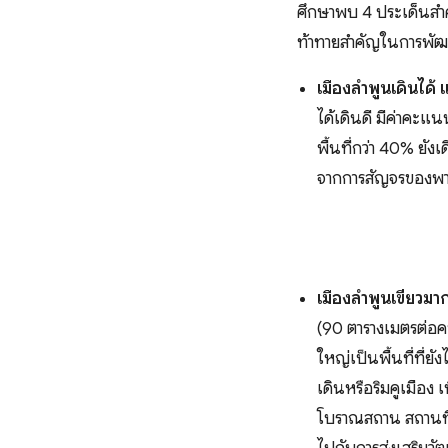
ศึกษาพบ 4 ประเด็นสำคั
ท้าทายสำคัญในการพัฒน
เมืองลำพูนเดินได้ 
ได้เดินดี มีค่าคะแ
พื้นที่กว่า 40% ยั
จากการสัญจรของพาห
เมืองลำพูนเขียวมาก 
(90 ตารางเมตรต่อคน)
ใหญ่เป็นพื้นที่ที่ยั
เดินหรือริมคูเมือง 
โบราณสถาน สถานที่ร