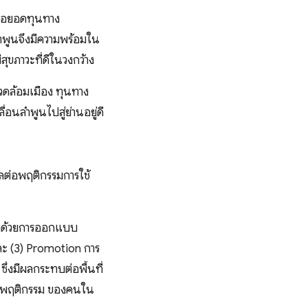
อมต่อยอดทุนทาง
ลำพูนจึงมีความพร้อมใน
ีสุขภาวะที่ดีในวงกว้าง
วดล้อมเมือง ทุนทาง
นลำพูนไปสู่ย่านอยู่ดี
ลต่อพฤติกรรมการใช้
าพด้วยการออกแบบ
และ (3) Promotion การ
ึ่งมีผลกระทบต่อพื้นที่
ปรับพฤติกรรม ของคนใน