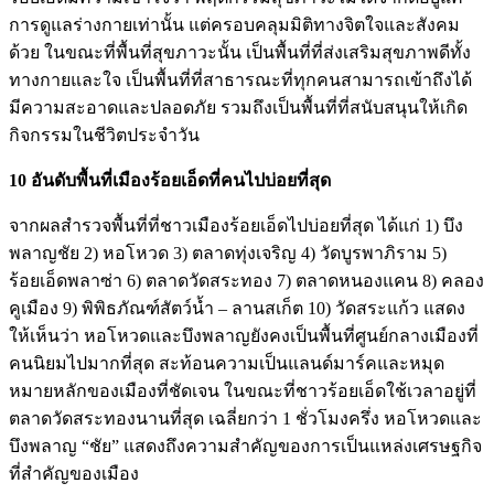
การดูแลร่างกายเท่านั้น แต่ครอบคลุมมิติทางจิตใจและสังคม
ด้วย ในขณะที่พื้นที่สุขภาวะนั้น เป็นพื้นที่ที่ส่งเสริมสุขภาพดีทั้ง
ทางกายและใจ เป็นพื้นที่ที่สาธารณะที่ทุกคนสามารถเข้าถึงได้
มีความสะอาดและปลอดภัย รวมถึงเป็นพื้นที่ที่สนับสนุนให้เกิด
กิจกรรมในชีวิตประจำวัน
10 อันดับพื้นที่เมืองร้อยเอ็ดที่คนไปบ่อยที่สุด
จากผลสำรวจพื้นที่ที่ชาวเมืองร้อยเอ็ดไปบ่อยที่สุด ได้แก่ 1) บึง
พลาญชัย 2) หอโหวด 3) ตลาดทุ่งเจริญ 4) วัดบูรพาภิราม 5)
ร้อยเอ็ดพลาซ่า 6) ตลาดวัดสระทอง 7) ตลาดหนองแคน 8) คลอง
คูเมือง 9) พิพิธภัณฑ์สัตว์น้ำ – ลานสเก็ต 10) วัดสระแก้ว แสดง
ให้เห็นว่า หอโหวดและบึงพลาญยังคงเป็นพื้นที่ศูนย์กลางเมืองที่
คนนิยมไปมากที่สุด สะท้อนความเป็นแลนด์มาร์คและหมุด
หมายหลักของเมืองที่ชัดเจน ในขณะที่ชาวร้อยเอ็ดใช้เวลาอยู่ที่
ตลาดวัดสระทองนานที่สุด เฉลี่ยกว่า 1 ชั่วโมงครึ่ง หอโหวดและ
บึงพลาญ “ชัย” แสดงถึงความสำคัญของการเป็นแหล่งเศรษฐกิจ
ที่สำคัญของเมือง