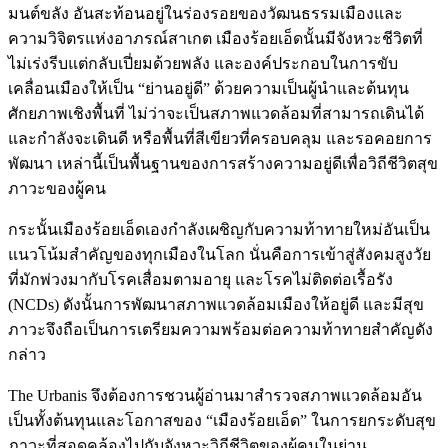
มนต์ขลัง อันสะท้อนอยู่ในร่องรอยของวัฒนธรรมเมืองและ
ความวิจิตรแห่งอาภรณ์สาเกต เมืองร้อยเอ็ดนั้นมีจังหวะชีวิตที่
ไม่เร่งรีบแต่กลับเปี่ยมด้วยพลัง และองค์ประกอบในการขับ
เคลื่อนเมืองให้เป็น “ย่านอยู่ดี” ด้วยความเป็นผู้นำและต้นทุน
ศักยภาพเชิงพื้นที่ ไม่ว่าจะเป็นสภาพแวดล้อมที่สามารถเดินได้
และกำลังจะเดินดี หรือพื้นที่สีเขียวที่ครอบคลุม และรอคอยการ
พัฒนา เหล่านี้เป็นพื้นฐานของการสร้างความอยู่ดีเพื่อวิถีชีวิตสุข
ภาวะของผู้คน
กระนั้นเมืองร้อยเอ็ดเองกำลังเผชิญกับความท้าทายใหม่อันเป็น
แนวโน้มสำคัญของทุกเมืองในโลก นั่นคือการเข้าสู่สังคมสูงวัย
ที่มักพ่วงมากับโรคเสื่อมตามอายุ และโรคไม่ติดต่อเรื้อรัง
(NCDs) ดังนั้นการพัฒนาสภาพแวดล้อมเมืองให้อยู่ดี และมีสุข
ภาวะจึงถือเป็นการเตรียมความพร้อมต่อความท้าทายสำคัญดัง
กล่าว
The Urbanis จึงต้องการชวนผู้อ่านมาสำรวจสภาพแวดล้อมอัน
เป็นทั้งต้นทุนและโอกาสของ “เมืองร้อยเอ็ด” ในการยกระดับสุข
ภาวะที่สอดคล้องไปกับจังหวะวิถีชีวิตของผู้คนในย่าน