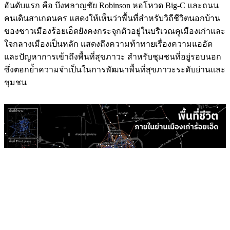
อันดับแรก คือ บึงพลาญชัย Robinson หอโหวด Big-C และถนน
คนเดินสาเกตนคร แสดงให้เห็นว่าพื้นที่สำหรับวิถีชีวิตนอกบ้าน
ของชาวเมืองร้อยเอ็ดยังคงกระจุกตัวอยู่ในบริเวณคูเมืองเก่าและ
ใจกลางเมืองเป็นหลัก แสดงถึงความท้าทายเรื่องความแออัด
และปัญหาการเข้าถึงพื้นที่สุขภาวะ สำหรับชุมชนที่อยู่รอบนอก
ซึ่งตอกย้ำความจำเป็นในการพัฒนาพื้นที่สุขภาวะระดับย่านและ
ชุมชน