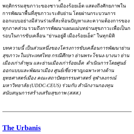
พฤติกรรมสุขภาวะของชาวเมืองร้อยเอ็ด แสดงถึงศักยภาพใน
การพัฒนาพื้นที่สุขภาวะระดับย่าน โดยผ่านกระบวนการ
ออกแบบอย่างมีส่วนร่วมที่สะท้อนปัญหาและความต้องการของ
ทุกภาคส่วน รวมถึงการพัฒนาแผนแม่บทย่านสุขภาวะเพื่อเป็นก
รอบในการขับเคลื่อน “ย่านอยู่ดี เมืองร้อยเอ็ด” ในทุกมิติ
บทความนี้ เป็นส่วนหนึ่งของโครงการขับเคลื่อนการพัฒนาย่าน
สุขภาวะในประเทศไทย กรณีศึกษา ย่านพระโขนง-บางนา ย่าน
เมืองเก่าลำพูน และย่านเมืองเก่าร้อยเอ็ด ดำเนินการโดยศูนย์
ออกแบบและพัฒนาเมือง ศูนย์เชี่ยวชาญเฉพาะทางด้าน
ยุทธศาสตร์เมือง คณะสถาปัตยกรรมศาสตร์ จุฬาลงกรณ์
มหาวิทยาลัย (UDDC-CEUS) ร่วมกับ สำนักงานกองทุน
สนับสนุนการสร้างเสริมสุขภาพ (สสส.)
The Urbanis