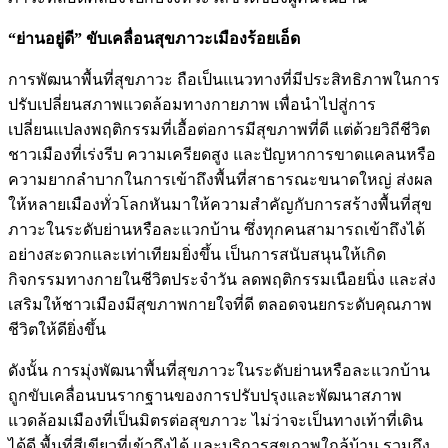
“ย่านอยู่ดี” ขับเคลื่อนสุขภาวะเมืองร้อยเอ็ด
การพัฒนาพื้นที่สุขภาวะ ถือเป็นแนวทางที่มีประสิทธิภาพในการ
ปรับเปลี่ยนสภาพแวดล้อมทางกายภาพ เพื่อนำไปสู่การ
เปลี่ยนแปลงพฤติกรรมที่เอื้อต่อการมีสุขภาพที่ดี แต่ด้วยวิถีชีวิต
ชาวเมืองที่เร่งรีบ ความเครียดสูง และปัญหาการขาดแคลนหรือ
ความยากลำบากในการเข้าถึงพื้นที่สาธารณะขนาดใหญ่ ส่งผล
ให้หลายเมืองทั่วโลกหันมาให้ความสำคัญกับการสร้างพื้นที่สุข
ภาวะในระดับย่านหรือละแวกบ้าน ซึ่งทุกคนสามารถเข้าถึงได้
อย่างสะดวกและเท่าเทียมยิ่งขึ้น เป็นการสนับสนุนให้เกิด
กิจกรรมทางกายในชีวิตประจำวัน ลดพฤติกรรมเนือยนิ่ง และส่ง
เสริมให้ชาวเมืองมีสุขภาพกายใจที่ดี ตลอดจนยกระดับคุณภาพ
ชีวิตให้ดียิ่งขึ้น
ดังนั้น การมุ่งพัฒนาพื้นที่สุขภาวะในระดับย่านหรือละแวกบ้าน
ถูกขับเคลื่อนบนรากฐานของการปรับปรุงและพัฒนาสภาพ
แวดล้อมเมืองที่เป็นมิตรต่อสุขภาวะ ไม่ว่าจะเป็นทางเท้าที่เดิน
ได้ดี พื้นที่สีเขียวที่เข้าถึงได้ และบริการสุขภาพใกล้บ้าน รวมถึง