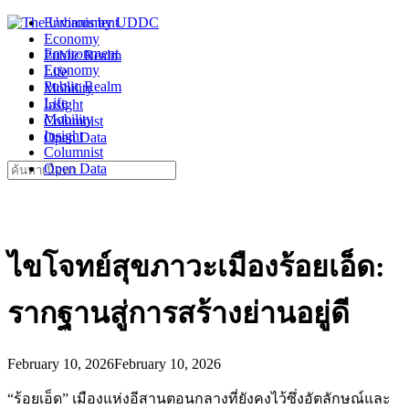
Skip
Environment
to
Economy
Environment
content
Public Realm
Economy
Life
Public Realm
Mobility
Life
Insight
Mobility
Columnist
Insight
Open Data
Columnist
Search
Open Data
for:
ไขโจทย์สุขภาวะเมืองร้อยเอ็ด:
รากฐานสู่การสร้างย่านอยู่ดี
February 10, 2026
February 10, 2026
“ร้อยเอ็ด” เมืองแห่งอีสานตอนกลางที่ยังคงไว้ซึ่งอัตลักษณ์และ