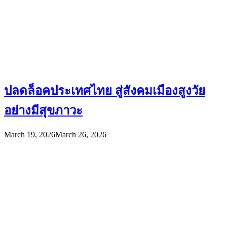
ปลดล็อคประเทศไทย สู่สังคมเมืองสูงวัย
อย่างมีสุขภาวะ
March 19, 2026
March 26, 2026