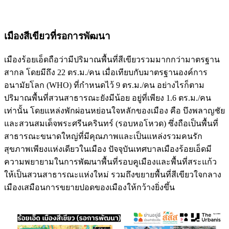
เมืองสีเขียวที่รอการพัฒนา
เมืองร้อยเอ็ดถือว่ามีปริมาณพื้นที่สีเขียวรวมมากกว่ามาตรฐาน
สากล โดยมีถึง 22 ตร.ม./คน เมื่อเทียบกับมาตรฐานองค์การ
อนามัยโลก (WHO) ที่กำหนดไว้ 9 ตร.ม./คน อย่างไรก็ตาม
ปริมาณพื้นที่สวนสาธารณะยังมีน้อย อยู่ที่เพียง 1.6 ตร.ม./คน
เท่านั้น โดยแหล่งพักผ่อนหย่อนใจหลักของเมือง คือ บึงพลาญชัย
และสวนสมเด็จพระศรีนครินทร์ (รอบหอโหวด) ซึ่งถือเป็นพื้นที่
สาธารณะขนาดใหญ่ที่มีคุณภาพและเป็นแหล่งรวมคนรัก
สุขภาพเพียงแห่งเดียวในเมือง ปัจจุบันเทศบาลเมืองร้อยเอ็ดมี
ความพยายามในการพัฒนาพื้นที่รอบคูเมืองและพื้นที่สระแก้ว
ให้เป็นสวนสาธารณะแห่งใหม่ รวมถึงขยายพื้นที่สีเขียวใจกลาง
เมืองเสมือนการขยายปอดของเมืองให้กว้างยิ่งขึ้น