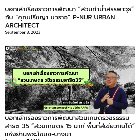
บอกเล่าเรื่องราวการพัฒนา “สวนท่าน้ำสรรพาวุธ”
กับ “คุณปรีชญา นวราช” P-NUR URBAN
ARCHITECT
September 8, 2023
บอกเล่าเรื่องราวการพัฒนาสวนเกษตรวชิรธรรม
สาธิต 35 “สวนเกษตร 15 นาที พื้นที่สีเขียวกินได้”
แห่งย่านพระโขนง-บางนา