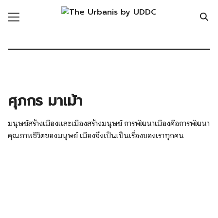
Skip
to
content
Search
for:
ronment
nomy
ศุภกร มาเม้า
ic Realm
มนุษย์สร้างเมืองและเมืองสร้างมนุษย์ การพัฒนาเมืองคือการพัฒนา
ity
คุณภาพชีวิตของมนุษย์ เมืองจึงเป็นเป็นเรื่องของเราทุกคน
ht
mnist
n Data