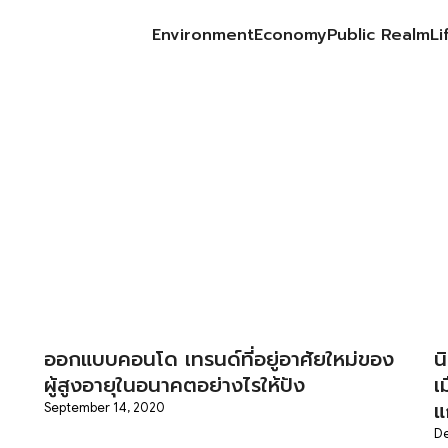
Environment
Economy
Public Realm
Li
earch
r:
ออกแบบคอนโด เทรนด์ที่อยู่อาศัยใหม่ของ
น
ผู้สูงอายุในอนาคตอย่างไรให้ปัง
เ
แ
September 14, 2020
De