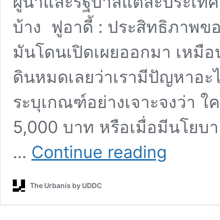
ผู้นำและรัฐบาลแต่ละประเทศอ
บ้าง ฟูอาดี้ : ประสิทธิภาพของ
มันโดนเปิดเผยออกมา เหมือนป
ดินหมดเลยว่าเรามีปัญหาอะไ
ระบุเกณฑ์อย่างเจาะจงว่า ใคร
5,000 บาท หรือเมื่อมีนโยบาย
จาก
…
Continue reading
การเมือง
โลก
ถึง
The Urbanis by UDDC
วิกฤต
เมือง
เชียงใหม่
: