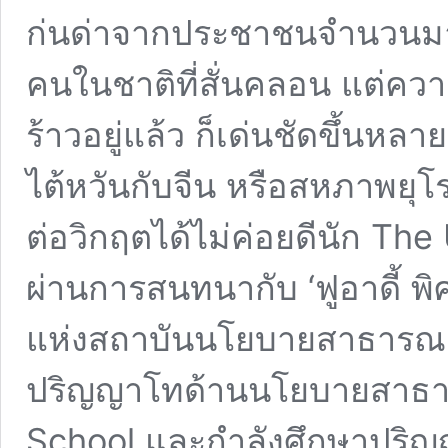
ก่นด่าจากประชาชนจำนวนมาก 
คนในชาติที่สั่นคลอน แต่ควา
ร้าวอยู่แล้ว ก็เด่นชัดขึ้นหลา
ไต้หวันกับจีน หรือสหภาพยุโ
ต่อวิกฤตได้ไม่ค่อยดีนัก The
ผ่านการสนทนากับ ‘ฟูอาดี้ พ
แห่งสถาบันนโยบายสาธารณะ ม
ปริญญาโทด้านนโยบายสาธา
School และกำลังศึกษาปริญ